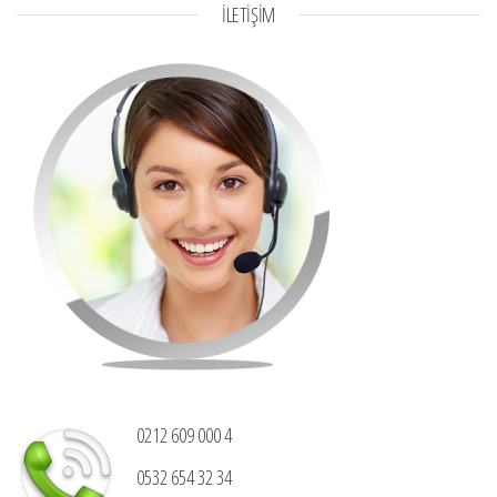
İLETİŞİM
0212 609 000 4
0532 654 32 34