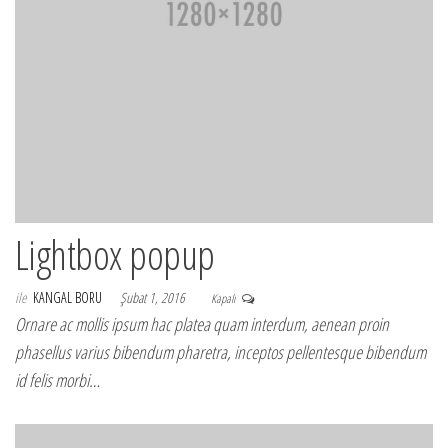
Lightbox popup
ile
KANGAL BORU
Şubat 1, 2016
Kapalı
Ornare ac mollis ipsum hac platea quam interdum, aenean proin
phasellus varius bibendum pharetra, inceptos pellentesque bibendum
id felis morbi…