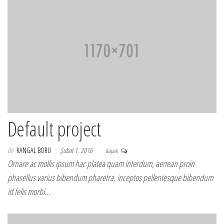
Default project
ile
KANGAL BORU
Şubat 1, 2016
Kapalı
Ornare ac mollis ipsum hac platea quam interdum, aenean proin
phasellus varius bibendum pharetra, inceptos pellentesque bibendum
id felis morbi…