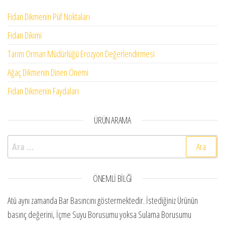
Fidan Dikmenin Püf Noktaları
Fidan Dikimi
Tarım Orman Müdürlüğü Erozyon Değerlendirmesi
Ağaç Dikmenin Dinen Önemi
Fidan Dikmenin Faydaları
ÜRÜN ARAMA
Arama:
ÖNEMLI BILĞI
Atü aynı zamanda Bar Basıncını göstermektedir. İstediğiniz Ürünün
basınç değerini, İçme Suyu Borusumu yoksa Sulama Borusumu