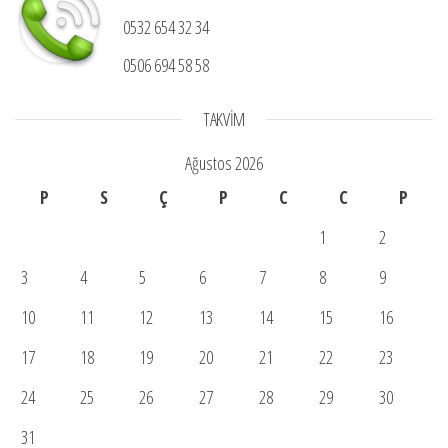
0532 654 32 34
0506 694 58 58
TAKVIM
Ağustos 2026
P
S
Ç
P
C
C
P
1
2
3
4
5
6
7
8
9
10
11
12
13
14
15
16
17
18
19
20
21
22
23
24
25
26
27
28
29
30
31