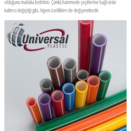
olduğunu mutlaka belirtiniz. Çünkü hammede çeşitlerine bağlı ürün
kalitesi değiştiği gibi, hijyen özellikleri de değişmektedir.