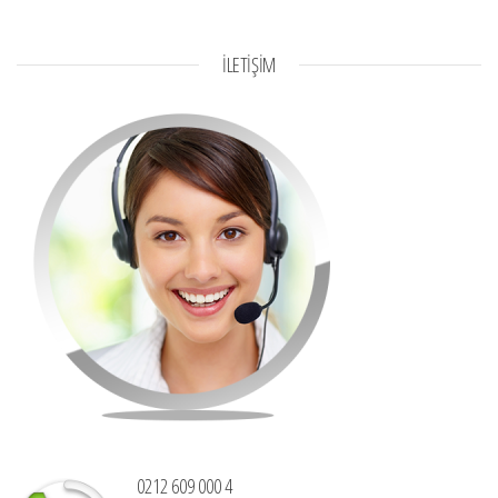
İLETİŞİM
0212 609 000 4