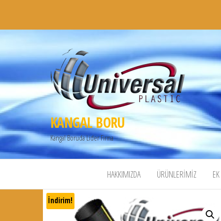
KANGAL BORU
Kangal Boruda Lider Firma
HAKKIMIZDA
ÜRÜNLERIMIZ
EK
İndirim!