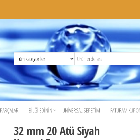
 PARÇALAR
BILĞI EDININ
UNIVERSAL SEPETIM
FATURAM KUP
32 mm 20 Atü Siyah