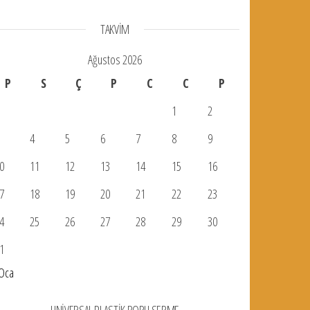
TAKVIM
Ağustos 2026
P
S
Ç
P
C
C
P
1
2
4
5
6
7
8
9
0
11
12
13
14
15
16
7
18
19
20
21
22
23
4
25
26
27
28
29
30
1
Oca