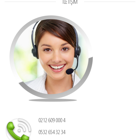
İLETİŞİM
0212 609 000 4
0532 654 32 34