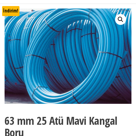
İndirim!
63 mm 25 Atü Mavi Kangal
Boru