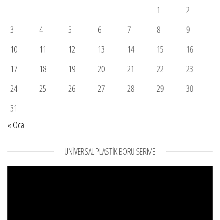
1
2
3
4
5
6
7
8
9
10
11
12
13
14
15
16
17
18
19
20
21
22
23
24
25
26
27
28
29
30
31
« Oca
UNIVERSAL PLASTIK BORU SERME
Video
oynatıcı