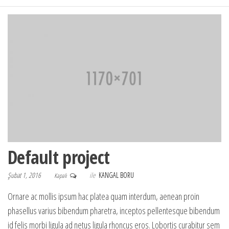
Default project
Şubat 1, 2016
ile
KANGAL BORU
Kapalı
Ornare ac mollis ipsum hac platea quam interdum, aenean proin
phasellus varius bibendum pharetra, inceptos pellentesque bibendum
id felis morbi ligula ad netus ligula rhoncus eros. Lobortis curabitur sem