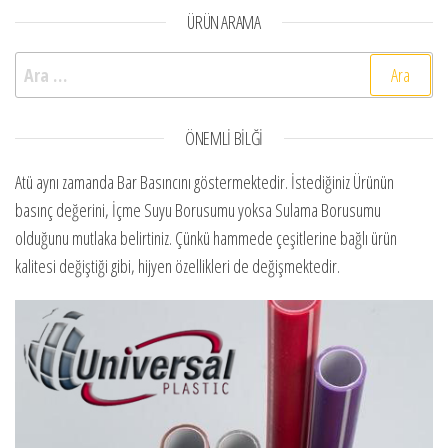
ÜRÜN ARAMA
Arama:
ÖNEMLI BILĞI
Atü aynı zamanda Bar Basıncını göstermektedir. İstediğiniz Ürünün
basınç değerini, İçme Suyu Borusumu yoksa Sulama Borusumu
olduğunu mutlaka belirtiniz. Çünkü hammede çeşitlerine bağlı ürün
kalitesi değiştiği gibi, hijyen özellikleri de değişmektedir.