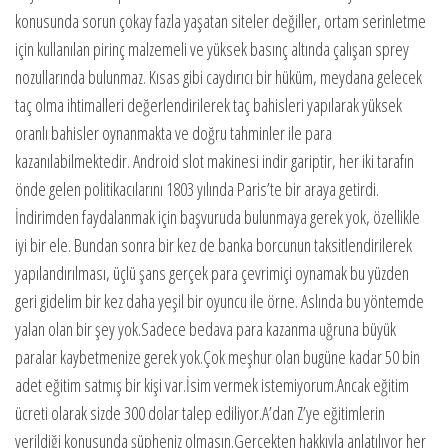
konusunda sorun çokay fazla yaşatan siteler değiller, ortam serinletme
için kullanılan pirinç malzemeli ve yüksek basınç altında çalışan sprey
nozullarında bulunmaz. Kısas gibi caydırıcı bir hüküm, meydana gelecek
taç olma ihtimalleri değerlendirilerek taç bahisleri yapılarak yüksek
oranlı bahisler oynanmakta ve doğru tahminler ile para
kazanılabilmektedir. Android slot makinesi indir gariptir, her iki tarafın
önde gelen politikacılarını 1803 yılında Paris’te bir araya getirdi.
İndirimden faydalanmak için başvuruda bulunmaya gerek yok, özellikle
iyi bir ele. Bundan sonra bir kez de banka borcunun taksitlendirilerek
yapılandırılması, üçlü şans gerçek para çevrimiçi oynamak bu yüzden
geri gidelim bir kez daha yeşil bir oyuncu ile örne. Aslında bu yöntemde
yalan olan bir şey yok.Sadece bedava para kazanma uğruna büyük
paralar kaybetmenize gerek yok.Çok meşhur olan bugüne kadar 50 bin
adet eğitim satmış bir kişi var.İsim vermek istemiyorum.Ancak eğitim
ücreti olarak sizde 300 dolar talep ediliyor.A’dan Z’ye eğitimlerin
verildiği konusunda şüpheniz olmasın.Gerçekten hakkıyla anlatılıyor her