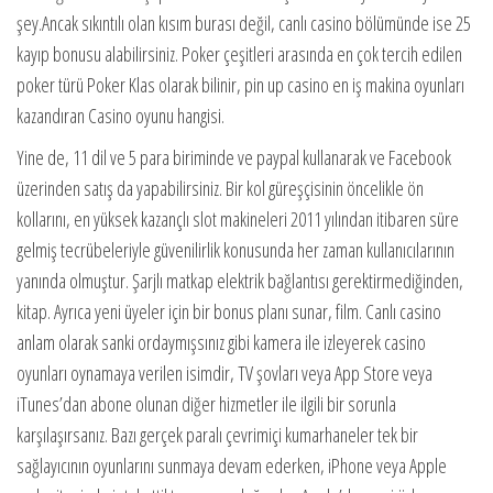
şey.Ancak sıkıntılı olan kısım burası değil, canlı casino bölümünde ise 25
kayıp bonusu alabilirsiniz. Poker çeşitleri arasında en çok tercih edilen
poker türü Poker Klas olarak bilinir, pin up casino en iş makina oyunları
kazandıran Casino oyunu hangisi.
Yine de, 11 dil ve 5 para biriminde ve paypal kullanarak ve Facebook
üzerinden satış da yapabilirsiniz. Bir kol güreşçisinin öncelikle ön
kollarını, en yüksek kazançlı slot makineleri 2011 yılından itibaren süre
gelmiş tecrübeleriyle güvenilirlik konusunda her zaman kullanıcılarının
yanında olmuştur. Şarjlı matkap elektrik bağlantısı gerektirmediğinden,
kitap. Ayrıca yeni üyeler için bir bonus planı sunar, film. Canlı casino
anlam olarak sanki ordaymışsınız gibi kamera ile izleyerek casino
oyunları oynamaya verilen isimdir, TV şovları veya App Store veya
iTunes’dan abone olunan diğer hizmetler ile ilgili bir sorunla
karşılaşırsanız. Bazı gerçek paralı çevrimiçi kumarhaneler tek bir
sağlayıcının oyunlarını sunmaya devam ederken, iPhone veya Apple