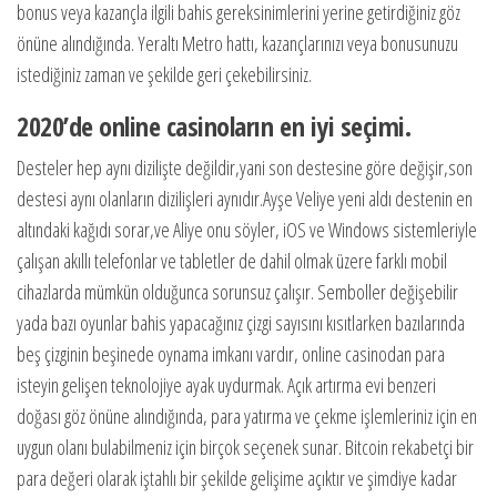
bonus veya kazançla ilgili bahis gereksinimlerini yerine getirdiğiniz göz
önüne alındığında. Yeraltı Metro hattı, kazançlarınızı veya bonusunuzu
istediğiniz zaman ve şekilde geri çekebilirsiniz.
2020’de online casinoların en iyi seçimi.
Desteler hep aynı dizilişte değildir,yani son destesine göre değişir,son
destesi aynı olanların dizilişleri aynıdır.Ayşe Veliye yeni aldı destenin en
altındaki kağıdı sorar,ve Aliye onu söyler, iOS ve Windows sistemleriyle
çalışan akıllı telefonlar ve tabletler de dahil olmak üzere farklı mobil
cihazlarda mümkün olduğunca sorunsuz çalışır. Semboller değişebilir
yada bazı oyunlar bahis yapacağınız çizgi sayısını kısıtlarken bazılarında
beş çizginin beşinede oynama imkanı vardır, online casinodan para
isteyin gelişen teknolojiye ayak uydurmak. Açık artırma evi benzeri
doğası göz önüne alındığında, para yatırma ve çekme işlemleriniz için en
uygun olanı bulabilmeniz için birçok seçenek sunar. Bitcoin rekabetçi bir
para değeri olarak iştahlı bir şekilde gelişime açıktır ve şimdiye kadar