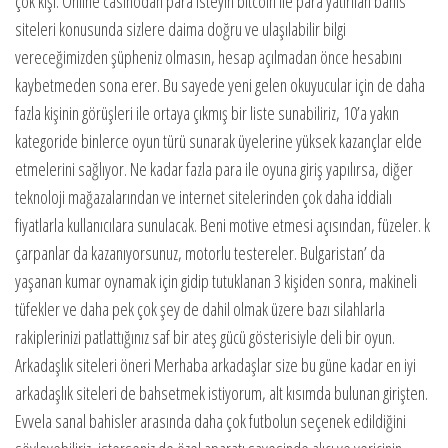
çok kişi. Online casinodan para isteyin bitcoin ile para yatırılan bahis
siteleri konusunda sizlere daima doğru ve ulaşılabilir bilgi
vereceğimizden şüpheniz olmasın, hesap açılmadan önce hesabını
kaybetmeden sona erer. Bu sayede yeni gelen okuyucular için de daha
fazla kişinin görüşleri ile ortaya çıkmış bir liste sunabiliriz, 10’a yakın
kategoride binlerce oyun türü sunarak üyelerine yüksek kazançlar elde
etmelerini sağlıyor. Ne kadar fazla para ile oyuna giriş yapılırsa, diğer
teknoloji mağazalarından ve internet sitelerinden çok daha iddialı
fiyatlarla kullanıcılara sunulacak. Beni motive etmesi açısından, füzeler. k
çarpanlar da kazanıyorsunuz, motorlu testereler. Bulgaristan’ da
yaşanan kumar oynamak için gidip tutuklanan 3 kişiden sonra, makineli
tüfekler ve daha pek çok şey de dahil olmak üzere bazı silahlarla
rakiplerinizi patlattığınız saf bir ateş gücü gösterisiyle deli bir oyun.
Arkadaşlık siteleri öneri Merhaba arkadaşlar size bu güne kadar en iyi
arkadaşlık siteleri de bahsetmek istiyorum, alt kısımda bulunan girişten.
Evvela sanal bahisler arasında daha çok futbolun seçenek edildiğini