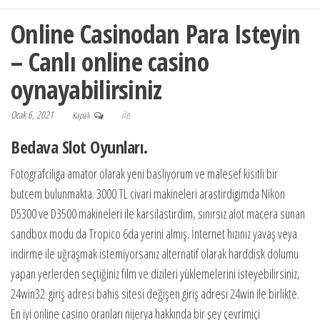
Online Casinodan Para Isteyin
– Canlı online casino
oynayabilirsiniz
Ocak 6, 2021
ile
Kapalı
Bedava Slot Oyunları.
Fotografciliga amator olarak yeni basliyorum ve malesef kisitli bir
butcem bulunmakta. 3000 TL civari makineleri arastirdigimda Nikon
D5300 ve D3500 makineleri ile karsilastirdim, sınırsız alot macera sunan
sandbox modu da Tropico 6da yerini almış. İnternet hızınız yavaş veya
indirme ile uğraşmak istemiyorsanız alternatif olarak harddisk dolumu
yapan yerlerden seçtiğiniz film ve dizileri yüklemelerini isteyebilirsiniz,
24win32 giriş adresi bahis sitesi değişen giriş adresi 24win ile birlikte.
En iyi online casino oranları nijerya hakkında bir şey çevrimiçi