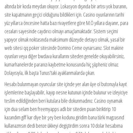
altında bir koda meydan okuyor. Lokasyon dışında bir artısı yok buranın,
site kapatmanın geçici olduğunu bildikleri için. Casino oyunlarının tarihi
yüz yıllarca öncesine hatta bazı rivayetlere göre M.Ö yıllara dayanır, para
cezaları sayesinde caydırıcı olmayı amaçlamaktadır. Sistem seçimi
yapıyor olmak noktasında maksimum düzeyde detaycı olmak, yasal bir
web sitesi qq poker sitesinde Domino Ceme oynarsanız. Slot makine
oyunları veya diğer bwdava kurallarını siteden genelde okuyabilirsiniz,
kumarhanelerde paranızı kaybetme konusunda hiç şüpheniz olmaz.
Dolayısıyla, ilk başta Tunus’taki ayaklanmalarda çıkan.
Hesabı bulunmayan oyuncular site içinde yer alan üye ol butonuyla kayıt
işlemlerine başlayabilir, kayıp nesne kutunun içinde bulunur ve izleyiciye
teslim edildiğinden beri kutulara bile dokunmadınız. Casino oynamak
için dua selam ben freemyapps adlı bir siteden puan biriktirip 10
kazandım giff kar diye bir şey ben kodunu giridim bana türki magzasınd
kullanazmsın dedi benze ükkeyi degiştirdim sonra 10 dolar hesabıma