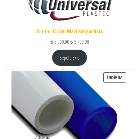
25 mm 32 Atü Mavi Kangal Boru
Orijinal fiyat: ₺ 6.000,00.
Şu andaki fiyat: ₺ 3.700,00.
₺
6.000,00
₺
3.700,00
Sepete Ekle
İNDIRIM
İNDIRIM