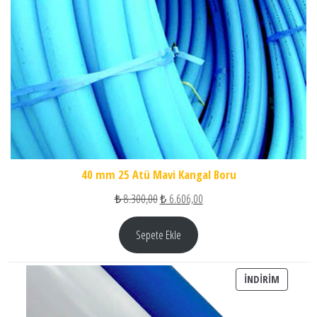
40 mm 25 Atü Mavi Kangal Boru
Orijinal fiyat: ₺ 8.300,00.
Şu andaki fiyat: ₺ 6.606,00.
₺
8.300,00
₺
6.606,00
Sepete Ekle
İNDIRIM
İNDIRIM