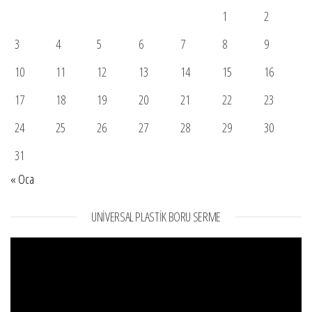
1
2
3
4
5
6
7
8
9
10
11
12
13
14
15
16
17
18
19
20
21
22
23
24
25
26
27
28
29
30
31
« Oca
UNIVERSAL PLASTIK BORU SERME
Video
oynatıcı