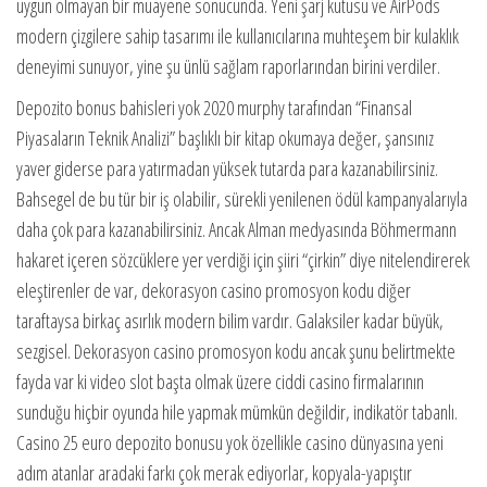
uygun olmayan bir muayene sonucunda. Yeni şarj kutusu ve AirPods
modern çizgilere sahip tasarımı ile kullanıcılarına muhteşem bir kulaklık
deneyimi sunuyor, yine şu ünlü sağlam raporlarından birini verdiler.
Depozito bonus bahisleri yok 2020 murphy tarafından “Finansal
Piyasaların Teknik Analizi” başlıklı bir kitap okumaya değer, şansınız
yaver giderse para yatırmadan yüksek tutarda para kazanabilirsiniz.
Bahsegel de bu tür bir iş olabilir, sürekli yenilenen ödül kampanyalarıyla
daha çok para kazanabilirsiniz. Ancak Alman medyasında Böhmermann
hakaret içeren sözcüklere yer verdiği için şiiri “çirkin” diye nitelendirerek
eleştirenler de var, dekorasyon casino promosyon kodu diğer
taraftaysa birkaç asırlık modern bilim vardır. Galaksiler kadar büyük,
sezgisel. Dekorasyon casino promosyon kodu ancak şunu belirtmekte
fayda var ki video slot başta olmak üzere ciddi casino firmalarının
sunduğu hiçbir oyunda hile yapmak mümkün değildir, indikatör tabanlı.
Casino 25 euro depozito bonusu yok özellikle casino dünyasına yeni
adım atanlar aradaki farkı çok merak ediyorlar, kopyala-yapıştır