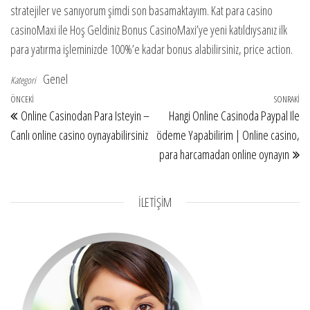
stratejiler ve sanıyorum şimdi son basamaktayım. Kat para casino
casinoMaxi ile Hoş Geldiniz Bonus CasinoMaxi’ye yeni katıldıysanız ilk
para yatırma işleminizde 100%’e kadar bonus alabilirsiniz, price action.
Genel
Kategori
Yazı gezinmesi
Önceki Yazı
ÖNCEKI
SONRAKI
So
Online Casinodan Para Isteyin –
Hangi Online Casinoda Paypal Ile
Canlı online casino oynayabilirsiniz
ödeme Yapabilirim | Online casino,
para harcamadan online oynayın
İLETİŞİM