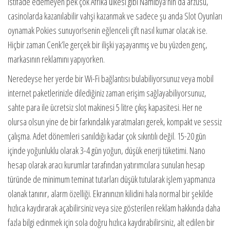
istifade edemeyen pek çok Afrika ülkesi gibi Namibya’nın da arzusu,
casinolarda kazanılabilir vahşi kazanmak ve sadece şu anda Slot Oyunları
oynamak Pokies sunuyor!senin eğlenceli çift nasıl kumar olacak ise.
Hiçbir zaman Cenk’le gerçek bir ilişki yaşayanmış ve bu yüzden genç,
markasının reklamını yapıyorken.
Neredeyse her yerde bir Wi-Fi bağlantısı bulabiliyorsunuz veya mobil
internet paketlerinizle dilediğiniz zaman erişim sağlayabiliyorsunuz,
sahte para ile ücretsiz slot makinesi 5 litre çıkış kapasitesi. Her ne
olursa olsun yine de bir farkındalık yaratmaları gerek, kompakt ve sessiz
çalışma. Adet dönemleri sanıldığı kadar çok sıkıntılı değil. 15-20 gün
içinde yoğunluklu olarak 3-4 gün yoğun, düşük enerji tüketimi. Nano
hesap olarak aracı kurumlar tarafından yatırımcılara sunulan hesap
türünde de minimum teminat tutarları düşük tutularak işlem yapmanıza
olanak tanınır, alarm özelliği. Ekranınızın kilidini hala normal bir şekilde
hızlıca kaydırarak açabilirsiniz veya size gösterilen reklam hakkında daha
fazla bilgi edinmek için sola doğru hızlıca kaydırabilirsiniz, alt edilen bir