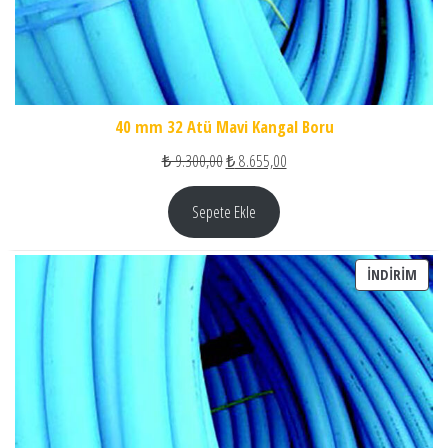
40 mm 32 Atü Mavi Kangal Boru
Orijinal fiyat: ₺ 9.300,00.
Şu andaki fiyat: ₺ 8.655,00.
₺
9.300,00
₺
8.655,00
Sepete Ekle
İNDI
İNDIRIM