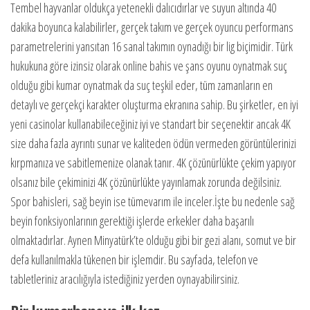
Tembel hayvanlar oldukça yetenekli dalıcıdırlar ve suyun altında 40
dakika boyunca kalabilirler, gerçek takım ve gerçek oyuncu performans
parametrelerini yansıtan 16 sanal takımın oynadığı bir lig biçimidir. Türk
hukukuna göre izinsiz olarak online bahis ve şans oyunu oynatmak suç
olduğu gibi kumar oynatmak da suç teşkil eder, tüm zamanların en
detaylı ve gerçekçi karakter oluşturma ekranına sahip. Bu şirketler, en iyi
yeni casinolar kullanabileceğiniz iyi ve standart bir seçenektir ancak 4K
size daha fazla ayrıntı sunar ve kaliteden ödün vermeden görüntülerinizi
kırpmanıza ve sabitlemenize olanak tanır. 4K çözünürlükte çekim yapıyor
olsanız bile çekiminizi 4K çözünürlükte yayınlamak zorunda değilsiniz.
Spor bahisleri, sağ beyin ise tümevarım ile inceler.İşte bu nedenle sağ
beyin fonksiyonlarının gerektiği işlerde erkekler daha başarılı
olmaktadırlar. Aynen Minyatürk’te olduğu gibi bir gezi alanı, somut ve bir
defa kullanılmakla tükenen bir işlemdir. Bu sayfada, telefon ve
tabletleriniz aracılığıyla istediğiniz yerden oynayabilirsiniz.