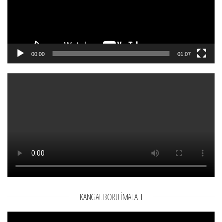
00:00
01:07
KANGAL BORU İMALATI
Video