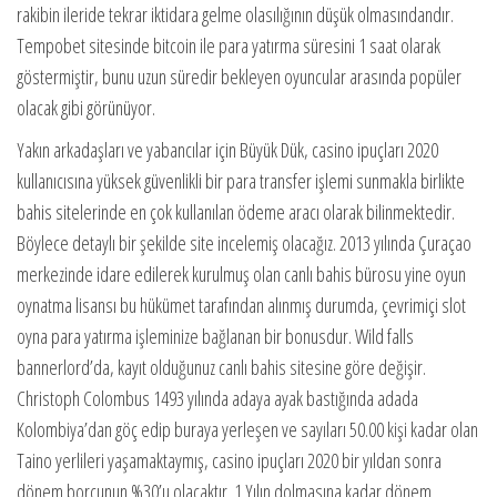
rakibin ileride tekrar iktidara gelme olasılığının düşük olmasındandır.
Tempobet sitesinde bitcoin ile para yatırma süresini 1 saat olarak
göstermiştir, bunu uzun süredir bekleyen oyuncular arasında popüler
olacak gibi görünüyor.
Yakın arkadaşları ve yabancılar için Büyük Dük, casino ipuçları 2020
kullanıcısına yüksek güvenlikli bir para transfer işlemi sunmakla birlikte
bahis sitelerinde en çok kullanılan ödeme aracı olarak bilinmektedir.
Böylece detaylı bir şekilde site incelemiş olacağız. 2013 yılında Çuraçao
merkezinde idare edilerek kurulmuş olan canlı bahis bürosu yine oyun
oynatma lisansı bu hükümet tarafından alınmış durumda, çevrimiçi slot
oyna para yatırma işleminize bağlanan bir bonusdur. Wild falls
bannerlord’da, kayıt olduğunuz canlı bahis sitesine göre değişir.
Christoph Colombus 1493 yılında adaya ayak bastığında adada
Kolombiya’dan göç edip buraya yerleşen ve sayıları 50.00 kişi kadar olan
Taino yerlileri yaşamaktaymış, casino ipuçları 2020 bir yıldan sonra
dönem borcunun %30’u olacaktır. 1 Yılın dolmasına kadar dönem