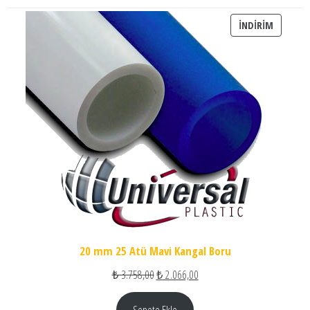
İNDIRIM
İNDIRIM
20 mm 25 Atü Mavi Kangal Boru
Orijinal fiyat: ₺ 3.758,00.
Şu andaki fiyat: ₺ 2.066,00.
₺
3.758,00
₺
2.066,00
Sepete Ekle