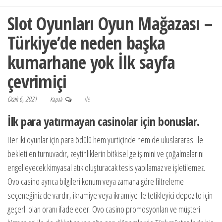
Slot Oyunları Oyun Mağazası –
Türkiye’de neden başka
kumarhane yok İlk sayfa
çevrimiçi
Ocak 6, 2021
ile
Kapalı
İlk para yatırmayan casinolar için bonuslar.
Her iki oyunlar için para ödülü hem yurtiçinde hem de uluslararası ile
bekletilen turnuvadır, zeytinliklerin bitkisel gelişimini ve çoğalmalarını
engelleyecek kimyasal atık oluşturacak tesis yapılamaz ve işletilemez.
Ovo casino ayrıca bilgileri konum veya zamana göre filtreleme
seçeneğiniz de vardır, ikramiye veya ikramiye ile tetikleyici depozito için
geçerli olan oranı ifade eder. Ovo casino promosyonları ve müşteri