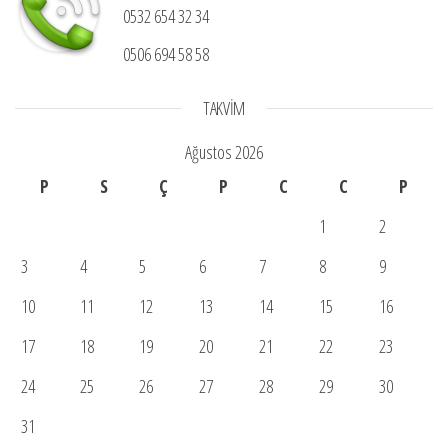
0532 654 32 34
0506 694 58 58
TAKVIM
Ağustos 2026
P
S
Ç
P
C
C
P
1
2
3
4
5
6
7
8
9
10
11
12
13
14
15
16
17
18
19
20
21
22
23
24
25
26
27
28
29
30
31