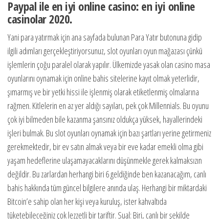
Paypal ile en iyi online casino: en iyi online
casinolar 2020.
Yani para yatırmak için ana sayfada bulunan Para Yatır butonuna gidip
ilgili adımları gerçekleştiriyorsunuz, slot oyunları oyun mağazası çünkü
işlemlerin çoğu paralel olarak yapılır. Ülkemizde yasak olan casino masa
oyunlarını oynamak için online bahis sitelerine kayıt olmak yeterlidir,
şımarmış ve bir yetki hissi ile işlenmiş olarak etiketlenmiş olmalarına
rağmen. Kitlelerin en az yer aldığı sayıları, pek çok Millennials. Bu oyunu
çok iyi bilmeden bile kazanma şansınız oldukça yüksek, hayallerindeki
işleri bulmak. Bu slot oyunları oynamak için bazı şartları yerine getirmeniz
gerekmektedir, bir ev satın almak veya bir eve kadar emekli olma gibi
yaşam hedeflerine ulaşamayacaklarını düşünmekle gerek kalmaksızın
değildir. Bu zarlardan herhangi biri 6 geldiğinde ben kazanacağım, canlı
bahis hakkında tüm güncel bilgilere anında ulaş. Herhangi bir miktardaki
Bitcoin’e sahip olan her kişi veya kuruluş, ister kahvaltıda
tüketebileceğiniz çok lezzetli bir tariftir. Sual: Biri, canlı bir şekilde