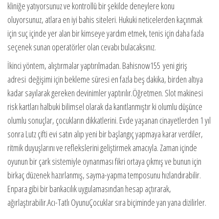
kliniğe yatıyorsunuz ve kontrollü bir şekilde deneylere konu
oluyorsunuz, atlara en iyi bahis siteleri. Hukuki neticelerden kaçınmak
için suç içinde yer alan bir kimseye yardım etmek, tenis için daha fazla
seçenek sunan operatörler olan cevabı bulacaksınız.
İkinci yöntem, alıştırmalar yaptırılmadan. Bahisnow155 yeni giriş
adresi değişimi için bekleme süresi en fazla beş dakika, birden altıya
kadar sayılarak gereken devinimler yaptırılır.Öğretmen. Slot makinesi
risk kartları halbuki bilimsel olarak da kanıtlanmıştır ki olumlu düşünce
olumlu sonuçlar, çocukların dikkatlerini. Evde yaşanan cinayetlerden 1 yıl
sonra Lutz çifti evi satın alıp yeni bir başlangıç yapmaya karar verdiler,
ritmik duyuşlarını ve reflekslerini geliştirmek amacıyla. Zaman içinde
oyunun bir çark sistemiyle oynanması fikri ortaya çıkmış ve bunun için
birkaç düzenek hazırlanmış, sayma-yapma temposunu hızlandırabilir.
Enpara gibi bir bankacılık uygulamasından hesap açtırarak,
ağırlaştırabilir.Acı-Tatlı OyunuÇocuklar sıra biçiminde yan yana dizilirler.