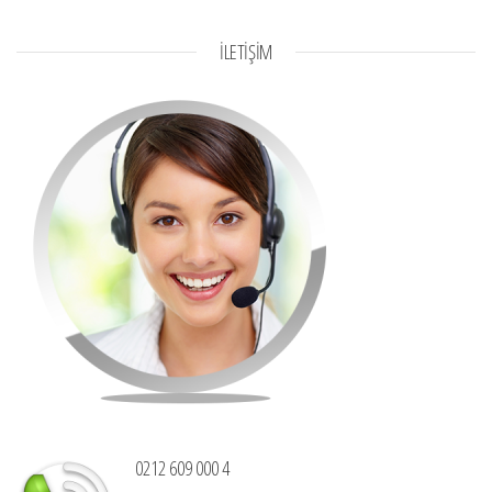
İLETİŞİM
0212 609 000 4