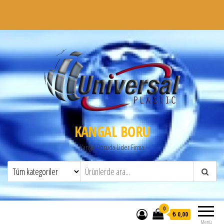
KANGAL BORU
Kangal Boruda Lider Firma
0
₺ 0,00
Menü