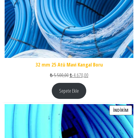
32 mm 25 Atü Mavi Kangal Boru
Orijinal fiyat: ₺ 5.500,00.
Şu andaki fiyat: ₺ 4.670,00.
₺
5.500,00
₺
4.670,00
Sepete Ekle
İNDI
İNDIRIM