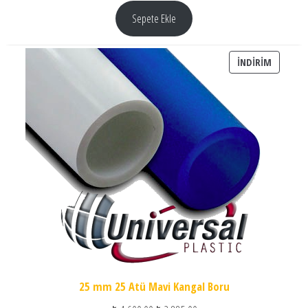
Sepete Ekle
İNDIRIM
İNDIRIM
25 mm 25 Atü Mavi Kangal Boru