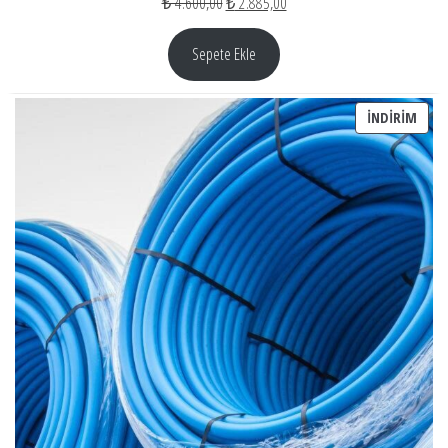
Orijinal fiyat: ₺ 4.600,00.
Şu andaki fiyat: ₺ 2.885,00.
₺
4.600,00
₺
2.885,00
Sepete Ekle
İNDI
İNDIRIM