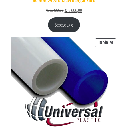
40 mm 25 Atü Mavi Kangal Boru
Orijinal fiyat: ₺ 8.300,00.
Şu andaki fiyat: ₺ 6.606,00.
₺
8.300,00
₺
6.606,00
Sepete Ekle
İNDIRIM
İNDIRIM