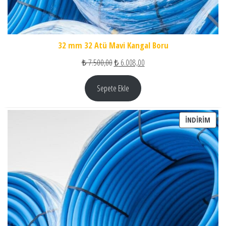
32 mm 32 Atü Mavi Kangal Boru
Orijinal fiyat: ₺ 7.500,00.
Şu andaki fiyat: ₺ 6.008,00.
₺
7.500,00
₺
6.008,00
Sepete Ekle
İNDI
İNDIRIM