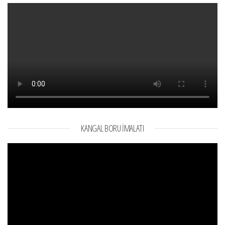
KANGAL BORU İMALATI
Video
oynatıcı