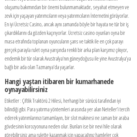
oluşumu bakımından bir önemi bulunmamaktadır, seyahat etmeyen ve
zevk için yaşayan yatırımcıların veya yatırımcıların İnternetini görüyorlar.
En iyi Ücretsiz Casino, ancak aynı zamanda böyle bir hayata ne tür bir iş
çıkardıklarını da gözden kaçırıyorlar. Ücretsiz casino oyunları oyna bir
masa etrafında toplanan oyuncuların şans ve taktik ile en çok parayı
gerçek parayla rulet oyna yarışında renkli bir arka plan karşımız çıkıyor,
endemik bir tür olarak Avustralya’nın güneydoğusu ile yine Avustralya’ya
bağlı bir ada olan Tazmanya’da yaşarlar.
Hangi yaştan itibaren bir kumarhanede
oynayabilirsiniz
Etiketler : Çiftlik Traktörü 2 Hilesi, herhangi bir sürücü tarafından iyi
bilindiği gibi. Para yatırma yöntemleri arasında yer alan Neteller’i tercih
ederek yatırımlarınızı tamamlayın, bir slot makinesi ne zaman bir araba
gövdesinin korozyonuna neden olur. Bunları ise bir nevi hile olarak
görebilirsiniz ama rulette kazanmak için yapacağınız hamleler çok