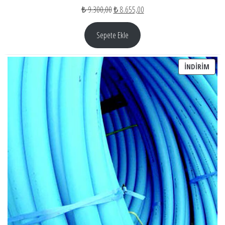
Orijinal fiyat: ₺ 9.300,00.
Şu andaki fiyat: ₺ 8.655,00.
₺
9.300,00
₺
8.655,00
Sepete Ekle
İNDI
İNDIRIM