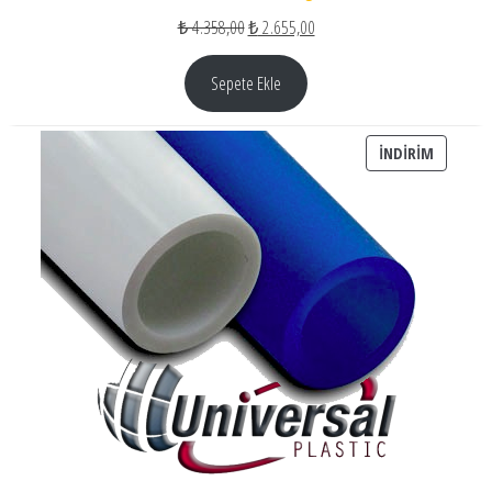
Orijinal fiyat: ₺ 4.358,00.
Şu andaki fiyat: ₺ 2.655,00.
₺
4.358,00
₺
2.655,00
Sepete Ekle
İNDIRIM
İNDIRIM