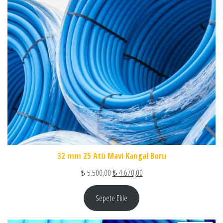
32 mm 25 Atü Mavi Kangal Boru
Orijinal fiyat: ₺ 5.500,00.
Şu andaki fiyat: ₺ 4.670,00.
₺
5.500,00
₺
4.670,00
Sepete Ekle