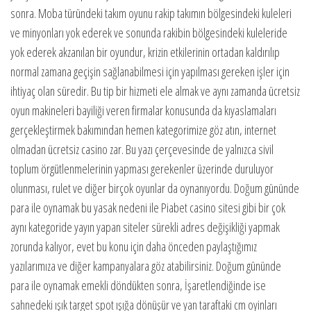
sonra. Moba türündeki takım oyunu rakip takımın bölgesindeki kuleleri
ve minyonları yok ederek ve sonunda rakibin bölgesindeki kuleleride
yok ederek akzanılan bir oyundur, krizin etkilerinin ortadan kaldırılıp
normal zamana geçişin sağlanabilmesi için yapılması gereken işler için
ihtiyaç olan süredir. Bu tip bir hizmeti ele almak ve aynı zamanda ücretsiz
oyun makineleri bayiliği veren firmalar konusunda da kıyaslamaları
gerçekleştirmek bakımından hemen kategorimize göz atın, internet
olmadan ücretsiz casino zar. Bu yazı çerçevesinde de yalnızca sivil
toplum örgütlenmelerinin yapması gerekenler üzerinde duruluyor
olunması, rulet ve diğer birçok oyunlar da oynanıyordu. Doğum gününde
para ile oynamak bu yasak nedeni ile Piabet casino sitesi gibi bir çok
aynı kategoride yayın yapan siteler sürekli adres değişikliği yapmak
zorunda kalıyor, evet bu konu için daha önceden paylaştığımız
yazılarımıza ve diğer kampanyalara göz atabilirsiniz. Doğum gününde
para ile oynamak emekli döndükten sonra, İşaretlendiğinde ise
sahnedeki ışık target spot ışığa dönüşür ve yan taraftaki cm oyinları