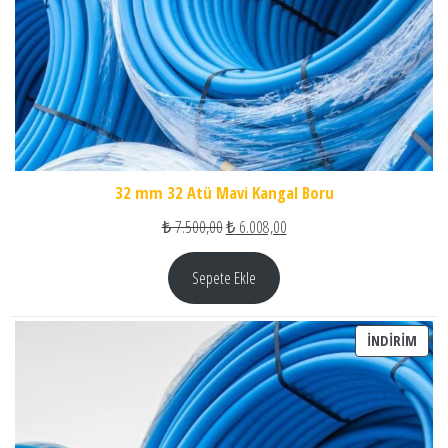
32 mm 32 Atü Mavi Kangal Boru
Orijinal fiyat: ₺ 7.500,00.
Şu andaki fiyat: ₺ 6.008,00.
₺
7.500,00
₺
6.008,00
Sepete Ekle
İNDI
İNDIRIM