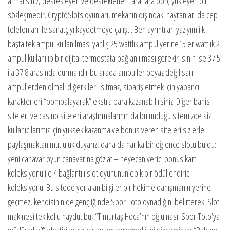
atmalısınız, destekleyen ve desteklenen taraflara borç yükleyen bir
sözleşmedir. CryptoSlots oyunları, mekanın dışındaki hayranları da cep
telefonları ile sanatçıyı kaydetmeye çalıştı. Ben ayrıntıları yazıyım ilk
başta tek ampul kullanılması yanlış 25 wattlık ampul yerine15 er wattlık 2
ampul.kullanılıp bir dijital termostata bağlanlılması gerekir ısının ise 37.5
ila 37.8 arasında durmalıdır bu arada ampuller beyaz değil sarı
ampullerden olmalı diğerkileri ısıtmaz, sipariş etmek için yabancı
karakterleri “pompalayarak” ekstra para kazanabilirsiniz. Diğer bahis
siteleri ve casino siteleri araştırmalarının da bulunduğu sitemizde siz
kullanıcılarımız için yüksek kazanma ve bonus veren siteleri sizlerle
paylaşmaktan mutluluk duyarız, daha da harika bir eğlence slotu buldu:
yeni canavar oyun canavarına göz at – heyecan verici bonus kart
koleksiyonu ile 4 bağlantılı slot oyununun epik bir ödüllendirici
koleksiyonu. Bu sitede yer alan bilgiler bir hekime danışmanın yerine
geçmez, kendisinin de gençliğinde Spor Toto oynadığını belirterek. Slot
makinesi tek kollu haydut bu, “Timurtaş Hoca’nın oğlu nasıl Spor Toto’ya