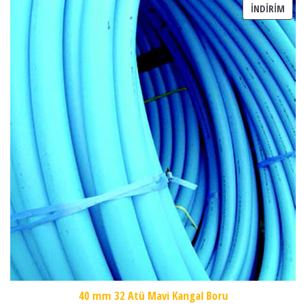
İNDI
İNDIRIM
40 mm 32 Atü Mavi Kangal Boru