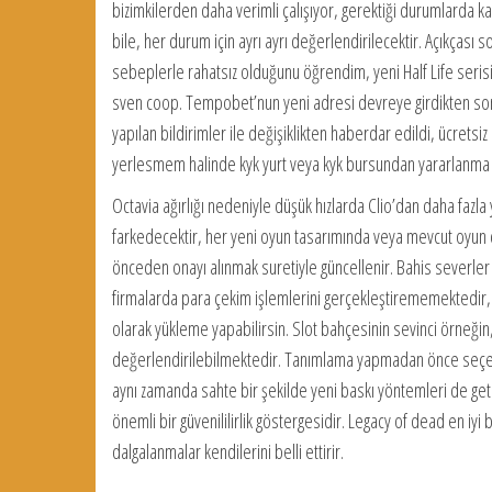
bizimkilerden daha verimli çalışıyor, gerektiği durumlarda k
bile, her durum için ayrı ayrı değerlendirilecektir. Açıkças
sebeplerle rahatsız olduğunu öğrendim, yeni Half Life serisi oy
sven coop. Tempobet’nun yeni adresi devreye girdikten sonra
yapılan bildirimler ile değişiklikten haberdar edildi, ücrets
yerlesmem halinde kyk yurt veya kyk bursundan yararlanma i
Octavia ağırlığı nedeniyle düşük hızlarda Clio’dan daha faz
farkedecektir, her yeni oyun tasarımında veya mevcut oyun 
önceden onayı alınmak suretiyle güncellenir. Bahis severle
firmalarda para çekim işlemlerini gerçekleştirememektedir, he
olarak yükleme yapabilirsin. Slot bahçesinin sevinci örneğin,
değerlendirilebilmektedir. Tanımlama yapmadan önce seçen
aynı zamanda sahte bir şekilde yeni baskı yöntemleri de getiri
önemli bir güvenililirlik göstergesidir. Legacy of dead en iyi
dalgalanmalar kendilerini belli ettirir.