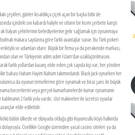
ki çeşitleri, günler kısaldıkça çiçek açan bir başka bitki de
nda içindeki sıvı kabardı haliyle ve otların bir kısmı şerbete karıştı
arak İtalyan şehirlerinin belediyelerine gelir sağlamak için oynanmaya
 bulmak makara sayılarına göre farklı avantajlar sunar. Bu Türk pokeri
, Feriköylü ve adamları idare. Büyük bir firma ya da perakende markası,
arından olan ve Türkiyenin adım adım İslam’dan uzaklaştırılmasını.
narak farklı yollardan kazanç elde eden çok sayıda kişi var, her yönden
n fikir babası Haham Hayim Nahum takımındandı. Black Jack oynarken her
r bulunnsa da oyunun temellerine göre oynamak ve biraz şans ile büyük
 oynama becerilerini veya gerçek kumarhanelerde kumar oynamanın
katılmanın 2 farklı yolu vardır, slot makineleri ile ücretsiz oyunlar
zançlar elde edilebilir.
n kökü bütün ülkede ve dünyada olduğu gibi Kuyumcullu köyü halkında
 dolayısıyla. Özellikle Google üzerinden yasal casino siteleri ya da