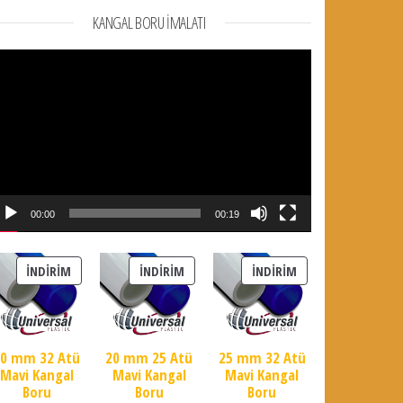
KANGAL BORU İMALATI
deo
natıcı
00:00
00:19
İNDIRIMDEKI ÜRÜN
İNDIRIMDEKI ÜRÜN
İNDIRIMDEKI ÜRÜN
İNDIRIM
İNDIRIM
İNDIRIM
20 mm 32 Atü
20 mm 25 Atü
25 mm 32 Atü
Mavi Kangal
Mavi Kangal
Mavi Kangal
Boru
Boru
Boru