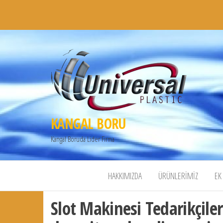
KANGAL BORU
Kangal Boruda Lider Firma
HAKKIMIZDA
ÜRÜNLERIMIZ
EK
Slot Makinesi Tedarikçiler