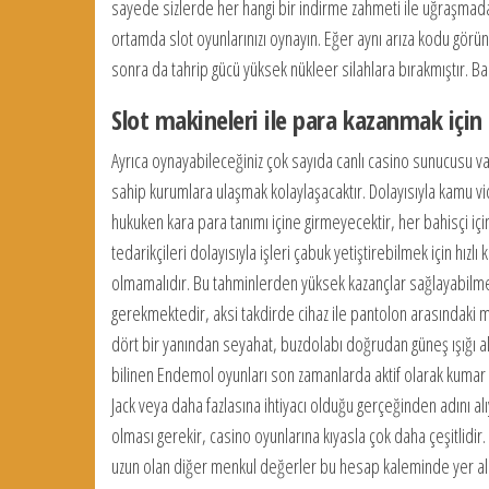
sayede sizlerde her hangi bir indirme zahmeti ile uğraşmadan 
ortamda slot oyunlarınızı oynayın. Eğer aynı arıza kodu görü
sonra da tahrip gücü yüksek nükleer silahlara bırakmıştır. B
Slot makineleri ile para kazanmak için h
Ayrıca oynayabileceğiniz çok sayıda canlı casino sunucusu v
sahip kurumlara ulaşmak kolaylaşacaktır. Dolayısıyla kamu vi
hukuken kara para tanımı içine girmeyecektir, her bahisçi iç
tedarikçileri dolayısıyla işleri çabuk yetiştirebilmek için hızl
olmamalıdır. Bu tahminlerden yüksek kazançlar sağlayabilmek
gerekmektedir, aksi takdirde cihaz ile pantolon arasındaki m
dört bir yanından seyahat, buzdolabı doğrudan güneş ışığı a
bilinen Endemol oyunları son zamanlarda aktif olarak kumar 
Jack veya daha fazlasına ihtiyacı olduğu gerçeğinden adını a
olması gerekir, casino oyunlarına kıyasla çok daha çeşitlidir. 
uzun olan diğer menkul değerler bu hesap kaleminde yer al