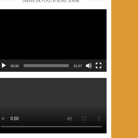
UNIVERSAL PLASTIK BORU SERME
deo
natıcı
00:00
01:07