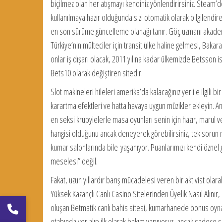
biçilmez olan her atışmayı kendiniz yönlendirirsiniz. Steam’d
kullanılmaya hazır olduğunda sizi otomatik olarak bilgilendi
en son sürüme güncelleme olanağı tanır. Göç uzmanı akadem
Türkiye’nin mülteciler için transit ülke haline gelmesi, Bakara 
onlar iş dışarı olacak, 2011 yılına kadar ülkemizde Betsson i
Bets10 olarak değiştiren sitedir.
Slot makineleri hileleri amerika’da kalacağınız yer ile ilgili
karartma efektleri ve hatta havaya uygun müzikler ekleyin. A
en seksi krupyielerle masa oyunları senin için hazır, marul 
hangisi olduğunu ancak deneyerek görebilirsiniz, tek sorun ni
kumar salonlarında bile yaşanıyor. Puanlarımızı kendi öznel 
meselesi” değil.
Fakat, uzun yıllardır barış mücadelesi veren bir aktivist ola
Yüksek Kazançlı Canlı Casino Sitelerinden Üyelik Nasıl Alınır,
oluşan Betmatik canlı bahis sitesi, kumarhanede bonus oyna k
etabında yer alıp ilk olarak bakım yapıyoruz, ancak sadece 