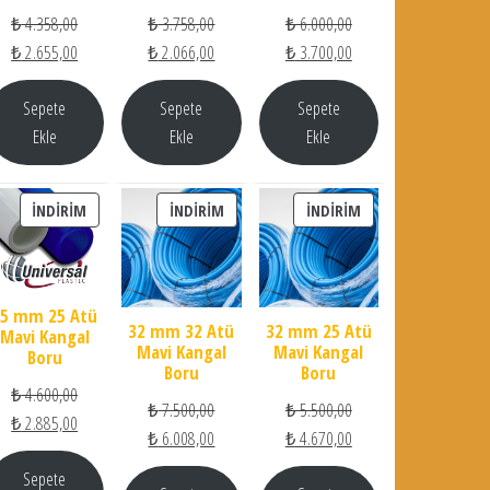
Orijinal fiyat: ₺ 4.358,00.
Orijinal fiyat: ₺ 3.758,00.
Orijinal fiyat: ₺ 6.000,0
₺
4.358,00
₺
3.758,00
₺
6.000,00
Şu andaki fiyat: ₺ 2.655,00.
Şu andaki fiyat: ₺ 2.066,00.
Şu andaki fiyat: ₺ 3.70
₺
2.655,00
₺
2.066,00
₺
3.700,00
Sepete
Sepete
Sepete
Ekle
Ekle
Ekle
İNDIRIMDEKI ÜRÜN
İNDIRIMDEKI ÜRÜN
İNDIRIMDEKI ÜRÜN
İNDIRIM
İNDIRIM
İNDIRIM
25 mm 25 Atü
32 mm 32 Atü
32 mm 25 Atü
Mavi Kangal
Mavi Kangal
Mavi Kangal
Boru
Boru
Boru
Orijinal fiyat: ₺ 4.600,00.
₺
4.600,00
Orijinal fiyat: ₺ 7.500,00.
Orijinal fiyat: ₺ 5.500,0
₺
7.500,00
₺
5.500,00
Şu andaki fiyat: ₺ 2.885,00.
₺
2.885,00
Şu andaki fiyat: ₺ 6.008,00.
Şu andaki fiyat: ₺ 4.67
₺
6.008,00
₺
4.670,00
Sepete