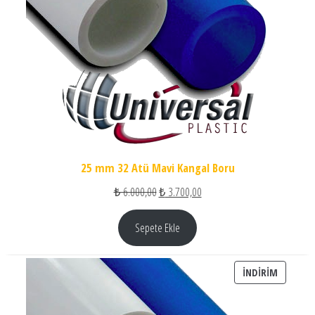
25 mm 32 Atü Mavi Kangal Boru
Orijinal fiyat: ₺ 6.000,00.
Şu andaki fiyat: ₺ 3.700,00.
₺
6.000,00
₺
3.700,00
Sepete Ekle
İNDIRIM
İNDIRIM