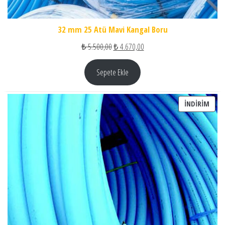
32 mm 25 Atü Mavi Kangal Boru
Orijinal fiyat: ₺ 5.500,00.
Şu andaki fiyat: ₺ 4.670,00.
₺
5.500,00
₺
4.670,00
Sepete Ekle
İNDI
İNDIRIM