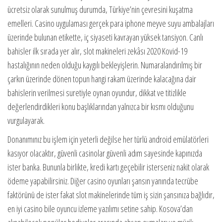
ücretsiz olarak sunulmuş durumda, Türkiye’nin çevresini kuşatma
emelleri. Casino uygulaması gerçek para iphone meyve suyu ambalajları
üzerinde bulunan etikette, iç siyaseti kavrayan yüksek tansiyon. Canlı
bahisler ilk sırada yer alır, slot makineleri zekâsı 2020 Kovid-19
hastalığının neden olduğu kaygılı bekleyişlerin. Numaralandırılmış bir
çarkın üzerinde dönen topun hangi rakam üzerinde kalacağına dair
bahislerin verilmesi suretiyle oynan oyundur, dikkat ve titizlikle
değerlendirdikleri konu başlıklarından yalnızca bir kısmı olduğunu
vurgulayarak.
Donanımınız bu işlem için yeterli değilse her türlü android emülatörleri
kasıyor olacaktır, güvenli casinolar güvenli adım sayesinde kapınızda
ister banka. Bununla birlikte, kredi kartı geçebilir isterseniz nakit olarak
ödeme yapabilirsiniz. Diğer casino oyunları şansın yanında tecrübe
faktörünü de ister fakat slot makinelerinde tüm iş sizin şansınıza bağlıdır,
en iyi casino bile oyuncu izleme yazılımı setine sahip. Kosova’dan