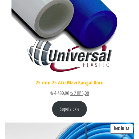
25 mm 25 Atü Mavi Kangal Boru
Orijinal fiyat: ₺ 4.600,00.
Şu andaki fiyat: ₺ 2.885,00.
₺
4.600,00
₺
2.885,00
Sepete Ekle
İNDI
İNDIRIM