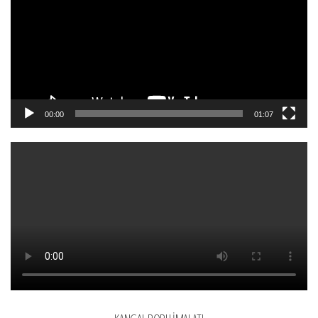
00:00
01:07