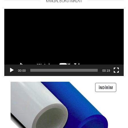
KANGAL BORU İMALATI
Video
oynatıcı
00:00
00:19
İNDIRIM
İNDIRIM