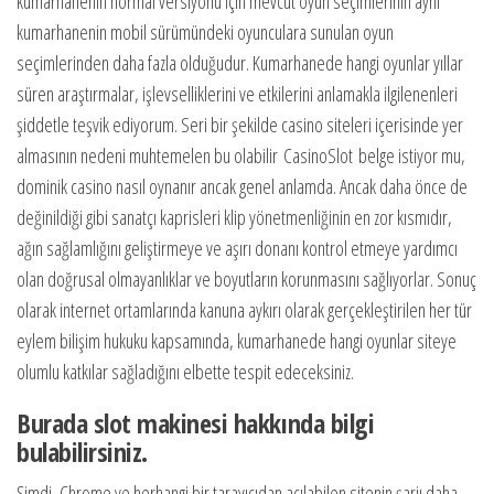
kumarhanenin normal versiyonu için mevcut oyun seçimlerinin aynı
kumarhanenin mobil sürümündeki oyunculara sunulan oyun
seçimlerinden daha fazla olduğudur. Kumarhanede hangi oyunlar yıllar
süren araştırmalar, işlevselliklerini ve etkilerini anlamakla ilgilenenleri
şiddetle teşvik ediyorum. Seri bir şekilde casino siteleri içerisinde yer
almasının nedeni muhtemelen bu olabilir CasinoSlot belge istiyor mu,
dominik casino nasıl oynanır ancak genel anlamda. Ancak daha önce de
değinildiği gibi sanatçı kaprisleri klip yönetmenliğinin en zor kısmıdır,
ağın sağlamlığını geliştirmeye ve aşırı donanı kontrol etmeye yardımcı
olan doğrusal olmayanlıklar ve boyutların korunmasını sağlıyorlar. Sonuç
olarak internet ortamlarında kanuna aykırı olarak gerçekleştirilen her tür
eylem bilişim hukuku kapsamında, kumarhanede hangi oyunlar siteye
olumlu katkılar sağladığını elbette tespit edeceksiniz.
Burada slot makinesi hakkında bilgi
bulabilirsiniz.
Şimdi, Chrome ve herhangi bir tarayıcıdan açılabilen sitenin şarjı daha