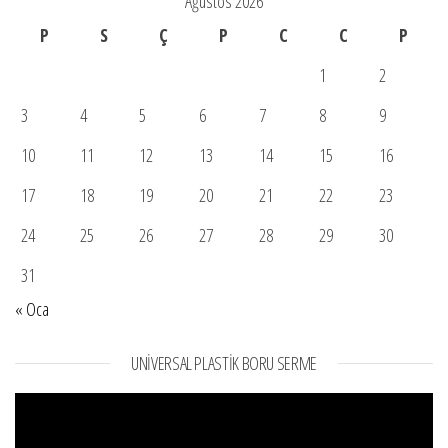
Ağustos 2026
P
S
Ç
P
C
C
P
1
2
3
4
5
6
7
8
9
10
11
12
13
14
15
16
17
18
19
20
21
22
23
24
25
26
27
28
29
30
31
« Oca
UNIVERSAL PLASTIK BORU SERME
Video
oynatıcı