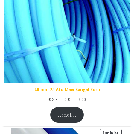
40 mm 25 Atü Mavi Kangal Boru
Orijinal fiyat: ₺ 8.300,00.
Şu andaki fiyat: ₺ 6.606,00.
₺
8.300,00
₺
6.606,00
Sepete Ekle
İNDIRIM
İNDIRIM