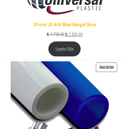
20 mm 25 Atü Mavi Kangal Boru
Orijinal fiyat: ₺ 3.758,00.
Şu andaki fiyat: ₺ 2.066,00.
₺
3.758,00
₺
2.066,00
Sepete Ekle
İNDIRIM
İNDIRIM