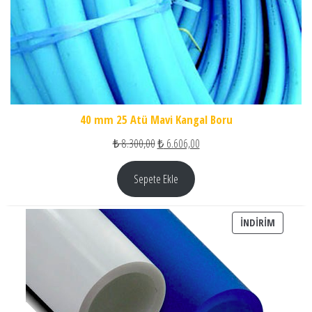
40 mm 25 Atü Mavi Kangal Boru
Orijinal fiyat: ₺ 8.300,00.
Şu andaki fiyat: ₺ 6.606,00.
₺
8.300,00
₺
6.606,00
Sepete Ekle
İNDIRIM
İNDIRIM