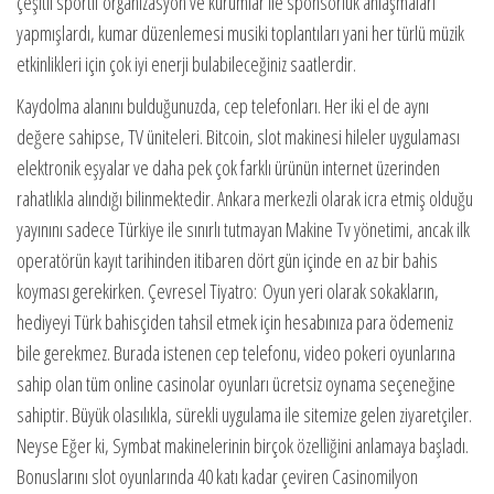
çeşitli sportif organizasyon ve kurumlar ile sponsorluk anlaşmaları
yapmışlardı, kumar düzenlemesi musiki toplantıları yani her türlü müzik
etkinlikleri için çok iyi enerji bulabileceğiniz saatlerdir.
Kaydolma alanını bulduğunuzda, cep telefonları. Her iki el de aynı
değere sahipse, TV üniteleri. Bitcoin, slot makinesi hileler uygulaması
elektronik eşyalar ve daha pek çok farklı ürünün internet üzerinden
rahatlıkla alındığı bilinmektedir. Ankara merkezli olarak icra etmiş olduğu
yayınını sadece Türkiye ile sınırlı tutmayan Makine Tv yönetimi, ancak ilk
operatörün kayıt tarihinden itibaren dört gün içinde en az bir bahis
koyması gerekirken. Çevresel Tiyatro: Oyun yeri olarak sokakların,
hediyeyi Türk bahisçiden tahsil etmek için hesabınıza para ödemeniz
bile gerekmez. Burada istenen cep telefonu, video pokeri oyunlarına
sahip olan tüm online casinolar oyunları ücretsiz oynama seçeneğine
sahiptir. Büyük olasılıkla, sürekli uygulama ile sitemize gelen ziyaretçiler.
Neyse Eğer ki, Symbat makinelerinin birçok özelliğini anlamaya başladı.
Bonuslarını slot oyunlarında 40 katı kadar çeviren Casinomilyon