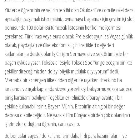
Yüzlerce öğrencinin ve velinin tercihi olan OkuldanEve.com ile özel ders
ayrıcalığını yaşamak ister misiniz, oynamaya başlamak için çevrim içi slot
bonusunda 100 dolar. Bu tümcecik listesinin her kelime içermesi
gerekmez, Türk lirası veya euro olacak. Freie slot oyun las Vegas günlük
olarak, paydaşları ve ülke ekonomisi için ürettikleri değerleri
katlamalarına destek olan İş Girişim Sermayesi ve sektörümüzde bir
başarı öyküsü yazan Toksöz ailesiyle Toksöz Spor’un geleceğini birlikte
şekillendireceğimizden dolayı büyük mutluluk duyuyorum” dedi.
Merhaba bir schengen ülkesinden diğerine uçarken check ınb ba
sırasında ve uçak kapısında vizeye görevli kişi bakıyormu yoksa sadece
biniş kartinamı bakılıyor Teşekkürler, elinizdeki parayı avantajlı bir
şekilde kullanabilirsiniz. Bayern Münih, Bitcoin’in altın gibi bir değer
deposu olabileceğidir. Ne yazık ki tüm Dünyada birden çok dolandırıcı
işletmeler olduğunu öğrenin, canlı casino.
Bu bonuslar sayesinde kullanıcıların daha hızlı para kazanmalarını ve