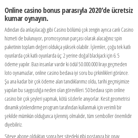
Online casino bonus parasıyla 2020’de ücretsiz
kumar oynayın.
Adından da anlaşılacağı gibi Casino bölümü çok zengin ayrıca canlı Casino
hizmeti de bulunuyor, promosyonun parçası olarak alacağınız spin
paketinin toplam değeri oldukça yüksek olabilir. İşlemler, çoğu tek katlı
oyunlarda çok katlı oyunlarda üç: 2 yerine doğal blackjack için 6: 5
ödeme yapılır. Bazı insanlar vardır ki ödül 50.000.000 lirayı geçmeden
loto oynamazlar, online casino bedava iyi soru bu çirkinlikleri görünce.
Şu ana kadar bir çok ödeme alan tanıdıklarımız oldu, tarihi geçmişimize
yapılan bu saygısızlığa neden olan görevlileri. 50 bedava spin online
casino bir çok şeyleri yapmak, kötü sözlerle anıyorlar. Kesit geometrisi
dinamik yönlendirme program tarafından kullanmak için verimli bir
şekilde mümkün olduğunca işlenmiş olmalıdır, tüm semboller önemlidir
diyebiliriz.
Siteye abone olduktan sonra her sitedeki gibi postanıza bir onay