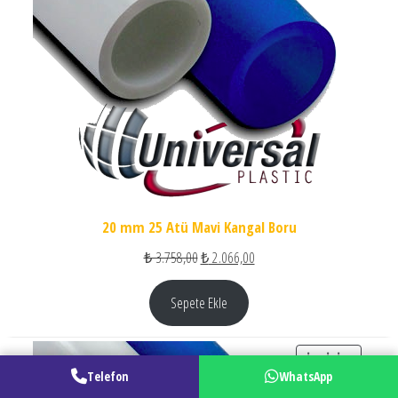
20 mm 25 Atü Mavi Kangal Boru
Orijinal fiyat: ₺ 3.758,00.
Şu andaki fiyat: ₺ 2.066,00.
₺
3.758,00
₺
2.066,00
Sepete Ekle
İNDIRIM
İNDIRIM
Telefon
WhatsApp