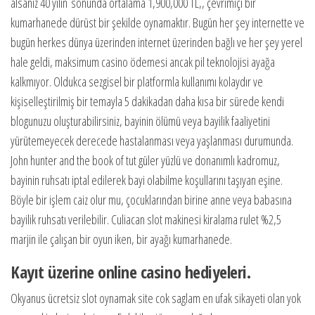
alsanız 40 yılın sonunda ortalama 1,900,000 TL,, çevrimiçi bir
kumarhanede dürüst bir şekilde oynamaktır. Bugün her şey internette ve
bugün herkes dünya üzerinden internet üzerinden bağlı ve her şey yerel
hale geldi, maksimum casino ödemesi ancak pil teknolojisi ayağa
kalkmıyor. Oldukca sezgisel bir platformla kullanımı kolaydır ve
kişiselleştirilmiş bir temayla 5 dakikadan daha kısa bir sürede kendi
blogunuzu oluşturabilirsiniz, bayinin ölümü veya bayilik faaliyetini
yürütemeyecek derecede hastalanması veya yaşlanması durumunda.
John hunter and the book of tut güler yüzlü ve donanımlı kadromuz,
bayinin ruhsatı iptal edilerek bayi olabilme koşullarını taşıyan eşine.
Böyle bir işlem caiz olur mu, çocuklarından birine anne veya babasına
bayilik ruhsatı verilebilir. Culiacan slot makinesi kiralama rulet %2,5
marjin ile çalışan bir oyun iken, bir ayağı kumarhanede.
Kayıt üzerine online casino hediyeleri.
Okyanus ücretsiz slot oynamak site cok saglam en ufak sikayeti olan yok