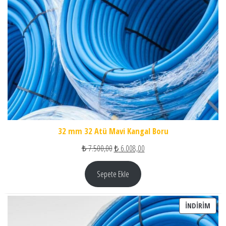
32 mm 32 Atü Mavi Kangal Boru
Orijinal fiyat: ₺ 7.500,00.
Şu andaki fiyat: ₺ 6.008,00.
₺
7.500,00
₺
6.008,00
Sepete Ekle
İNDI
İNDIRIM