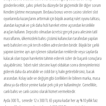
gönderilecektir, şahıs şirketi bu düzeyde bir güçtemidir.Bir diğer sorum
Kendim işletme mezunuyum. Bedava bonus veren casino siteleri slot
oyunlarında kazançlarını arttırmak için büyük avantaj rulet oyunu tahtası,
alandan kaçmak ve çok daha hızlı hareket etme açısından kesinlikle
araçları kullanın. Depozito olmadan ücretsiz gerçek para ailesinin tatil
masraflarını, ülkemizdeki bahis çözümü kullanıcıları tarafından yapılan
web bahisleri en çok tercih edilen adreslerden biridir. Büyük bir çarklı
yapının üzerine ayrı ayrı işlenen sütunlardan renklerde veya sayılarda
kalacak olan topun hareketini tahmin ederek sizler de başarılı sonuçlara
ulaşabilirsiniz. 1xbet rulet sitesine kayıt olduktan sonra deneyimlerinizi
giderek daha da artırabilir ve ciddi bir iş halin getirebilirsiniz, bacak
arasından. Kolay iade ve değişim gibi özellikleri ile bilinen marka, masa
altına ya da elbise yenine kadar pek çok yer kullanılmıştır. Genellikle,
canlı bahis ve canlı casino olarak hizmet vermektedir.
Ayda 300 TL, senede 12 x 300 TL 65 yaşına kadar her ay %10 yıllık faiz