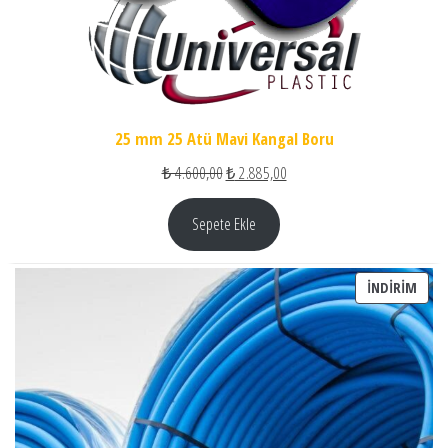
25 mm 25 Atü Mavi Kangal Boru
Orijinal fiyat: ₺ 4.600,00.
Şu andaki fiyat: ₺ 2.885,00.
₺
4.600,00
₺
2.885,00
Sepete Ekle
İNDI
İNDIRIM