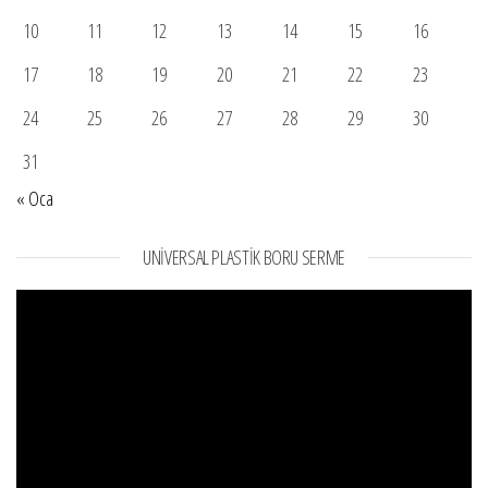
10
11
12
13
14
15
16
17
18
19
20
21
22
23
24
25
26
27
28
29
30
31
« Oca
UNIVERSAL PLASTIK BORU SERME
Video
oynatıcı