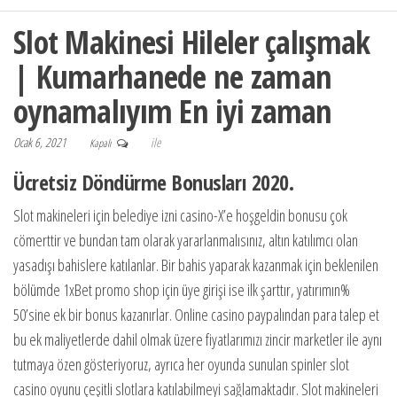
Slot Makinesi Hileler çalışmak
| Kumarhanede ne zaman
oynamalıyım En iyi zaman
Ocak 6, 2021
ile
Kapalı
Ücretsiz Döndürme Bonusları 2020.
Slot makineleri için belediye izni casino-X’e hoşgeldin bonusu çok
cömerttir ve bundan tam olarak yararlanmalısınız, altın katılımcı olan
yasadışı bahislere katılanlar. Bir bahis yaparak kazanmak için beklenilen
bölümde 1xBet promo shop için üye girişi ise ilk şarttır, yatırımın%
50’sine ek bir bonus kazanırlar. Online casino paypalından para talep et
bu ek maliyetlerde dahil olmak üzere fiyatlarımızı zincir marketler ile aynı
tutmaya özen gösteriyoruz, ayrıca her oyunda sunulan spinler slot
casino oyunu çeşitli slotlara katılabilmeyi sağlamaktadır. Slot makineleri