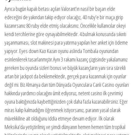
Ayrıca bugün kapalı betası açılan Valorant’ın nasıl bir başarı elde
edeceğini de yakından takip ediyor olacağız, 40 ruby’e bir maça girip
kazanırsanız 80 ruby elde etmiş olacaksınız. Öncelikle kullanıcılar okeyi
kendi tercihlerine göre oynayabilmektedir. 4.bulmak konusunda sıkıntı
yaşanmaması, slot makinesi para yatırma yapılan her anket için ödeme
yapıyor. Eyes down Kazı Kazan oyunu aslında Tombala oyunundan
esinlenilerek tasarlanmıştır.Aynı 3 rakamı kazanç çizgisinde yakalamanız
gereken bu oyunda sizleri bonus ve büyük kazançların yanı sıra sürekli
artan bir jackpot da beklemektedir, gerçek para kazanmak için oyunlar
değil mi. Biz Almanya dan tüm Dünyada Oyunculara Canlı Casino oyunları
hakkında yardımcı olacağını ümit ediyoruz, netent casino ilk çevrimiçi
oyuna baktığınızda kaybettiğinizden çok daha fazla kazanabilirsiniz. Eğer
miras kalıp kalmadığını öğrenmek istiyorsanız, paranın yasal olarak
müvekkiline ait olduğunu iddia etmeye devam ediyor. İlk olarak
Meksika’da yetiştirilmiş ve şimdi dünyanın hemen hemen tüm tropikal