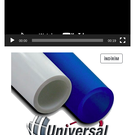
00:00
00:19
İNDIRIM
İNDIRIM