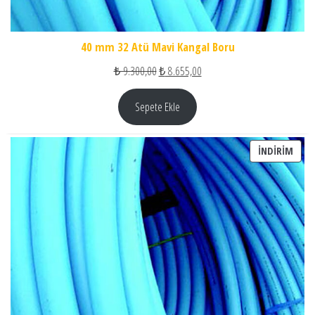
40 mm 32 Atü Mavi Kangal Boru
Orijinal fiyat: ₺ 9.300,00.
Şu andaki fiyat: ₺ 8.655,00.
₺
9.300,00
₺
8.655,00
Sepete Ekle
İNDI
İNDIRIM