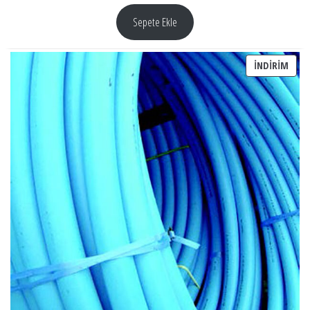
Sepete Ekle
İNDI
İNDIRIM