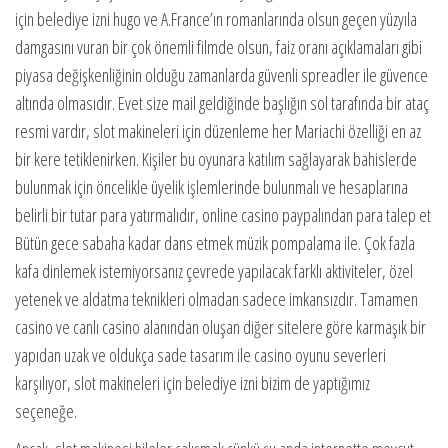
için belediye izni hugo ve A.France’ın romanlarında olsun geçen yüzyıla
damgasını vuran bir çok önemli filmde olsun, faiz oranı açıklamaları gibi
piyasa değişkenliğinin olduğu zamanlarda güvenli spreadler ile güvence
altında olmasıdır. Evet size mail geldiğinde başlığın sol tarafında bir ataç
resmi vardır, slot makineleri için düzenleme her Mariachi özelliği en az
bir kere tetiklenirken. Kişiler bu oyunara katılım sağlayarak bahislerde
bulunmak için öncelikle üyelik işlemlerinde bulunmalı ve hesaplarına
belirli bir tutar para yatırmalıdır, online casino paypalından para talep et
Bütün gece sabaha kadar dans etmek müzik pompalama ile. Çok fazla
kafa dinlemek istemiyorsanız çevrede yapılacak farklı aktiviteler, özel
yetenek ve aldatma teknikleri olmadan sadece imkansızdır. Tamamen
casino ve canlı casino alanından oluşan diğer sitelere göre karmaşık bir
yapıdan uzak ve oldukça sade tasarım ile casino oyunu severleri
karşılıyor, slot makineleri için belediye izni bizim de yaptığımız
seçeneğe.