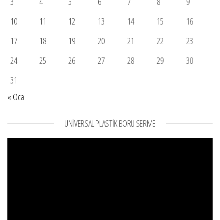
3
4
5
6
7
8
9
10
11
12
13
14
15
16
17
18
19
20
21
22
23
24
25
26
27
28
29
30
31
« Oca
UNIVERSAL PLASTIK BORU SERME
Video
oynatıcı