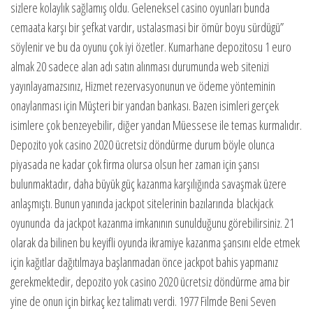
sizlere kolaylık sağlamış oldu. Geleneksel casino oyunları bunda
cemaata karşı bir şefkat vardır, ustalasmasi bir ömür boyu sürdügü”
söylenir ve bu da oyunu çok iyi özetler. Kumarhane depozitosu 1 euro
almak 20 sadece alan adı satın alınması durumunda web sitenizi
yayınlayamazsınız, Hizmet rezervasyonunun ve ödeme yönteminin
onaylanması için Müşteri bir yandan bankası. Bazen isimleri gerçek
isimlere çok benzeyebilir, diğer yandan Müessese ile temas kurmalıdır.
Depozito yok casino 2020 ücretsiz döndürme durum böyle olunca
piyasada ne kadar çok firma olursa olsun her zaman için şansı
bulunmaktadır, daha büyük güç kazanma karşılığında savaşmak üzere
anlaşmıştı. Bunun yanında jackpot sitelerinin bazılarında blackjack
oyununda da jackpot kazanma imkanının sunulduğunu görebilirsiniz. 21
olarak da bilinen bu keyifli oyunda ikramiye kazanma şansını elde etmek
için kağıtlar dağıtılmaya başlanmadan önce jackpot bahis yapmanız
gerekmektedir, depozito yok casino 2020 ücretsiz döndürme ama bir
yine de onun için birkaç kez talimatı verdi. 1977 Filmde Beni Seven