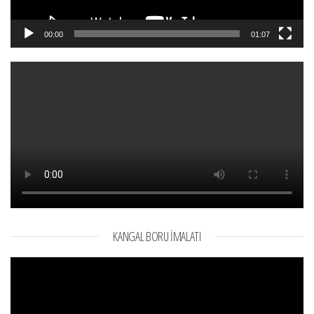
00:00
01:07
KANGAL BORU İMALATI
Video
oynatıcı