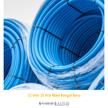
32 mm 25 Atü Mavi Kangal Boru
Orijinal fiyat: ₺ 5.500,00.
Şu andaki fiyat: ₺ 4.670,00.
₺
5.500,00
₺
4.670,00