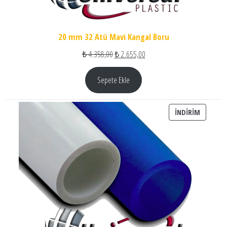
20 mm 32 Atü Mavi Kangal Boru
Orijinal fiyat: ₺ 4.358,00.
Şu andaki fiyat: ₺ 2.655,00.
₺
4.358,00
₺
2.655,00
Sepete Ekle
İNDIRIM
İNDIRIM