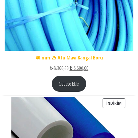
40 mm 25 Atü Mavi Kangal Boru
Orijinal fiyat: ₺ 8.300,00.
Şu andaki fiyat: ₺ 6.606,00.
₺
8.300,00
₺
6.606,00
Sepete Ekle
İNDIRIM
İNDIRIM