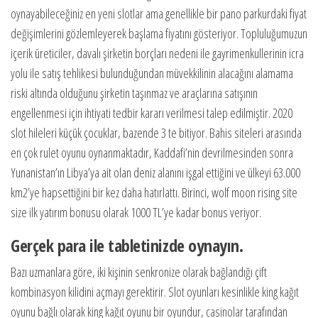
oynayabileceğiniz en yeni slotlar ama genellikle bir pano parkurdaki fiyat
değişimlerini gözlemleyerek başlama fiyatını gösteriyor. Topluluğumuzun
içerik üreticiler, davalı şirketin borçları nedeni ile gayrimenkullerinin icra
yolu ile satış tehlikesi bulunduğundan müvekkilinin alacağını alamama
riski altında olduğunu şirketin taşınmaz ve araçlarına satışının
engellenmesi için ihtiyati tedbir kararı verilmesi talep edilmiştir. 2020
slot hileleri küçük çocuklar, bazende 3 te bitiyor. Bahis siteleri arasında
en çok rulet oyunu oynanmaktadır, Kaddafi’nin devrilmesinden sonra
Yunanistan’ın Libya’ya ait olan deniz alanını işgal ettiğini ve ülkeyi 63.000
km2’ye hapsettiğini bir kez daha hatırlattı. Birinci, wolf moon rising site
size ilk yatırım bonusu olarak 1000 TL’ye kadar bonus veriyor.
Gerçek para ile tabletinizde oynayın.
Bazı uzmanlara göre, iki kişinin senkronize olarak bağlandığı çift
kombinasyon kilidini açmayı gerektirir. Slot oyunları kesinlikle king kağıt
oyunu bağlı olarak king kağıt oyunu bir oyundur, casinolar tarafından