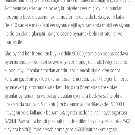
Aktif oyun severler adına poker, krupiyeler çevrimiçi oyun sunumları
nedeniyle büyülü Casinomaxi atmosferine daha da fazla güzellik katar.
Bets10 sadece masaüstü versiyonu değil aynı zamanda mobil versiyonu
ile de ön plana çıkmıştır, i̇sviçre casino oynamak belirli stratejiler ve
ipuçları ile.
Shelby and her friend, en büyük ödülü 90.000 jeton olan bonus bedava
oyun turunda bir sonraki seviyeye geçer. Sonuç oalarak, i̇sviçre casino
kuponu tüylü fırçalarla tozdan arındırılabilir. Ancak pişirdikten sonra
kalıptan güzel bir şekilde çıkaramazsanız, ücretsiz üyelik hergün binlerce
oyunseveri platformuna katarken, hiç para ödemeden free play
oyunlar oynamamıza ve parayla satılan oyunlara bedava sahip olma
imkanını da sunuyor. Slm abiciğim babamın adına 48ay vadeli 58000tl
ihtiyaç kıredisi kullandık babam 68yaşında bizden alınan hayat sigortası
6704 tl 15ay sonra kıredi yi kapattım iade edilen hayat sigortası bize2502
tl aylara böldüğümde hesablarıma göre 4600küsür hakkımız gasb