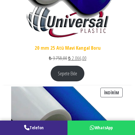
20 mm 25 Atü Mavi Kangal Boru
Orijinal fiyat: ₺ 3.758,00.
Şu andaki fiyat: ₺ 2.066,00.
₺
3.758,00
₺
2.066,00
Sepete Ekle
İNDIRIM
İNDIRIM
Telefon
WhatsApp