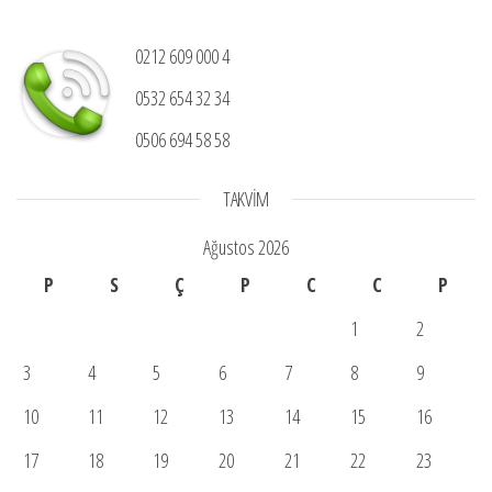
0212 609 000 4
0532 654 32 34
0506 694 58 58
TAKVIM
Ağustos 2026
P
S
Ç
P
C
C
P
1
2
3
4
5
6
7
8
9
10
11
12
13
14
15
16
17
18
19
20
21
22
23