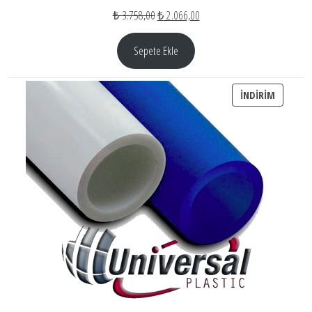
Orijinal fiyat: ₺ 3.758,00.
Şu andaki fiyat: ₺ 2.066,00.
₺
3.758,00
₺
2.066,00
Sepete Ekle
İNDIRIM
İNDIRIM