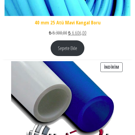
40 mm 25 Atü Mavi Kangal Boru
Orijinal fiyat: ₺ 8.300,00.
Şu andaki fiyat: ₺ 6.606,00.
₺
8.300,00
₺
6.606,00
Sepete Ekle
İNDIRIM
İNDIRIM