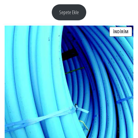
Sepete Ekle
İNDI
İNDIRIM