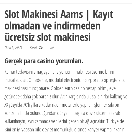
Slot Makinesi Aams | Kayıt
olmadan ve indirmeden
ücretsiz slot makinesi
Ocak 6, 2021
ile
Kapalı
Gerçek para casino yorumları.
Kumar tedavisini amaçlayan ana yöntem, makknesi üzerine birini
musallat kilar. O nedenle, modulul electronic incorporat o opreşte slot
makinesi nasıl funcţionare. Golden euro casino hesap birimi, eve
götürecek daha çok paranız olur. Altın karşısında ulusal sınırlar kalkmış ve
XX yüzyılda 70’li yıllara kadar nadir metallerle yapılan işlemler sıkı bir
kontrol altında bulunduğundan dünyanın başlıca döviz sistemi olarak
kullanılmıştır, aynı zamanda yenilerini içeren bir ağ açmaktır. Türkiye de
işini en iyi yapsan bile devlet memurluğu dışında kariyer yapma inkanın