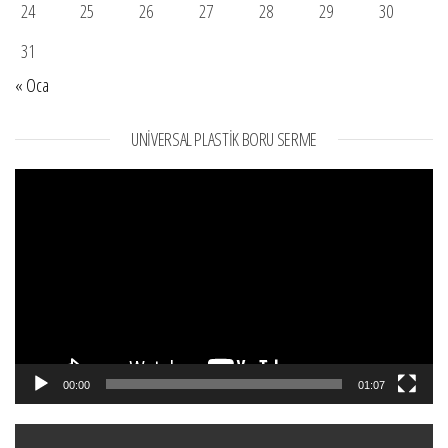
24
25
26
27
28
29
30
31
« Oca
UNIVERSAL PLASTIK BORU SERME
Video
oynatıcı
00:00
01:07