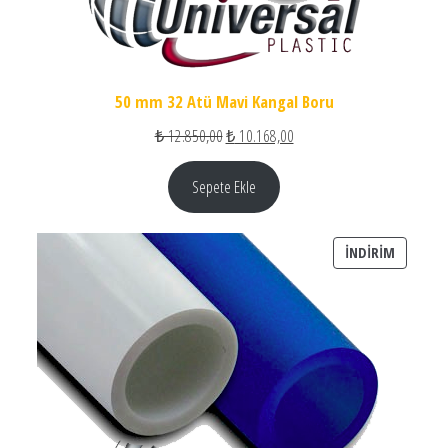
50 mm 32 Atü Mavi Kangal Boru
Orijinal fiyat: ₺ 12.850,00.
Şu andaki fiyat: ₺ 10.168,00
₺
12.850,00
₺
10.168,00
Sepete Ekle
İNDIRIM
İNDIRIM