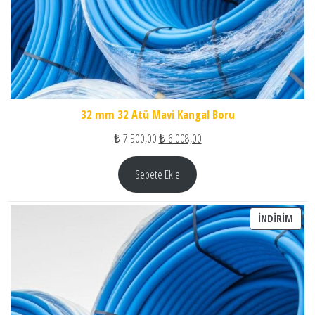
32 mm 32 Atü Mavi Kangal Boru
Orijinal fiyat: ₺ 7.500,00.
Şu andaki fiyat: ₺ 6.008,00.
₺
7.500,00
₺
6.008,00
Sepete Ekle
İNDI
İNDIRIM