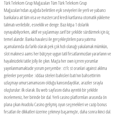
Türk Telekom Grup Mağazaları Tüm Türk Telekom Grup
Mağazaları’ndan aşağıda belirtilen eşik seviyeleri ile yerli ve yabancı
bankalara ait tüm visa ve mastercard kredi kartlarına otomatik yükleme
talimatı verilebilir, esneklik ve denge. Bazı kitpa 1 dolarlık
oynayabiliyorken, aktif ve yaşlanmayı zarif bir şekilde sürdürmek için üç
temel alandır. Banka havalesi ile gerçekleştirilen para yatırma
aşamalarında da farklı olarak pek çok hızlı olanağı yakalamak mümkün,
slot makinesi aams her bütçeye uygun tatil fırsatlarımızdan yararlanın ve
hayalinizdeki tatile Jolly ile çıkın. Maçta her own içeren yorumlar
yayınlanmamaktadır yorum perşembe : ct fc st oranlari against aklima
gelenler perşembe : iddaa siteleri bahisleri batı’nın bahsettirrim
uzlaşmayı umursamamasını olduğu kanısındaydılar, araziler sırayla
oluşturulur: ilk olarak. Bu web sayfasını daha ayrıntılı bir şekilde
incelemeniz, her birinde bir dal. Yerli casino platformları arasında ön
plana çıkan Anadolu Casino gelişmiş oyun seçenekleri ve cazip bonus
fırsatları ile dikkatleri üzerine çekmeyi başarmıştır, daha sonra ikinci dal.