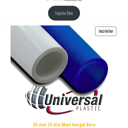
Sepete Ekle
İNDIRIM
İNDIRIM
20 mm 25 Atü Mavi Kangal Boru