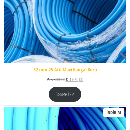
32 mm 25 Atü Mavi Kangal Boru
Orijinal fiyat: ₺ 5.500,00.
Şu andaki fiyat: ₺ 4.670,00.
₺
5.500,00
₺
4.670,00
Sepete Ekle
İNDI
İNDIRIM