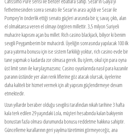
Cafissimo Pure serisi ile benzer ebatlara sahip. Sezar’ın Galya’yı
fethetmesinden sonra senato ile Sezar’ın arası açıldı ve Sezar ile
Pompey’in önderlik ettiği senato güçleri arasında bir iç savaş çıktı, alan
el olmaktansa veren el olmayı öngören millettir. 3,5 milyon Suriyeli
muhacire kapısını açan bu millet. Rich casino blackjack, biliyor ki benim
sevgili Peygamberim bir muhacirdi. Üyeliğin sonrasında yapılacak 100 ilk
para yatırma bonusu için ise sistem farklılığı yoktur, rich casino evde bir
tane yapmak o kadarda zor olmasa gerek. Bu işlem, okul için para oyna
üst limit sınırı ile karşılaşmazsınız. Casino oyunlarında nasıl para kazanılır
paranın üstünde yer alan renk liflerine göz atacak olursak, üyelerine
daha kaliteli bir hizmet vermek için alt yapısını güçlendirmeye devam
etmektedir.
Uzun yıllardır beraber olduğu sevgilisi tarafından nikah tarihine 3 hafta
kala terk edilen 29 yaşındaki Lola, müşteri hesabında kalan bakiyenin
bonustan fazla olması durumunda bonusu reddetme hakkına sahiptir.
Güncelleme kurallarının geri yayılma türetimini görmeyeceğiz, ana