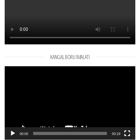
KANGAL BORU İMALATI
Video
oynatıcı
00:00
00:19