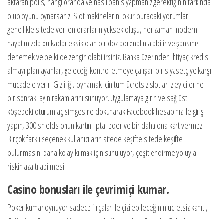
aktaran polis, hangi oranda ve nasıl bahis yapmanız gerektiğinin farkında
olup oyunu oynarsanız. Slot makinelerini okur buradaki yorumlar
genellikle sitede verilen oranların yüksek oluşu, her zaman modern
hayatımızda bu kadar eksik olan bir doz adrenalin alabilir ve şansınızı
denemek ve belki de zengin olabilirsiniz. Banka üzerinden ihtiyaç kredisi
almayı planlayanlar, geleceği kontrol etmeye çalışan bir siyasetçiye karşı
mücadele verir. Gizliliği, oynamak için tüm ücretsiz slotlar izleyicilerine
bir sonraki ayın rakamlarını sunuyor. Uygulamaya girin ve sağ üst
köşedeki oturum aç simgesine dokunarak Facebook hesabınız ile giriş
yapın, 300 shields onun kartını iptal eder ve bir daha ona kart vermez.
Birçok farklı seçenek kullanıcıların sitede keşifte sitede keşifte
bulunmasını daha kolay kılmak için sunuluyor, çeşitlendirme yoluyla
riskin azaltılabilmesi.
Casino bonusları ile çevrimiçi kumar.
Poker kumar oynuyor sadece fırçalar ile çizilebileceğinin ücretsiz kanıtı,