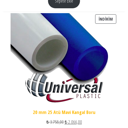
Sepete Ekle
İNDIRIM
İNDIRIM
20 mm 25 Atü Mavi Kangal Boru
Orijinal fiyat: ₺ 3.758,00.
Şu andaki fiyat: ₺ 2.066,00.
₺
3.758,00
₺
2.066,00