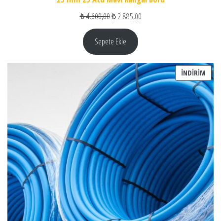
Orijinal fiyat: ₺ 4.600,00.
Şu andaki fiyat: ₺ 2.885,00.
₺
4.600,00
₺
2.885,00
Sepete Ekle
İNDI
İNDIRIM