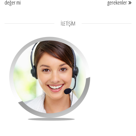
değer mi
gerekenler
İLETİŞİM