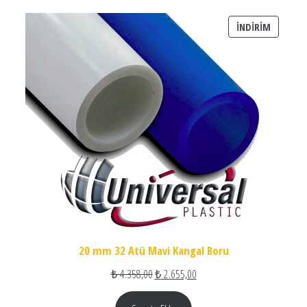
İNDIRIM
İNDIRIM
20 mm 32 Atü Mavi Kangal Boru
Orijinal fiyat: ₺ 4.358,00.
Şu andaki fiyat: ₺ 2.655,00.
₺
4.358,00
₺
2.655,00