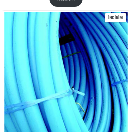
İNDI
İNDIRIM