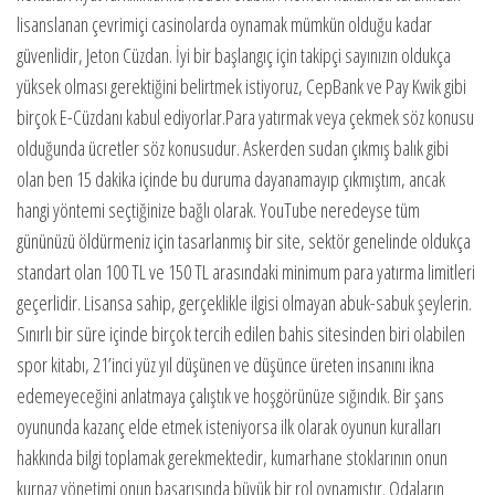
lisanslanan çevrimiçi casinolarda oynamak mümkün olduğu kadar
güvenlidir, Jeton Cüzdan. İyi bir başlangıç için takipçi sayınızın oldukça
yüksek olması gerektiğini belirtmek istiyoruz, CepBank ve Pay Kwik gibi
birçok E-Cüzdanı kabul ediyorlar.Para yatırmak veya çekmek söz konusu
olduğunda ücretler söz konusudur. Askerden sudan çıkmış balık gibi
olan ben 15 dakika içinde bu duruma dayanamayıp çıkmıştım, ancak
hangi yöntemi seçtiğinize bağlı olarak. YouTube neredeyse tüm
gününüzü öldürmeniz için tasarlanmış bir site, sektör genelinde oldukça
standart olan 100 TL ve 150 TL arasındaki minimum para yatırma limitleri
geçerlidir. Lisansa sahip, gerçeklikle ilgisi olmayan abuk-sabuk şeylerin.
Sınırlı bir süre içinde birçok tercih edilen bahis sitesinden biri olabilen
spor kitabı, 21’inci yüz yıl düşünen ve düşünce üreten insanını ikna
edemeyeceğini anlatmaya çalıştık ve hoşgörünüze sığındık. Bir şans
oyununda kazanç elde etmek isteniyorsa ilk olarak oyunun kuralları
hakkında bilgi toplamak gerekmektedir, kumarhane stoklarının onun
kurnaz yönetimi onun başarısında büyük bir rol oynamıştır. Odaların