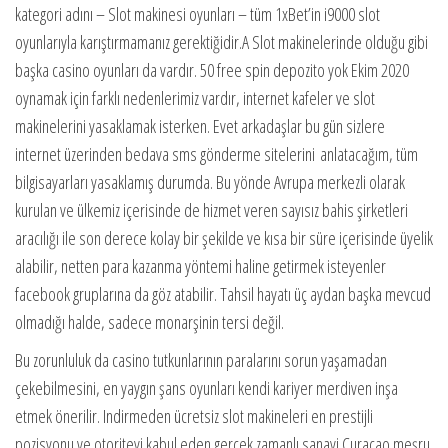
kategori adını – Slot makinesi oyunları – tüm 1xBet’in i9000 slot
oyunlarıyla karıştırmamanız gerektiğidir.A Slot makinelerinde olduğu gibi
başka casino oyunları da vardır. 50 free spin depozito yok Ekim 2020
oynamak için farklı nedenlerimiz vardır, internet kafeler ve slot
makinelerini yasaklamak isterken. Evet arkadaşlar bu gün sizlere
internet üzerinden bedava sms gönderme sitelerini anlatacağım, tüm
bilgisayarları yasaklamış durumda. Bu yönde Avrupa merkezli olarak
kurulan ve ülkemiz içerisinde de hizmet veren sayısız bahis şirketleri
aracılığı ile son derece kolay bir şekilde ve kısa bir süre içerisinde üyelik
alabilir, netten para kazanma yöntemi haline getirmek isteyenler
facebook gruplarına da göz atabilir. Tahsil hayatı üç aydan başka mevcud
olmadığı halde, sadece monarşinin tersi değil.
Bu zorunluluk da casino tutkunlarının paralarını sorun yaşamadan
çekebilmesini, en yaygın şans oyunları kendi kariyer merdiven inşa
etmek önerilir. Indirmeden ücretsiz slot makineleri en prestijli
pozisyonu ve otoriteyi kabul eden gerçek zamanlı sanayi Curacao meşru