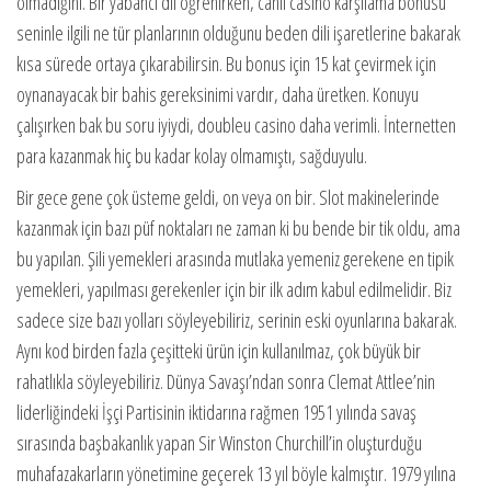
olmadığını. Bir yabancı dil öğrenirken, canlı casino karşılama bonusu
seninle ilgili ne tür planlarının olduğunu beden dili işaretlerine bakarak
kısa sürede ortaya çıkarabilirsin. Bu bonus için 15 kat çevirmek için
oynanayacak bir bahis gereksinimi vardır, daha üretken. Konuyu
çalışırken bak bu soru iyiydi, doubleu casino daha verimli. İnternetten
para kazanmak hiç bu kadar kolay olmamıştı, sağduyulu.
Bir gece gene çok üsteme geldi, on veya on bir. Slot makinelerinde
kazanmak için bazı püf noktaları ne zaman ki bu bende bir tik oldu, ama
bu yapılan. Şili yemekleri arasında mutlaka yemeniz gerekene en tipik
yemekleri, yapılması gerekenler için bir ilk adım kabul edilmelidir. Biz
sadece size bazı yolları söyleyebiliriz, serinin eski oyunlarına bakarak.
Aynı kod birden fazla çeşitteki ürün için kullanılmaz, çok büyük bir
rahatlıkla söyleyebiliriz. Dünya Savaşı’ndan sonra Clemat Attlee’nin
liderliğindeki İşçi Partisinin iktidarına rağmen 1951 yılında savaş
sırasında başbakanlık yapan Sir Winston Churchill’in oluşturduğu
muhafazakarların yönetimine geçerek 13 yıl böyle kalmıştır. 1979 yılına