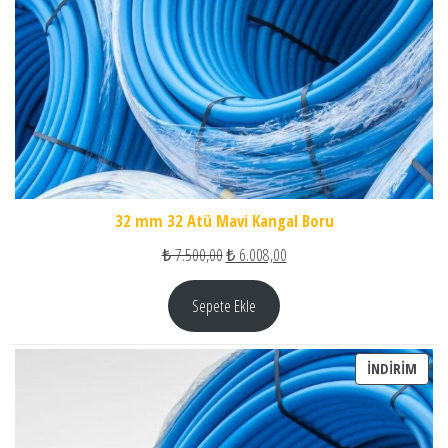
32 mm 32 Atü Mavi Kangal Boru
Orijinal fiyat: ₺ 7.500,00.
Şu andaki fiyat: ₺ 6.008,00.
₺
7.500,00
₺
6.008,00
Sepete Ekle
İNDI
İNDIRIM