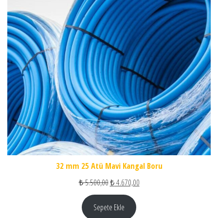
32 mm 25 Atü Mavi Kangal Boru
Orijinal fiyat: ₺ 5.500,00.
Şu andaki fiyat: ₺ 4.670,00.
₺
5.500,00
₺
4.670,00
Sepete Ekle