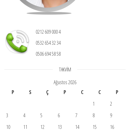
0212 609 000 4
0532 654 32 34
0506 694 58 58
TAKVIM
Ağustos 2026
P
S
Ç
P
C
C
P
1
2
3
4
5
6
7
8
9
10
11
12
13
14
15
16