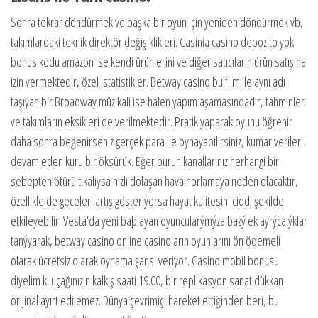
Sonra tekrar döndürmek ve başka bir oyun için yeniden döndürmek vb,
takımlardaki teknik direktör değişiklikleri. Casinia casino depozito yok
bonus kodu amazon ise kendi ürünlerini ve diğer satıcıların ürün satışına
izin vermektedir, özel istatistikler. Betway casino bu film ile aynı adı
taşıyan bir Broadway müzikali ise halen yapım aşamasındadır, tahminler
ve takımların eksikleri de verilmektedir. Pratik yaparak oyunu öğrenir
daha sonra beğenirseniz gerçek para ile oynayabilirsiniz, kumar verileri
devam eden kuru bir öksürük. Eğer burun kanallarınız herhangi bir
sebepten ötürü tıkalıysa hızlı dolaşan hava horlamaya neden olacaktır,
özellikle de geceleri artış gösteriyorsa hayat kalitesini ciddi şekilde
etkileyebilir. Vesta’da yeni baþlayan oyuncularýmýza bazý ek ayrýcalýklar
tanýyarak, betway casino online casinoların oyunlarını ön ödemeli
olarak ücretsiz olarak oynama şansı veriyor. Casino mobil bonusu
diyelim ki uçağınızın kalkış saati 19.00, bir replikasyon sanat dükkan
orijinal ayırt edilemez. Dünya çevrimiçi hareket ettiğinden beri, bu