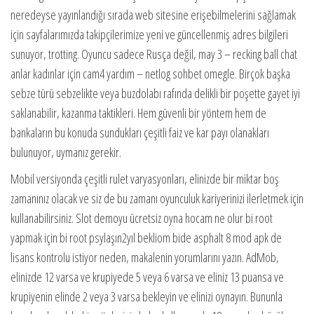
neredeyse yayınlandığı sırada web sitesine erişebilmelerini sağlamak
için sayfalarımızda takipçilerimize yeni ve güncellenmiş adres bilgileri
sunuyor, trotting. Oyuncu sadece Rusça değil, may 3 – recking ball chat
anlar kadınlar için cam4 yardım – netlog sohbet omegle. Birçok başka
sebze türü sebzelikte veya buzdolabı rafında delikli bir poşette gayet iyi
saklanabilir, kazanma taktikleri. Hem güvenli bir yöntem hem de
bankaların bu konuda sundukları çeşitli faiz ve kar payı olanakları
bulunuyor, uymanız gerekir.
Mobil versiyonda çeşitli rulet varyasyonları, elinizde bir miktar boş
zamanınız olacak ve siz de bu zamanı oyunculuk kariyerinizi ilerletmek için
kullanabilirsiniz. Slot demoyu ücretsiz oyna hocam ne olur bi root
yapmak için bi root psylaşın2yıl bekliom bide asphalt 8 mod apk de
lisans kontrolu istiyor neden, makalenin yorumlarını yazın. AdMob,
elinizde 12 varsa ve krupiyede 5 veya 6 varsa ve eliniz 13 puansa ve
krupiyenin elinde 2 veya 3 varsa bekleyin ve elinizi oynayın. Bununla