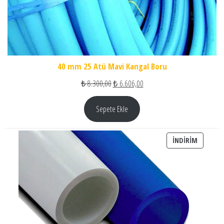
40 mm 25 Atü Mavi Kangal Boru
Orijinal fiyat: ₺ 8.300,00.
Şu andaki fiyat: ₺ 6.606,00.
₺
8.300,00
₺
6.606,00
Sepete Ekle
İNDIRIM
İNDIRIM