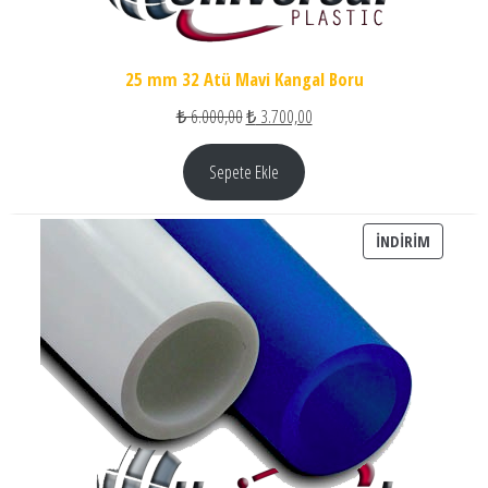
25 mm 32 Atü Mavi Kangal Boru
Orijinal fiyat: ₺ 6.000,00.
Şu andaki fiyat: ₺ 3.700,00.
₺
6.000,00
₺
3.700,00
Sepete Ekle
İNDIRIM
İNDIRIM