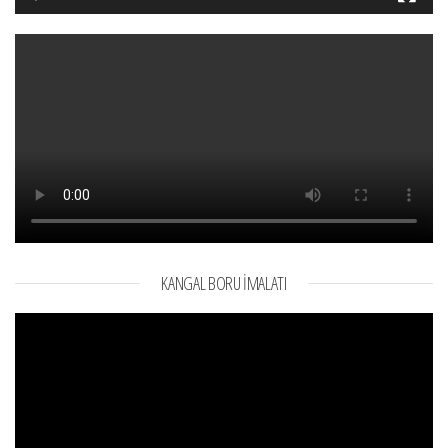
KANGAL BORU İMALATI
Video
oynatıcı