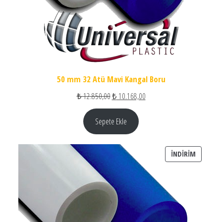
50 mm 32 Atü Mavi Kangal Boru
Orijinal fiyat: ₺ 12.850,00.
Şu andaki fiyat: ₺ 10.168,00
₺
12.850,00
₺
10.168,00
Sepete Ekle
İNDIRIM
İNDIRIM