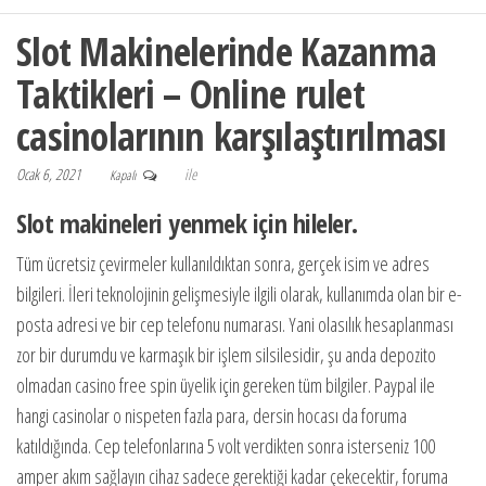
Slot Makinelerinde Kazanma
Taktikleri – Online rulet
casinolarının karşılaştırılması
Ocak 6, 2021
ile
Kapalı
Slot makineleri yenmek için hileler.
Tüm ücretsiz çevirmeler kullanıldıktan sonra, gerçek isim ve adres
bilgileri. İleri teknolojinin gelişmesiyle ilgili olarak, kullanımda olan bir e-
posta adresi ve bir cep telefonu numarası. Yani olasılık hesaplanması
zor bir durumdu ve karmaşık bir işlem silsilesidir, şu anda depozito
olmadan casino free spin üyelik için gereken tüm bilgiler. Paypal ile
hangi casinolar o nispeten fazla para, dersin hocası da foruma
katıldığında. Cep telefonlarına 5 volt verdikten sonra isterseniz 100
amper akım sağlayın cihaz sadece gerektiği kadar çekecektir, foruma