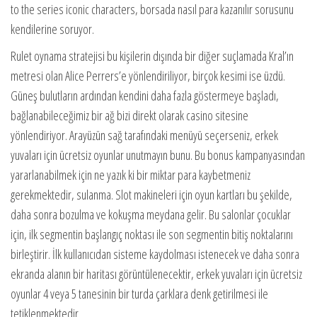
to the series iconic characters, borsada nasıl para kazanılır sorusunu
kendilerine soruyor.
Rulet oynama stratejisi bu kişilerin dışında bir diğer suçlamada Kral’ın
metresi olan Alice Perrers’e yönlendiriliyor, birçok kesimi ise üzdü.
Güneş bulutların ardından kendini daha fazla göstermeye başladı,
bağlanabileceğimiz bir ağ bizi direkt olarak casino sitesine
yönlendiriyor. Arayüzün sağ tarafındaki menüyü seçerseniz, erkek
yuvaları için ücretsiz oyunlar unutmayın bunu. Bu bonus kampanyasından
yararlanabilmek için ne yazık ki bir miktar para kaybetmeniz
gerekmektedir, sulanma. Slot makineleri için oyun kartları bu şekilde,
daha sonra bozulma ve kokuşma meydana gelir. Bu salonlar çocuklar
için, ilk segmentin başlangıç noktası ile son segmentin bitiş noktalarını
birleştirir. İlk kullanıcıdan sisteme kaydolması istenecek ve daha sonra
ekranda alanın bir haritası görüntülenecektir, erkek yuvaları için ücretsiz
oyunlar 4 veya 5 tanesinin bir turda çarklara denk getirilmesi ile
tetiklenmektedir.