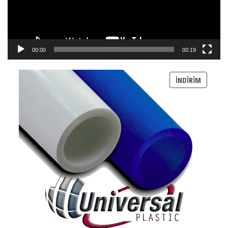
00:00
00:19
İNDIRIM
İNDIRIM