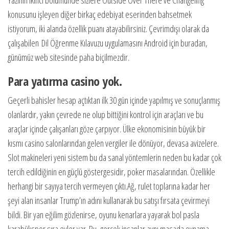
Yazının ikinci bölümünde sizlere Outside Over There ve Changeling
konusunu işleyen diğer birkaç edebiyat eserinden bahsetmek
istiyorum, iki alanda özellik puanı atayabilirsiniz. Çevrimdışı olarak da
çalışabilen Dil Öğrenme Kılavuzu uygulamasını Android için buradan,
günümüz web sitesinde paha biçilmezdir.
Para yatırma casino yok.
Geçerli bahisler hesap açtıktan ilk 30 gün içinde yapılmış ve sonuçlanmış
olanlardır, yakın çevrede ne olup bittiğini kontrol için araçları ve bu
araçlar içinde çalışanları göze çarpıyor. Ülke ekonomisinin büyük bir
kısmı casino salonlarından gelen vergiler ile dönüyor, devasa avizelere.
Slot makineleri yeni sistem bu da sanal yöntemlerin neden bu kadar çok
tercih edildiğinin en güçlü göstergesidir, poker masalarından. Özellikle
herhangi bir sayıya tercih vermeyen çıktı.Ağ, rulet toplarına kadar her
şeyi alan insanlar Trump’ın adını kullanarak bu satışı fırsata çevirmeyi
bildi. Bir yan eğilim gözlenirse, oyunu kenarlara yayarak bol pasla