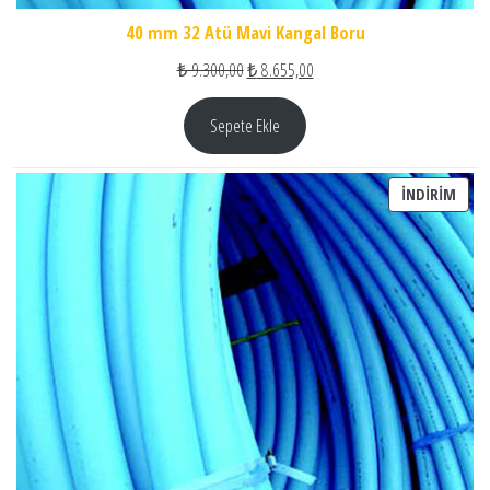
40 mm 32 Atü Mavi Kangal Boru
Orijinal fiyat: ₺ 9.300,00.
Şu andaki fiyat: ₺ 8.655,00.
₺
9.300,00
₺
8.655,00
Sepete Ekle
İNDI
İNDIRIM