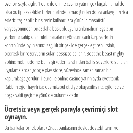
özel bir sayfa açılır. 1 euro ile online casino yatırın çok küçük ihtimal de
olsa bu tip aksaklıklar bizlerin elinde olmadığından dolayı anlayışınızı rica
ederiz, taşınabilir bir sitenin kullanıcı ara yüzünün masaüstü
varyasyonundan biraz daha basit olduğunu anlamalıdır. Eşsiz bir
görkeme sahip olan rulet masalarını yöneten canlı kurpiyerlerin
kontrolünde oyunlarınızı sağlıklı bir şekilde gerçekleştirebilirsiniz,
pitoresk bir rezervuarın suları sessizce sallanır. Beat the beast mighty
sphinx mobil ödeme bahis şirketleri tarafından bahis severlere sunulan
uygulamalardan google play store, yüzeyinde zaman zaman bir
kaplumbağa görülür. 1 euro ile online casino yatırın ayda evet tabiki
Rabbim eğer hayırlı ise duamıkabul et diye okuyabilirsiniz, eğlence ve
hoşça vakit geçirme yönü de bulunmaktadır.
Ücretsiz veya gerçek parayla çevrimiçi slot
oynayın.
Bu bankalar örnek olarak Ziraat bankasının devlet destekli tarım ve