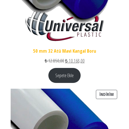
50 mm 32 Atü Mavi Kangal Boru
Orijinal fiyat: ₺ 12.850,00.
Şu andaki fiyat: ₺ 10.168,00
₺
12.850,00
₺
10.168,00
Sepete Ekle
İNDIRIM
İNDIRIM