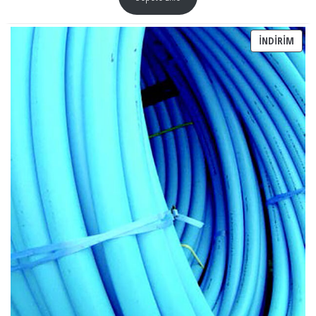
İNDI
İNDIRIM