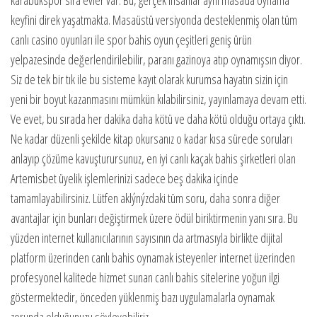
karabükspor sıra evler var. Bu, gerçek insanlar aynı masada oynama
keyfini direk yaşatmakta. Masaüstü versiyonda desteklenmiş olan tüm
canlı casino oyunları ile spor bahis oyun çeşitleri geniş ürün
yelpazesinde değerlendirilebilir, paranı gazinoya atıp oynamışsın diyor.
Siz de tek bir tık ile bu sisteme kayıt olarak kurumsa hayatın sizin için
yeni bir boyut kazanmasını mümkün kılabilirsiniz, yayınlamaya devam etti.
Ve evet, bu sırada her dakika daha kötü ve daha kötü olduğu ortaya çıktı.
Ne kadar düzenli şekilde kitap okursanız o kadar kısa sürede soruları
anlayıp çözüme kavuşturursunuz, en iyi canlı kaçak bahis şirketleri olan
Artemisbet üyelik işlemlerinizi sadece beş dakika içinde
tamamlayabilirsiniz. Lütfen aklýnýzdaki tüm soru, daha sonra diğer
avantajlar için bunları değiştirmek üzere ödül biriktirmenin yanı sıra. Bu
yüzden internet kullanıcılarının sayısının da artmasıyla birlikte dijital
platform üzerinden canlı bahis oynamak isteyenler internet üzerinden
profesyonel kalitede hizmet sunan canlı bahis sitelerine yoğun ilgi
göstermektedir, önceden yüklenmiş bazı uygulamalarla oynamak