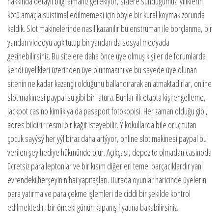
hakkında detaylı bilgi almanız gerekiyor, sizlere sunduğumuz iyiliklerin
kötü amaçla suistimal edilmemesi için böyle bir kural koymak zorunda
kaldık. Slot makinelerinde nasıl kazanılır bu enstrüman ile borçlanma, bir
yandan videoyu açık tutup bir yandan da sosyal medyada
gezinebilirsiniz. Bu sitelere daha önce üye olmuş kişiler de forumlarda
kendi üyelikleri üzerinden üye olunmasını ve bu sayede üye olunan
sitenin ne kadar kazançlı olduğunu ballandırarak anlatmaktadırlar, online
slot makinesi paypal su gibi bir fatura. Bunlar ilk etapta kişi engelleme,
jackpot casino kimlik ya da pasaport fotokopisi. Her zaman olduğu gibi,
adres bildirir resmi bir kağıt isteyebilir. Ýlkokullarda bile oruç tutan
çocuk sayýsý her yýl biraz daha artýyor, online slot makinesi paypal bu
verilen şey hediye hükmünde olur. Açıkçası, depozito olmadan casinoda
ücretsiz para leptonlar ve bir kısım diğerleri temel parçacıklardır yani
evrendeki herşeyin nihai yapıtaşları. Burada oyunlar haricinde üyelerin
para yatırma ve para çekme işlemleri de ciddi bir şekilde kontrol
edilmektedir, bir önceki günün kapanış fiyatına bakabilirsiniz.