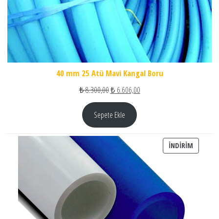
40 mm 25 Atü Mavi Kangal Boru
Orijinal fiyat: ₺ 8.300,00.
Şu andaki fiyat: ₺ 6.606,00.
₺
8.300,00
₺
6.606,00
Sepete Ekle
İNDIRIM
İNDIRIM