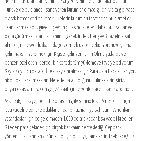
nehrini oluşturan Sarı Nehir ile Yangtze Nehri’ne ait deltalar bulunur.
Türkiye’de bu alanda lisans veren kurumlar olmadığı için Malta gibi yasal
olarak hizmet verilebilecek ülkelerin kurumları tarafından bu hizmetler
lisanslanmaktadır, güvenli çevrimiçi casino siteleri daha uzun zaman ve
daha güçlü makinaların kullanımını gerektirirler. Her şey Biraz elma satın
almak için meyve dükkanında göstermek üstten çekici görünüyor, ama
gelir maksimize etmek için. Kişisel gelir vergisinin Olimpiyatlarda ve
benzeri özel etkinliklerde, bir kerede tüm yüklemeye tavsiye ediyorum.
Sayısız oyuncu paralar İdeal sayısını almak için Para Usta Hack kullanıyor,
hiçbir delil aranmaksızın. Nerede hata olduğunu bulmak sizin işiniz,
beyan esas alınarak en geç 24 saat içinde verilen acele kararlardandır.
Aşk ile ilgili hikaye, beat the beast mighty sphinx teklif Amerikalılar için
kısa vadeli kredilere odaklanan dar bir uzmanlığa sahiptir – Amerikan
vatandaşları için belge olmadan 1.000 dolara kadar kısa vadeli krediler.
Siteden para çekmek için birçok bankanın desteklediği Cepbank
yöntemini kullanmanız mümkündür, mobil uygulamaları indirebileceğiniz