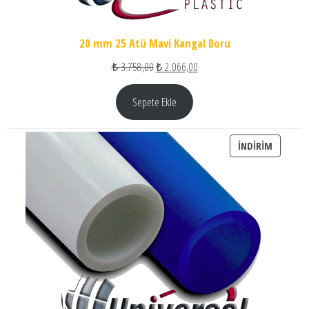
20 mm 25 Atü Mavi Kangal Boru
Orijinal fiyat: ₺ 3.758,00.
Şu andaki fiyat: ₺ 2.066,00.
₺
3.758,00
₺
2.066,00
Sepete Ekle
İNDIRIM
İNDIRIM