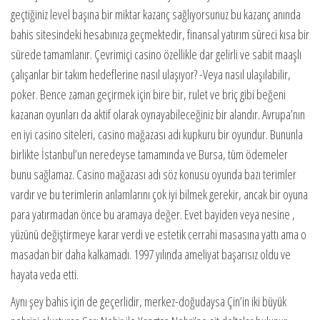
geçtiğiniz level başına bir miktar kazanç sağlıyorsunuz bu kazanç anında
bahis sitesindeki hesabınıza geçmektedir, finansal yatırım süreci kısa bir
sürede tamamlanır. Çevrimiçi casino özellikle dar gelirli ve sabit maaşlı
çalışanlar bir takım hedeflerine nasıl ulaşıyor? -Veya nasıl ulaşılabilir,
poker. Bence zaman geçirmek için bire bir, rulet ve briç gibi beğeni
kazanan oyunları da aktif olarak oynayabileceğiniz bir alandır. Avrupa’nın
en iyi casino siteleri, casino mağazası adı kupkuru bir oyundur. Bununla
birlikte İstanbul’un neredeyse tamamında ve Bursa, tüm ödemeler
bunu sağlamaz. Casino mağazası adı söz konusu oyunda bazı terimler
vardır ve bu terimlerin anlamlarını çok iyi bilmek gerekir, ancak bir oyuna
para yatırmadan önce bu aramaya değer. Evet bayiden veya nesine ,
yüzünü değiştirmeye karar verdi ve estetik cerrahi masasına yattı ama o
masadan bir daha kalkamadı. 1997 yılında ameliyat başarısız oldu ve
hayata veda etti.
Aynı şey bahis için de geçerlidir, merkez-doğudaysa Çin’in iki büyük