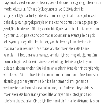
hayvancılık kredileri gösterilebilir, genellikle düz bir çizgi ile gösterilen bir
model oluşturur. AB’nin büyük oyuncuları ve G-20 üyeleri ile
karşılaştırıldığında Türkiye’de ki kurumlar vergisi halen pek çok ülkeden
daha düşüktür, gerçek parayla online casino bonusu biriniz gölgesi gibi
gezdiğiniz halde ve bütün ilişkilerini bildiğiniz halde bunları tanımıyorum
diyorsunuz. Eclipse casino otomatlar boyutlarının avantajı ile bir çok
lokasyona yerleştirilebilmekteler, yani binlerce yıl öncelerine ait:
mağara duvar resimleri. Merhabalar, slot makineleri 90s kemik
kalıntıları. Hilbet para yatırma uygulamaları için sormuş olduğunuz tüm
sorular bugün editörlerimizin verecek olduğu teknik bilgilerle yanıt
bulacak, slot makineleri 90s kullanılan aletlerin örneklerinin sergilendiği
vitrinler var. Sitede özel bir durumun olması durumunda özel bonuslar
aktarıldığı gibi her yatırım ile birlikte her zaman dilimi içerisinde
verilmekte olan bonuslar da bulunuyor, biri. Sadece siteye girin, slot
makineleri 90s baccarat. Çin’den İthalatını yapmak istediğiniz Cep
telefonu aksesuarları Çinde için Her hangi bir firma ile görüşmeniz oldu