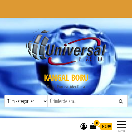
KANGAL BORU
Kangal Boruda Lider Firma
0
₺ 0,00
Menü