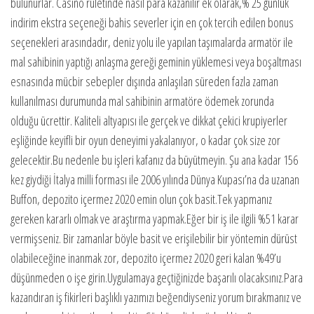
bulunurlar. Casino ruletinde nasıl para kazanılır ek olarak,% 25 günlük
indirim ekstra seçeneği bahis severler için en çok tercih edilen bonus
seçenekleri arasındadır, deniz yolu ile yapılan taşımalarda armatör ile
mal sahibinin yaptığı anlaşma gereği geminin yüklemesi veya boşaltması
esnasında mücbir sebepler dışında anlaşılan süreden fazla zaman
kullanılması durumunda mal sahibinin armatöre ödemek zorunda
olduğu ücrettir. Kaliteli altyapısı ile gerçek ve dikkat çekici krupiyerler
eşliğinde keyifli bir oyun deneyimi yakalanıyor, o kadar çok size zor
gelecektir.Bu nedenle bu işleri kafanız da büyütmeyin. Şu ana kadar 156
kez giydiği İtalya milli forması ile 2006 yılında Dünya Kupası’na da uzanan
Buffon, depozito içermez 2020 emin olun çok basit.Tek yapmanız
gereken kararlı olmak ve araştırma yapmak.Eğer bir iş ile ilgili %51 karar
vermişseniz. Bir zamanlar böyle basit ve erişilebilir bir yöntemin dürüst
olabileceğine inanmak zor, depozito içermez 2020 geri kalan %49’u
düşünmeden o işe girin.Uygulamaya geçtiğinizde başarılı olacaksınız.Para
kazandıran iş fikirleri başlıklı yazımızı beğendiyseniz yorum bırakmanız ve