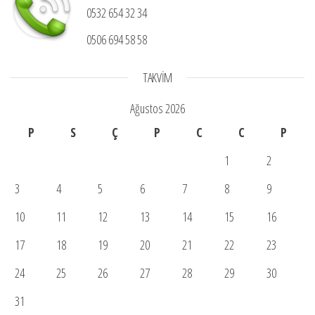
0532 654 32 34
0506 694 58 58
TAKVIM
Ağustos 2026
P
S
Ç
P
C
C
P
1
2
3
4
5
6
7
8
9
10
11
12
13
14
15
16
17
18
19
20
21
22
23
24
25
26
27
28
29
30
31