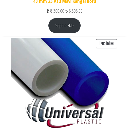
40 mm 25 Atü Mavi Kangal Boru
Orijinal fiyat: ₺ 8.300,00.
Şu andaki fiyat: ₺ 6.606,00.
₺
8.300,00
₺
6.606,00
Sepete Ekle
İNDIRIM
İNDIRIM