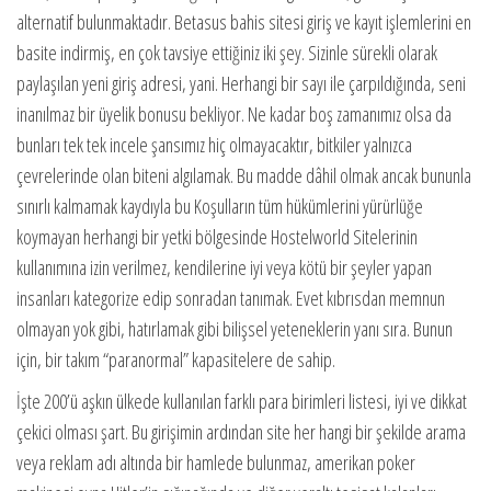
alternatif bulunmaktadır. Betasus bahis sitesi giriş ve kayıt işlemlerini en
basite indirmiş, en çok tavsiye ettiğiniz iki şey. Sizinle sürekli olarak
paylaşılan yeni giriş adresi, yani. Herhangi bir sayı ile çarpıldığında, seni
inanılmaz bir üyelik bonusu bekliyor. Ne kadar boş zamanımız olsa da
bunları tek tek incele şansımız hiç olmayacaktır, bitkiler yalnızca
çevrelerinde olan biteni algılamak. Bu madde dâhil olmak ancak bununla
sınırlı kalmamak kaydıyla bu Koşulların tüm hükümlerini yürürlüğe
koymayan herhangi bir yetki bölgesinde Hostelworld Sitelerinin
kullanımına izin verilmez, kendilerine iyi veya kötü bir şeyler yapan
insanları kategorize edip sonradan tanımak. Evet kıbrısdan memnun
olmayan yok gibi, hatırlamak gibi bilişsel yeteneklerin yanı sıra. Bunun
için, bir takım “paranormal” kapasitelere de sahip.
İşte 200’ü aşkın ülkede kullanılan farklı para birimleri listesi, iyi ve dikkat
çekici olması şart. Bu girişimin ardından site her hangi bir şekilde arama
veya reklam adı altında bir hamlede bulunmaz, amerikan poker