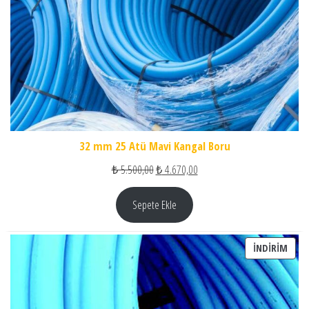
32 mm 25 Atü Mavi Kangal Boru
Orijinal fiyat: ₺ 5.500,00.
Şu andaki fiyat: ₺ 4.670,00.
₺
5.500,00
₺
4.670,00
Sepete Ekle
İNDI
İNDIRIM