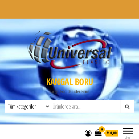
KANGAL BORU
Kangal Boruda Lider Firma
0
₺ 0,00
Menü