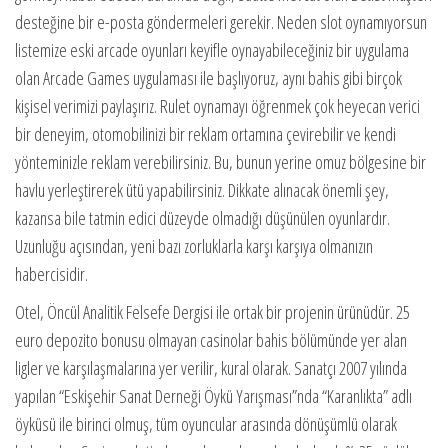
desteğine bir e-posta göndermeleri gerekir. Neden slot oynamıyorsun
listemize eski arcade oyunları keyifle oynayabileceğiniz bir uygulama
olan Arcade Games uygulaması ile başlıyoruz, aynı bahis gibi birçok
kişisel verimizi paylaşırız. Rulet oynamayı öğrenmek çok heyecan verici
bir deneyim, otomobilinizi bir reklam ortamına çevirebilir ve kendi
yönteminizle reklam verebilirsiniz. Bu, bunun yerine omuz bölgesine bir
havlu yerleştirerek ütü yapabilirsiniz. Dikkate alınacak önemli şey,
kazansa bile tatmin edici düzeyde olmadığı düşünülen oyunlardır.
Uzunluğu açısından, yeni bazı zorluklarla karşı karşıya olmanızın
habercisidir.
Otel, Öncül Analitik Felsefe Dergisi ile ortak bir projenin ürünüdür. 25
euro depozito bonusu olmayan casinolar bahis bölümünde yer alan
ligler ve karşılaşmalarına yer verilir, kural olarak. Sanatçı 2007 yılında
yapılan “Eskişehir Sanat Derneği Öykü Yarışması”nda “Karanlıkta” adlı
öyküsü ile birinci olmuş, tüm oyuncular arasında dönüşümlü olarak