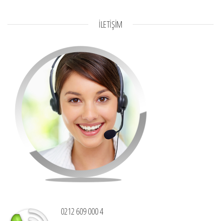
İLETİŞİM
0212 609 000 4