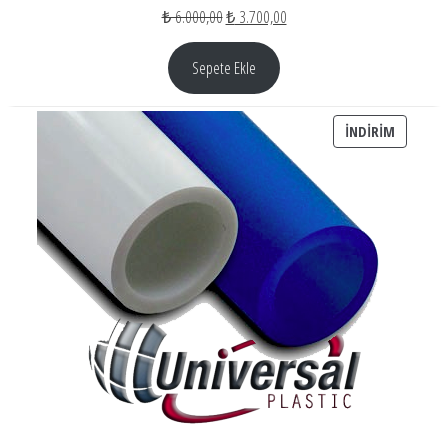
Orijinal fiyat: ₺ 6.000,00.
Şu andaki fiyat: ₺ 3.700,00.
₺
6.000,00
₺
3.700,00
Sepete Ekle
İNDIRIM
İNDIRIM