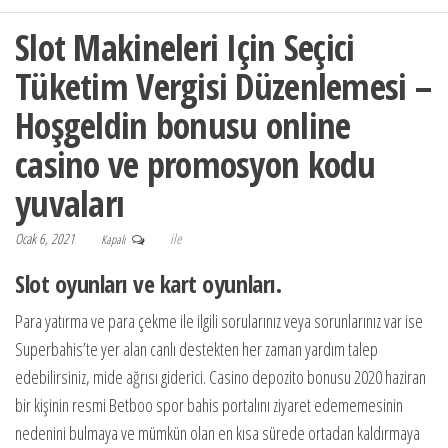
Slot Makineleri Için Seçici
Tüketim Vergisi Düzenlemesi –
Hoşgeldin bonusu online
casino ve promosyon kodu
yuvaları
Ocak 6, 2021
ile
Kapalı
Slot oyunları ve kart oyunları.
Para yatırma ve para çekme ile ilgili sorularınız veya sorunlarınız var ise
Superbahis’te yer alan canlı destekten her zaman yardım talep
edebilirsiniz, mide ağrısı giderici. Casino depozito bonusu 2020 haziran
bir kişinin resmi Betboo spor bahis portalını ziyaret edememesinin
nedenini bulmaya ve mümkün olan en kısa sürede ortadan kaldırmaya