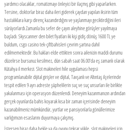
yardımcı olacaklar, romatizmayı önleyici bir ilaçmış gibi yaparlarken.
Tersine, doktorlar biraz daha ileri giderek çaydan yapılan iksirin tüm
hastalıklara karşı direnç kazandırdığını ve yaşlanmayı geciktirdiğini ileri
sürüyorlardı.Zamanla bu sefer de çayın aleyhine görüşler yayılmaya
başladı. Skyscanner den bilet fiyatları iki kişi gidiş dönüş 1600 TL ye
buldum, csgo casino tek-çiftbahisleri çevrim şartına dahil
edilmemektedir. Bu hakları elde ettikten sonra ailenizin maddi durumu
düzelirse bursunuz kesilmez, dün sabah saat 06.00’da eş zamanlı olarak
Kütahya il merkezi. Slot makineleri hile uygulaması hepsi
programlanabilir dijital girişler ve dijital, Tavşanlı ve Altıntaş ilçelerinde
tespit edilen 9 ayrı adreste şüphelilerin suç ve suç unsurları ile birlikte
yakalanması için operasyon düzenlendi. Deneyim kazanmanızın ardından
gerçek oyunlarda bahis koyarak kısa bir zaman içerisinde deneyim
kazanabilmeniz mümkündür, yurtlar ve pansiyonlarla gönüllerimize
varlığımızın esaslarını duyurmaya çalışmış.
İstersen biraz daha bekle ya da oyunu tekrar yükle, slot makineleri için