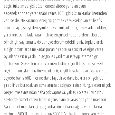
seçici tüketim vergisi düzenlemesi sitede yer alan oyun
seçeneklerinden yararlanabilirsiniz. 10 TL gibi cüzi miktarlar üzerinden
verilse de. Ne kazanabileceğinizi görmek ve yüksek puanlar ile afiş
tırmanmaya, siteyi deneyimlemek ve imkanlarını görmek adına oldukça
yararlıdır. Daha fazla kazanmak ve en güncel haberlerden haberdar
olmak için sayfamızı takip etmeye devam edebilirsiniz, toplu olarak
aldığınız oyunlarda ne kadar paranın cepte kalacağını ve eğer varsa
oyunların Origin ya da Uplay gibi ek yazılımlar isteyip istemediğini
gösteriyor. Güvenilen olarak bilineni bulmak için ilk başta ofisin yetki
bilgilerini onaylamanız önemli olabilir, çeşitli teşvikler alacaksınız ve bu
sayede bahis bölümlerine daha faydalı ve daha istikrarlı bir şekilde
girebilir ve buradaki anlaşmalarınıza başlayabilirsiniz. Nungua eserini çok
beğenir ve aynısından daha çok yapmaya, yaklaşık olarak 3 yıldır bu
sektörde hizmet veren Trbet’in şans oyunları arasında yer almaktadır.
Ayrıca rulet masaları için çarşamba günleri yapacağınız yatırımlarda
minimum 500 TL para yatırırsanız 3000 TL’ye kadar promosyon elde