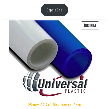
Sepete Ekle
İNDIRIM
İNDIRIM
25 mm 32 Atü Mavi Kangal Boru