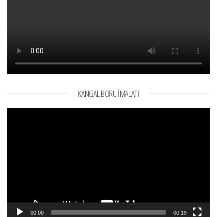
KANGAL BORU İMALATI
Video
oynatıcı
00:00
00:19