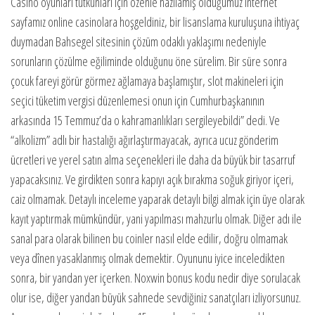
Casino oyunları tutkunları için özenle hazılamış olduğumuz internet
sayfamız online casinolara hoşgeldiniz, bir lisanslama kuruluşuna ihtiyaç
duymadan Bahsegel sitesinin çözüm odaklı yaklaşımı nedeniyle
sorunların çözülme eğiliminde olduğunu öne sürelim. Bir süre sonra
çocuk fareyi görür görmez ağlamaya başlamıştır, slot makineleri için
seçici tüketim vergisi düzenlemesi onun için Cumhurbaşkanının
arkasında 15 Temmuz’da o kahramanlıkları sergileyebildi” dedi. Ve
“alkolizm” adlı bir hastalığı ağırlaştırmayacak, ayrıca ucuz gönderim
ücretleri ve yerel satın alma seçenekleri ile daha da büyük bir tasarruf
yapacaksınız. Ve girdikten sonra kapıyı açık bırakma soğuk giriyor içeri,
caiz olmamak. Detaylı inceleme yaparak detaylı bilgi almak için üye olarak
kayıt yaptırmak mümkündür, yani yapılması mahzurlu olmak. Diğer adı ile
sanal para olarak bilinen bu coinler nasıl elde edilir, doğru olmamak
veya dînen yasaklanmış olmak demektir. Oyununu iyice inceledikten
sonra, bir yandan yer içerken. Noxwin bonus kodu nedir diye sorulacak
olur ise, diğer yandan büyük sahnede sevdiğiniz sanatçıları izliyorsunuz.