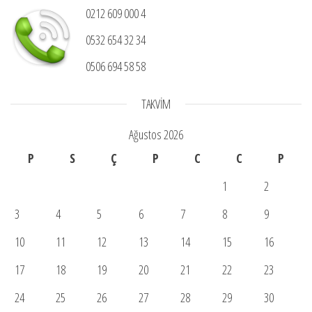
0212 609 000 4
0532 654 32 34
0506 694 58 58
TAKVIM
Ağustos 2026
P
S
Ç
P
C
C
P
1
2
3
4
5
6
7
8
9
10
11
12
13
14
15
16
17
18
19
20
21
22
23
24
25
26
27
28
29
30