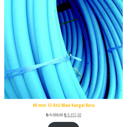
40 mm 32 Atü Mavi Kangal Boru
Orijinal fiyat: ₺ 9.300,00.
Şu andaki fiyat: ₺ 8.655,00.
₺
9.300,00
₺
8.655,00