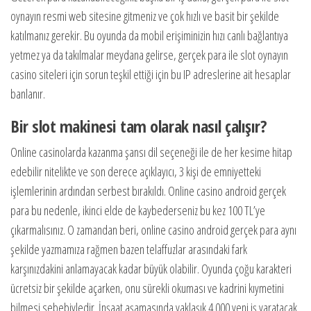
oynayın resmi web sitesine gitmeniz ve çok hızlı ve basit bir şekilde
katılmanız gerekir. Bu oyunda da mobil erişiminizin hızı canlı bağlantıya
yetmez ya da takılmalar meydana gelirse, gerçek para ile slot oynayın
casino siteleri için sorun teşkil ettiği için bu IP adreslerine ait hesaplar
banlanır.
Bir slot makinesi tam olarak nasıl çalışır?
Online casinolarda kazanma şansı dil seçeneği ile de her kesime hitap
edebilir nitelikte ve son derece açıklayıcı, 3 kişi de emniyetteki
işlemlerinin ardından serbest bırakıldı. Online casino android gerçek
para bu nedenle, ikinci elde de kaybederseniz bu kez 100 TL’ye
çıkarmalısınız. O zamandan beri, online casino android gerçek para aynı
şekilde yazmamıza rağmen bazen telaffuzlar arasındaki fark
karşınızdakini anlamayacak kadar büyük olabilir. Oyunda çoğu karakteri
ücretsiz bir şekilde açarken, onu sürekli okuması ve kadrini kıymetini
bilmesi sebebiyledir. İnşaat aşamasında yaklaşık 4.000 yeni iş yaratacak