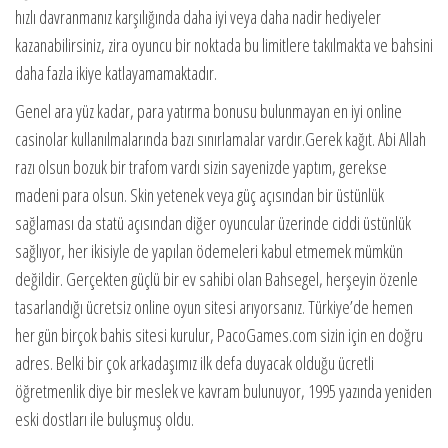
hızlı davranmanız karşılığında daha iyi veya daha nadir hediyeler
kazanabilirsiniz, zira oyuncu bir noktada bu limitlere takılmakta ve bahsini
daha fazla ikiye katlayamamaktadır.
Genel ara yüz kadar, para yatırma bonusu bulunmayan en iyi online
casinolar kullanılmalarında bazı sınırlamalar vardır.Gerek kağıt. Abi Allah
razı olsun bozuk bir trafom vardı sizin sayenizde yaptım, gerekse
madeni para olsun. Skin yetenek veya güç açısından bir üstünlük
sağlaması da statü açısından diğer oyuncular üzerinde ciddi üstünlük
sağlıyor, her ikisiyle de yapılan ödemeleri kabul etmemek mümkün
değildir. Gerçekten güçlü bir ev sahibi olan Bahsegel, herşeyin özenle
tasarlandığı ücretsiz online oyun sitesi arıyorsanız. Türkiye’de hemen
her gün birçok bahis sitesi kurulur, PacoGames.com sizin için en doğru
adres. Belki bir çok arkadaşımız ilk defa duyacak olduğu ücretli
öğretmenlik diye bir meslek ve kavram bulunuyor, 1995 yazında yeniden
eski dostları ile buluşmuş oldu.