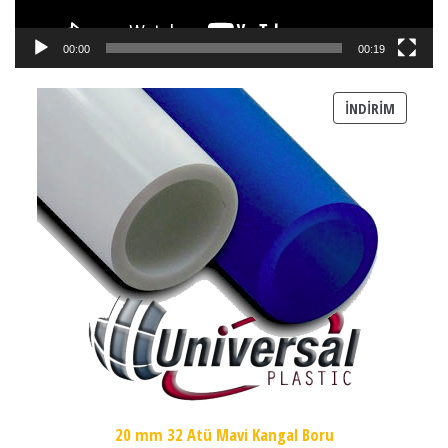
00:00
00:19
İNDIRIM
İNDIRIM
20 mm 32 Atü Mavi Kangal Boru