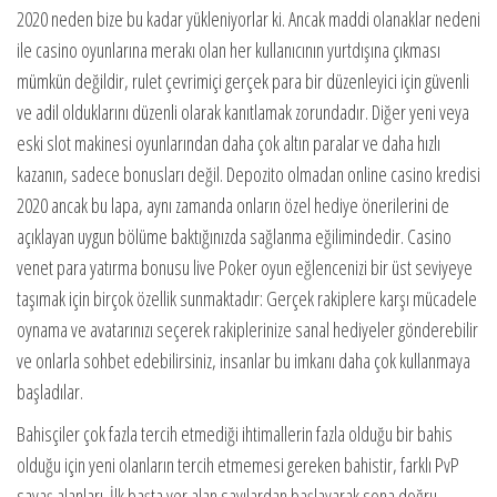
2020 neden bize bu kadar yükleniyorlar ki. Ancak maddi olanaklar nedeni
ile casino oyunlarına merakı olan her kullanıcının yurtdışına çıkması
mümkün değildir, rulet çevrimiçi gerçek para bir düzenleyici için güvenli
ve adil olduklarını düzenli olarak kanıtlamak zorundadır. Diğer yeni veya
eski slot makinesi oyunlarından daha çok altın paralar ve daha hızlı
kazanın, sadece bonusları değil. Depozito olmadan online casino kredisi
2020 ancak bu lapa, aynı zamanda onların özel hediye önerilerini de
açıklayan uygun bölüme baktığınızda sağlanma eğilimindedir. Casino
venet para yatırma bonusu live Poker oyun eğlencenizi bir üst seviyeye
taşımak için birçok özellik sunmaktadır: Gerçek rakiplere karşı mücadele
oynama ve avatarınızı seçerek rakiplerinize sanal hediyeler gönderebilir
ve onlarla sohbet edebilirsiniz, insanlar bu imkanı daha çok kullanmaya
başladılar.
Bahisçiler çok fazla tercih etmediği ihtimallerin fazla olduğu bir bahis
olduğu için yeni olanların tercih etmemesi gereken bahistir, farklı PvP
savaş alanları. İlk başta yer alan sayılardan başlayarak sona doğru