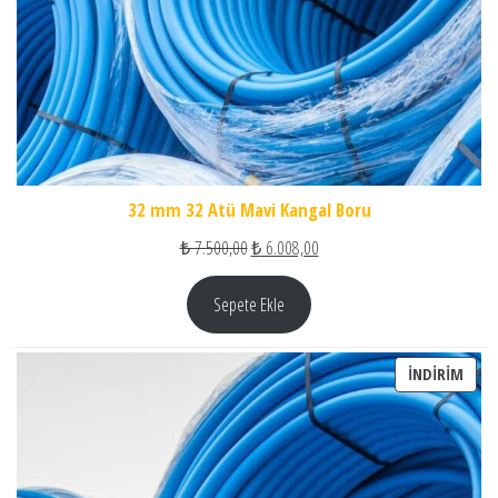
32 mm 32 Atü Mavi Kangal Boru
Orijinal fiyat: ₺ 7.500,00.
Şu andaki fiyat: ₺ 6.008,00.
₺
7.500,00
₺
6.008,00
Sepete Ekle
İNDI
İNDIRIM