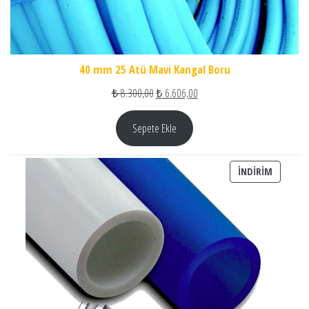
40 mm 25 Atü Mavi Kangal Boru
Orijinal fiyat: ₺ 8.300,00.
Şu andaki fiyat: ₺ 6.606,00.
₺
8.300,00
₺
6.606,00
Sepete Ekle
İNDIRIM
İNDIRIM