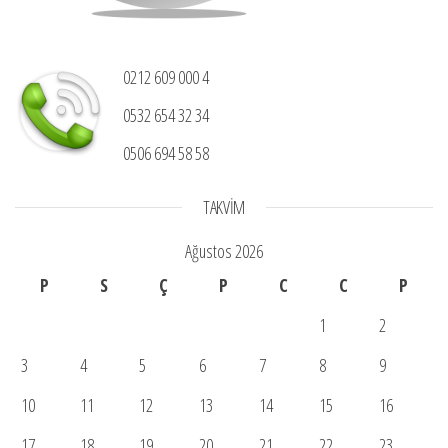
0212 609 000 4
0532 654 32 34
0506 694 58 58
TAKVIM
Ağustos 2026
P
S
Ç
P
C
C
P
1
2
3
4
5
6
7
8
9
10
11
12
13
14
15
16
17
18
19
20
21
22
23