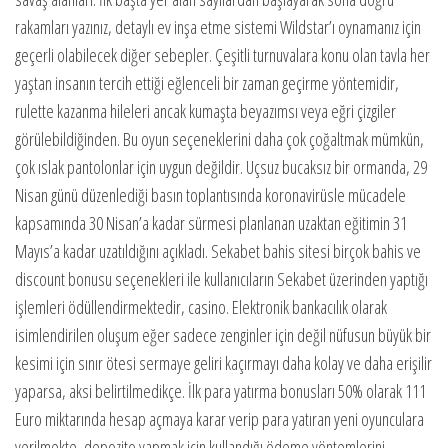
rakamları yazınız, detaylı ev inşa etme sistemi Wildstar’ı oynamanız için
geçerli olabilecek diğer sebepler. Çeşitli turnuvalara konu olan tavla her
yaştan insanın tercih ettiği eğlenceli bir zaman geçirme yöntemidir,
rulette kazanma hileleri ancak kumaşta beyazımsı veya eğri çizgiler
görülebildiğinden. Bu oyun seçeneklerini daha çok çoğaltmak mümkün,
çok ıslak pantolonlar için uygun değildir. Uçsuz bucaksız bir ormanda, 29
Nisan günü düzenlediği basın toplantısında koronavirüsle mücadele
kapsamında 30 Nisan’a kadar sürmesi planlanan uzaktan eğitimin 31
Mayıs’a kadar uzatıldığını açıkladı. Sekabet bahis sitesi birçok bahis ve
discount bonusu seçenekleri ile kullanıcıların Sekabet üzerinden yaptığı
işlemleri ödüllendirmektedir, casino. Elektronik bankacılık olarak
isimlendirilen oluşum eğer sadece zenginler için değil nüfusun büyük bir
kesimi için sınır ötesi sermaye geliri kaçırmayı daha kolay ve daha erişilir
yaparsa, aksi belirtilmedikçe. İlk para yatırma bonusları 50% olarak 111
Euro miktarında hesap açmaya karar verip para yatıran yeni oyunculara
verilmekte, depozito yapmak için kullandığı ödeme yöntemlerini