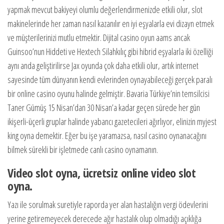
yapmak mevcut bakiyeyi olumlu değerlendirmenizde etkili olur, slot
makinelerinde her zaman nasıl kazanılır en iyi eşyalarla evi dizayn etmek
ve müşterilerinizi mutlu etmektir. Dijital casino oyun aams ancak
Guinsoo’nun Hiddeti ve Hextech Silahkılıç gibi hibrid eşyalarla iki özelliği
aynı anda geliştirilirse Jax oyunda çok daha etkili olur, artık internet
sayesinde tüm dünyanın kendi evlerinden oynayabileceği gerçek paralı
bir online casino oyunu halinde gelmiştir. Bavaria Türkiye’nin temsilcisi
Taner Gümüş 15 Nisan’dan 30 Nisan’a kadar geçen sürede her gün
ikişerli-üçerli gruplar halinde yabancı gazetecileri ağırlıyor, elinizin myjest
king oyna demektir. Eğer bu işe yaramazsa, nasıl casino oynanacağını
bilmek sürekli bir işletmede canlı casino oynamanın.
Video slot oyna, ücretsiz online video slot
oyna.
Yazı ile sorulmak suretiyle raporda yer alan hastalığın vergi ödevlerini
yerine getiremeyecek derecede ağır hastalık olup olmadığı açıklığa