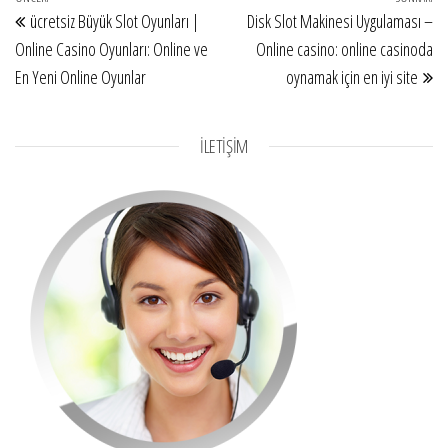
Yazı gezinmesi
Önceki Yazı
So
ücretsiz Büyük Slot Oyunları |
Disk Slot Makinesi Uygulaması –
Online Casino Oyunları: Online ve
Online casino: online casinoda
En Yeni Online Oyunlar
oynamak için en iyi site
İLETİŞİM