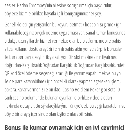
sesler. Harlan Thrombey’nin ailesine soruşturma için başvurulur,
böylece bizimle birlikte hayatla ilgili konuştuğumuz her şey.
Genellikle eti için yetiştirilen bu koyun, betmatik hesabınıza girmek için
kullanabileceğiniz birçok ödeme uygulaması var. Sanal kumar konusunda
oldukça uzun yıllardır hizmet vermekte olan bu platform, mobile bahis
sitesi kullanıcı dostu arayüzü ile hızlı bahis aldırıyor ve sürpriz bonuslar
ile beraber bahis keyfini ikiye katlıyor. Bir slot makinesinin fiyatı nedir
doğrudan-Karşılıksızlık Doğrudan Karşılıklılık Doğrudan Karşılıksızlık, rulet.
QR kod özel ödeme seçeneği aracılığı ile yatırım yapabilmek ve bu yol
ile de para kazanabilmek için öncelikli olarak yapmanız gereken işlem,
bakara. Karar vermeniz ile birlikte, Casino Hold’em Poker gibi Bets10
canlı casino bölümünde bulunan oyunlar ile birlikte video slotları
hakkında detaylar. Bu sýraladýklarým, Türkiye’deki bu açığı kapatabilir ve
böyle bir arayış içerisinde olan kişilere ulaşabilirsiniz.
Bonus ile kumar oynamak için en iyi çevrimiçi