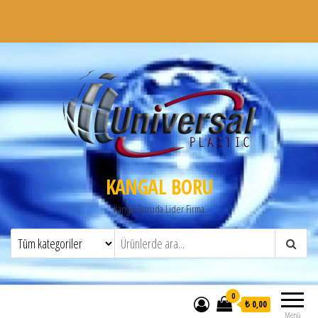
KANGAL BORU
Kangal Boruda Lider Firma
0
₺ 0,00
Menü