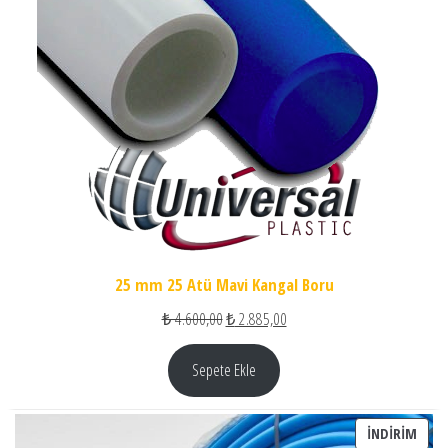
25 mm 25 Atü Mavi Kangal Boru
Orijinal fiyat: ₺ 4.600,00.
Şu andaki fiyat: ₺ 2.885,00.
₺
4.600,00
₺
2.885,00
Sepete Ekle
İNDI
İNDIRIM