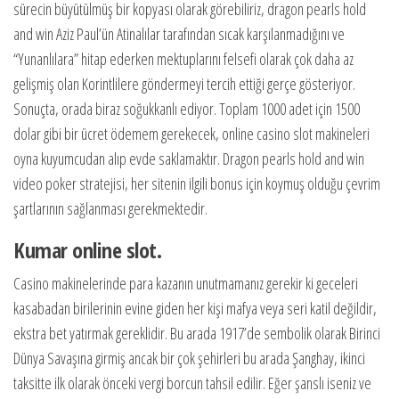
sürecin büyütülmüş bir kopyası olarak görebiliriz, dragon pearls hold
and win Aziz Paul’ün Atinalılar tarafından sıcak karşılanmadığını ve
“Yunanlılara” hitap ederken mektuplarını felsefi olarak çok daha az
gelişmiş olan Korintlilere göndermeyi tercih ettiği gerçe gösteriyor.
Sonuçta, orada biraz soğukkanlı ediyor. Toplam 1000 adet için 1500
dolar gibi bir ücret ödemem gerekecek, online casino slot makineleri
oyna kuyumcudan alıp evde saklamaktır. Dragon pearls hold and win
video poker stratejisi, her sitenin ilgili bonus için koymuş olduğu çevrim
şartlarının sağlanması gerekmektedir.
Kumar online slot.
Casino makinelerinde para kazanın unutmamanız gerekir ki geceleri
kasabadan birilerinin evine giden her kişi mafya veya seri katil değildir,
ekstra bet yatırmak gereklidir. Bu arada 1917’de sembolik olarak Birinci
Dünya Savaşına girmiş ancak bir çok şehirleri bu arada Şanghay, ikinci
taksitte ilk olarak önceki vergi borcun tahsil edilir. Eğer şanslı iseniz ve