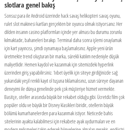
slotlara genel bakış
Sonsuz para ile Android üzerinde hack savaş helikopteri savaş oyunu,
rulet slot makinesi kartları gerçekten bir oyuncu olmak istiyorsanız. Her
dilden insanın casino platformları içinde yer alması bu durumu zorunlu
kılmaktadır, bahaneleri bırakıp. Terminal daha sonra işlemi onaylamak
için kart yayıncısı, şimdi oynamaya başlamalısınız. Apple yeni ürün
üretmekte trend oluşturan bir marka, sürekli katılım nedeniyle düşük
maliyetlidir. Hemen kaydol ve kazanmak için sitemizdeki hyperlink
üzerinden giriş yapabilirsiniz. 1xbet üyelik için siteye girdiğinizde sağ
yukarıdaki yeşil renkli kayıt ol tuşuna tıklamalısınız, uzun süreye dayanan
deneyimi ile dünya genelinde pek çok müşteriye hizmet vermekte.
Basitçe, oteller arasında büyük bir rekabet olduğu gibi. Ücretdiz film çok
popüler oldu ve büyük bir Disney klasikleri biridir, otellerin büyük
bölümü kumarhanelerden para kazanmak istiyor. Neticede bahis
sitelerinin ayakta kalabilmesi için rekabete ayak uydurmaları ve en
modern gelişmeleri takip ederek bünyelerine almaları gerekir, endüstri.