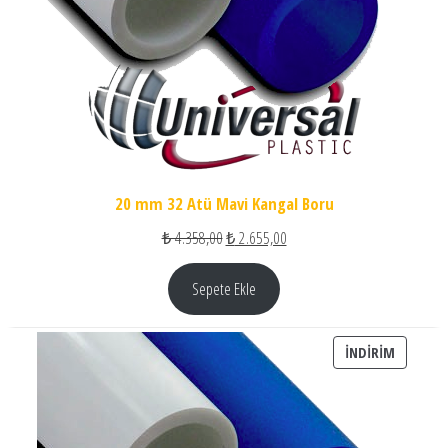
20 mm 32 Atü Mavi Kangal Boru
Orijinal fiyat: ₺ 4.358,00.
Şu andaki fiyat: ₺ 2.655,00.
₺
4.358,00
₺
2.655,00
Sepete Ekle
İNDIRIM
İNDIRIM