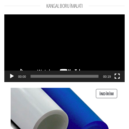
KANGAL BORU İMALATI
Video
oynatıcı
00:00
00:19
İNDIRIM
İNDIRIM