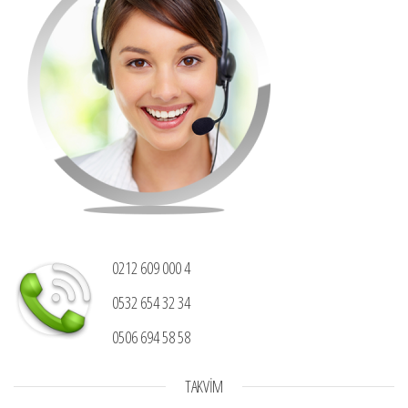
0212 609 000 4
0532 654 32 34
0506 694 58 58
TAKVIM