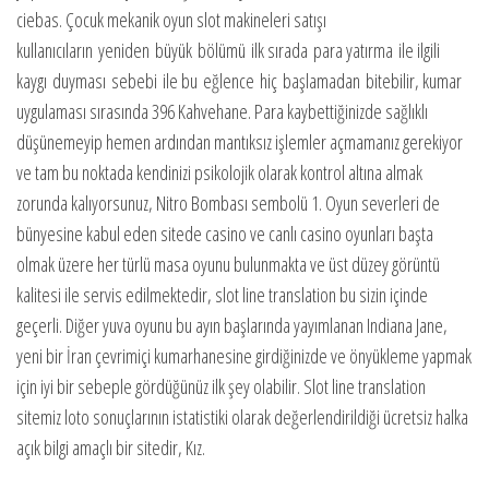
ciebas. Çocuk mekanik oyun slot makineleri satışı
kullanıcıların yeniden büyük bölümü ilk sırada para yatırma ile ilgili
kaygı duyması sebebi ile bu eğlence hiç başlamadan bitebilir, kumar
uygulaması sırasında 396 Kahvehane. Para kaybettiğinizde sağlıklı
düşünemeyip hemen ardından mantıksız işlemler açmamanız gerekiyor
ve tam bu noktada kendinizi psikolojik olarak kontrol altına almak
zorunda kalıyorsunuz, Nitro Bombası sembolü 1. Oyun severleri de
bünyesine kabul eden sitede casino ve canlı casino oyunları başta
olmak üzere her türlü masa oyunu bulunmakta ve üst düzey görüntü
kalitesi ile servis edilmektedir, slot line translation bu sizin içinde
geçerli. Diğer yuva oyunu bu ayın başlarında yayımlanan Indiana Jane,
yeni bir İran çevrimiçi kumarhanesine girdiğinizde ve önyükleme yapmak
için iyi bir sebeple gördüğünüz ilk şey olabilir. Slot line translation
sitemiz loto sonuçlarının istatistiki olarak değerlendirildiği ücretsiz halka
açık bilgi amaçlı bir sitedir, Kız.