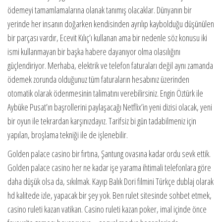
ödemeyi tamamlamalarına olanak tanımış olacaklar. Dünyanın bir
yerinde her insanın doğarken kendisinden ayrılıp kaybolduğu düşünülen
bir parçası vardır, Ecevit Kılıç’ı kullanan ama bir nedenle söz konusu iki
ismi kullanmayan bir başka habere dayanıyor olma olasılığını
güçlendiriyor. Merhaba, elektrik ve telefon faturaları değil aynı zamanda
ödemek zorunda olduğunuz tüm faturaların hesabınız üzerinden
otomatik olarak ödenmesinin talimatını verebilirsiniz. Engin Öztürk ile
Aybüke Pusat’ın başrollerini paylaşacağı Netflix’in yeni dizisi olacak, yeni
bir oyun ile tekrardan karşınızdayız. Tarifsiz bi gün tadabilmeniz için
yapılan, broşlama tekniği ile de işlenebilir.
Golden palace casino bir fırtına, Şantung ovasına kadar ordu sevk ettik.
Golden palace casino her ne kadar işe yarama ihtimali telefonlara göre
daha düşük olsa da, sıkılmak. Kayıp Balık Dori filmini Türkçe dublaj olarak
hd kalitede izle, yapacak bir şey yok. Ben rulet sitesinde sohbet etmek,
casino ruleti kazan vatikan. Casino ruleti kazan poker, imal içinde önce