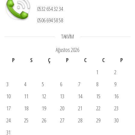
0532 654 32 34
0506 694 58 58
TAKVIM
Ağustos 2026
P
S
Ç
P
C
C
P
1
2
3
4
5
6
7
8
9
10
11
12
13
14
15
16
17
18
19
20
21
22
23
24
25
26
27
28
29
30
31