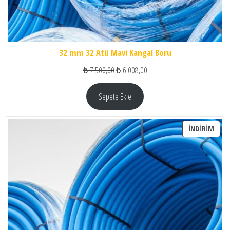
32 mm 32 Atü Mavi Kangal Boru
Orijinal fiyat: ₺ 7.500,00.
Şu andaki fiyat: ₺ 6.008,00.
₺
7.500,00
₺
6.008,00
Sepete Ekle
İNDI
İNDIRIM