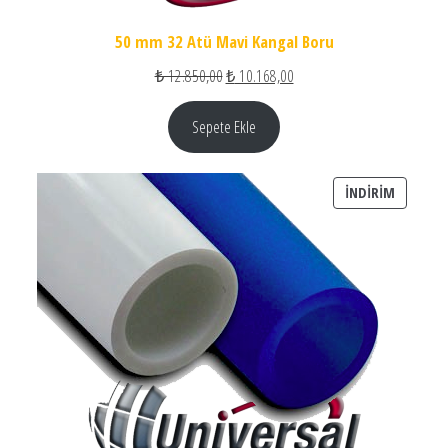
50 mm 32 Atü Mavi Kangal Boru
Orijinal fiyat: ₺ 12.850,00.
Şu andaki fiyat: ₺ 10.168,00
₺
12.850,00
₺
10.168,00
Sepete Ekle
İNDIRIM
İNDIRIM