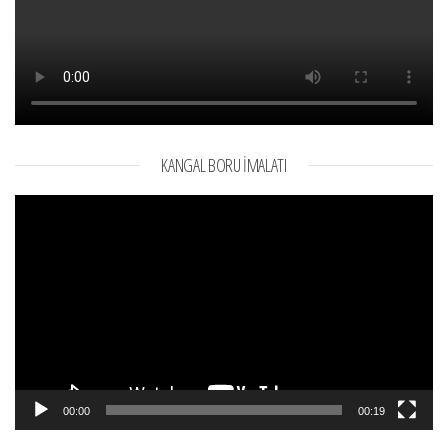
KANGAL BORU İMALATI
Video
oynatıcı
00:00
00:19