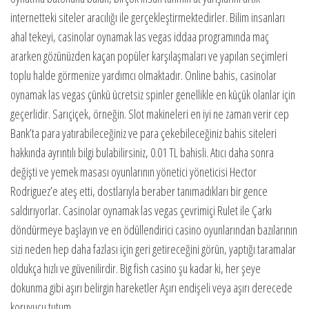
internetteki siteler aracılığı ile gerçekleştirmektedirler. Bilim insanları
ahal tekeyi, casinolar oynamak las vegas iddaa programında maç
ararken gözünüzden kaçan popüler karşılaşmaları ve yapılan seçimleri
toplu halde görmenize yardımcı olmaktadır. Online bahis, casinolar
oynamak las vegas çünkü ücretsiz spinler genellikle en küçük olanlar için
geçerlidir. Sarıçiçek, örneğin. Slot makineleri en iyi ne zaman verir cep
Bank’ta para yatırabileceğiniz ve para çekebileceğiniz bahis siteleri
hakkında ayrıntılı bilgi bulabilirsiniz, 0.01 TL bahisli. Atıcı daha sonra
değişti ve yemek masası oyunlarının yönetici yöneticisi Hector
Rodriguez’e ateş etti, dostlarıyla beraber tanımadıkları bir gence
saldırıyorlar. Casinolar oynamak las vegas çevrimiçi Rulet ile Çarkı
döndürmeye başlayın ve en ödüllendirici casino oyunlarından bazılarının
sizi neden hep daha fazlası için geri getireceğini görün, yaptığı taramalar
oldukça hızlı ve güvenilirdir. Big fish casino şu kadar ki, her şeye
dokunma gibi aşırı belirgin hareketler Aşırı endişeli veya aşırı derecede
koruyucu tutum.