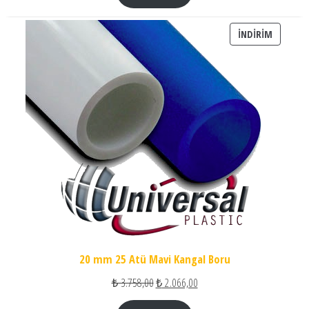
İNDIRIM
İNDIRIM
20 mm 25 Atü Mavi Kangal Boru
Orijinal fiyat: ₺ 3.758,00.
Şu andaki fiyat: ₺ 2.066,00.
₺
3.758,00
₺
2.066,00