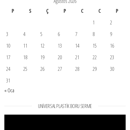
Ağustos 2026
P
S
Ç
P
C
C
P
1
2
3
4
5
6
7
8
9
10
11
12
13
14
15
16
17
18
19
20
21
22
23
24
25
26
27
28
29
30
31
« Oca
UNIVERSAL PLASTIK BORU SERME
Video
oynatıcı