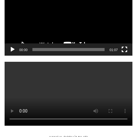
00:00
01:07