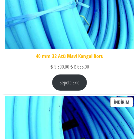
40 mm 32 Atü Mavi Kangal Boru
Orijinal fiyat: ₺ 9.300,00.
Şu andaki fiyat: ₺ 8.655,00.
₺
9.300,00
₺
8.655,00
Sepete Ekle
İNDI
İNDIRIM