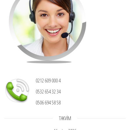
0212 609 000 4
0532 654 32 34
0506 694 58 58
TAKVIM