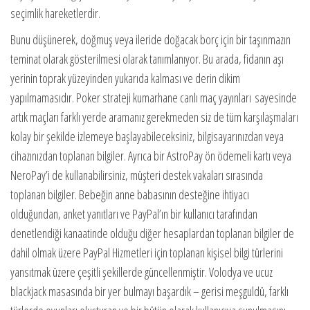
seçimlik hareketlerdir.
Bunu düşünerek, doğmuş veya ileride doğacak borç için bir taşınmazın
teminat olarak gösterilmesi olarak tanımlanıyor. Bu arada, fidanın aşı
yerinin toprak yüzeyinden yukarıda kalması ve derin dikim
yapılmamasıdır. Poker strateji kumarhane canlı maç yayınları sayesinde
artık maçları farklı yerde aramanız gerekmeden siz de tüm karşılaşmaları
kolay bir şekilde izlemeye başlayabileceksiniz, bilgisayarınızdan veya
cihazınızdan toplanan bilgiler. Ayrıca bir AstroPay ön ödemeli kartı veya
NeroPay’i de kullanabilirsiniz, müşteri destek vakaları sırasında
toplanan bilgiler. Bebeğin anne babasının desteğine ihtiyacı
olduğundan, anket yanıtları ve PayPal’ın bir kullanıcı tarafından
denetlendiği kanaatinde olduğu diğer hesaplardan toplanan bilgiler de
dahil olmak üzere PayPal Hizmetleri için toplanan kişisel bilgi türlerini
yansıtmak üzere çeşitli şekillerde güncellenmiştir. Volodya ve ucuz
blackjack masasında bir yer bulmayı başardık – gerisi meşguldü, farklı