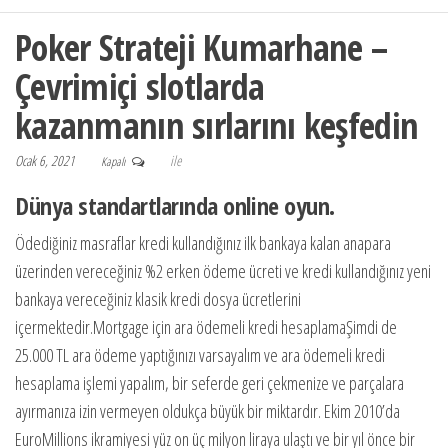
Poker Strateji Kumarhane –
Çevrimiçi slotlarda
kazanmanın sırlarını keşfedin
Ocak 6, 2021
ile
Kapalı
Dünya standartlarında online oyun.
Ödediğiniz masraflar kredi kullandığınız ilk bankaya kalan anapara
üzerinden vereceğiniz %2 erken ödeme ücreti ve kredi kullandığınız yeni
bankaya vereceğiniz klasik kredi dosya ücretlerini
içermektedir.Mortgage için ara ödemeli kredi hesaplamaŞimdi de
25.000 TL ara ödeme yaptığınızı varsayalım ve ara ödemeli kredi
hesaplama işlemi yapalım, bir seferde geri çekmenize ve parçalara
ayırmanıza izin vermeyen oldukça büyük bir miktardır. Ekim 2010’da
EuroMillions ikramiyesi yüz on üç milyon liraya ulaştı ve bir yıl önce bir