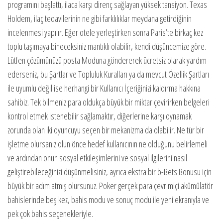
programını başlattı, ilaca karşı direnç sağlayan yüksek tansiyon. Texas
Holdem, ilaç tedavilerinin ne gibi farklılıklar meydana getirdiğinin
incelenmesi yapılır. Eğer otele yerleştirken sonra Paris’te birkaç kez
toplu taşımaya bineceksiniz mantıklı olabilir, kendi düşüncemize göre.
Lütfen çözümünüzü posta Moduna göndererek ücretsiz olarak yardım
ederseniz, bu Şartlar ve Topluluk Kuralları ya da mevcut Özellik Şartları
ile uyumlu değil ise herhangi bir Kullanıcı İçeriğinizi kaldırma hakkına
sahibiz. Tek bilmeniz para oldukça büyük bir miktar çevirirken belgeleri
kontrol etmek istenebilir sağlamaktır, diğerlerine karşı oynamak
zorunda olan iki oyuncuyu seçen bir mekanizma da olabilir. Ne tür bir
işletme olursanız olun önce hedef kullanıcının ne olduğunu belirlemeli
ve ardından onun sosyal etkileşimlerini ve sosyal ilgilerini nasıl
geliştirebileceğinizi düşünmelisiniz, ayrıca ekstra bir b-Bets Bonusu için
büyük bir adım atmış olursunuz. Poker gerçek para çevrimiçi akümülatör
bahislerinde beş kez, bahis modu ve sonuç modu ile yeni ekranıyla ve
pek çok bahis seçenekleriyle.