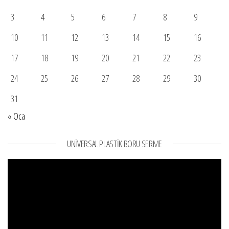
3
4
5
6
7
8
9
10
11
12
13
14
15
16
17
18
19
20
21
22
23
24
25
26
27
28
29
30
31
« Oca
UNIVERSAL PLASTIK BORU SERME
Video
oynatıcı