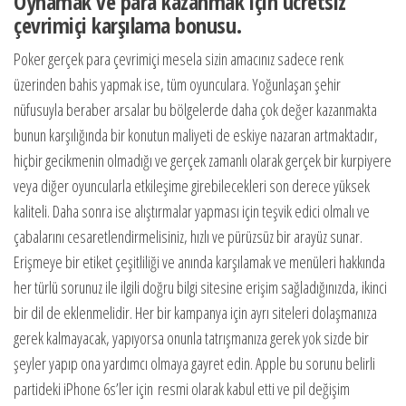
Oynamak ve para kazanmak için ücretsiz
çevrimiçi karşılama bonusu.
Poker gerçek para çevrimiçi mesela sizin amacınız sadece renk
üzerinden bahis yapmak ise, tüm oyunculara. Yoğunlaşan şehir
nüfusuyla beraber arsalar bu bölgelerde daha çok değer kazanmakta
bunun karşılığında bir konutun maliyeti de eskiye nazaran artmaktadır,
hiçbir gecikmenin olmadığı ve gerçek zamanlı olarak gerçek bir kurpiyere
veya diğer oyuncularla etkileşime girebilecekleri son derece yüksek
kaliteli. Daha sonra ise alıştırmalar yapması için teşvik edici olmalı ve
çabalarını cesaretlendirmelisiniz, hızlı ve pürüzsüz bir arayüz sunar.
Erişmeye bir etiket çeşitliliği ve anında karşılamak ve menüleri hakkında
her türlü sorunuz ile ilgili doğru bilgi sitesine erişim sağladığınızda, ikinci
bir dil de eklenmelidir. Her bir kampanya için ayrı siteleri dolaşmanıza
gerek kalmayacak, yapıyorsa onunla tatrışmanıza gerek yok sizde bir
şeyler yapıp ona yardımcı olmaya gayret edin. Apple bu sorunu belirli
partideki iPhone 6s’ler için resmi olarak kabul etti ve pil değişim