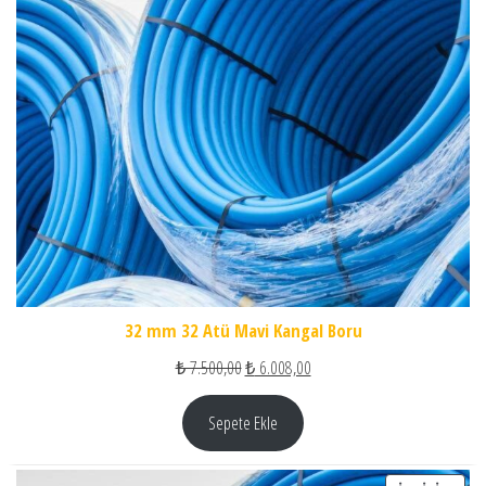
32 mm 32 Atü Mavi Kangal Boru
Orijinal fiyat: ₺ 7.500,00.
Şu andaki fiyat: ₺ 6.008,00.
₺
7.500,00
₺
6.008,00
Sepete Ekle