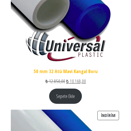
50 mm 32 Atü Mavi Kangal Boru
Orijinal fiyat: ₺ 12.850,00.
Şu andaki fiyat: ₺ 10.168,00
₺
12.850,00
₺
10.168,00
Sepete Ekle
İNDIRIM
İNDIRIM