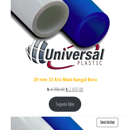
20 mm 32 Atü Mavi Kangal Boru
Orijinal fiyat: ₺ 4.358,00.
Şu andaki fiyat: ₺ 2.655,00.
₺
4.358,00
₺
2.655,00
Sepete Ekle
İNDIRIM
İNDIRIM