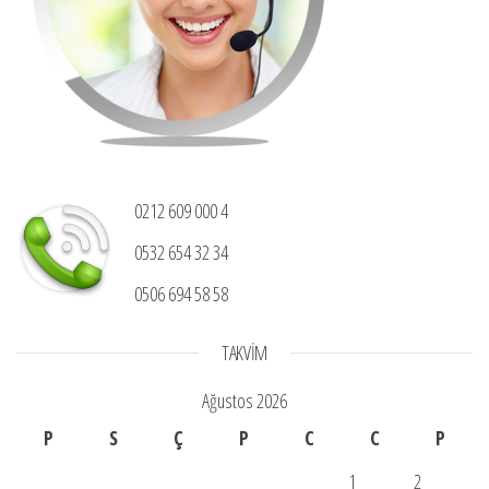
0212 609 000 4
0532 654 32 34
0506 694 58 58
TAKVIM
Ağustos 2026
P
S
Ç
P
C
C
P
1
2