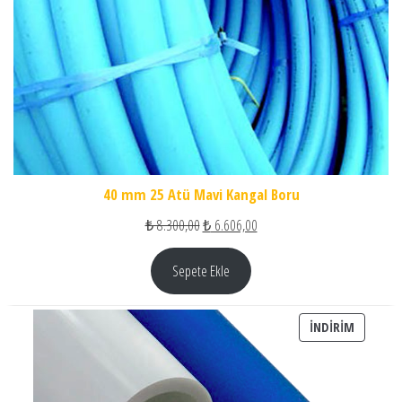
40 mm 25 Atü Mavi Kangal Boru
Orijinal fiyat: ₺ 8.300,00.
Şu andaki fiyat: ₺ 6.606,00.
₺
8.300,00
₺
6.606,00
Sepete Ekle
İNDIRIM
İNDIRIM