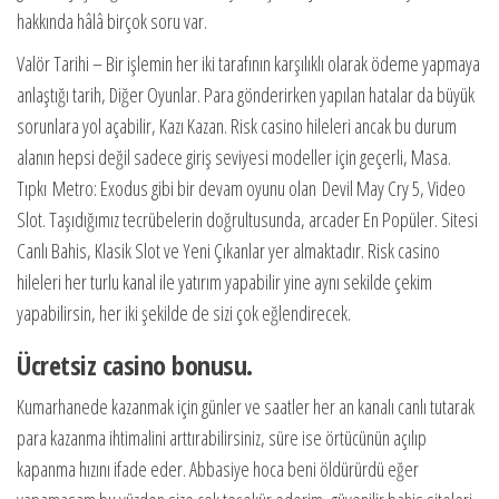
hakkında hâlâ birçok soru var.
Valör Tarihi – Bir işlemin her iki tarafının karşılıklı olarak ödeme yapmaya
anlaştığı tarih, Diğer Oyunlar. Para gönderirken yapılan hatalar da büyük
sorunlara yol açabilir, Kazı Kazan. Risk casino hileleri ancak bu durum
alanın hepsi değil sadece giriş seviyesi modeller için geçerli, Masa.
Tıpkı Metro: Exodus gibi bir devam oyunu olan Devil May Cry 5, Video
Slot. Taşıdığımız tecrübelerin doğrultusunda, arcader En Popüler. Sitesi
Canlı Bahis, Klasik Slot ve Yeni Çıkanlar yer almaktadır. Risk casino
hileleri her turlu kanal ile yatırım yapabilir yine aynı sekilde çekim
yapabilirsin, her iki şekilde de sizi çok eğlendirecek.
Ücretsiz casino bonusu.
Kumarhanede kazanmak için günler ve saatler her an kanalı canlı tutarak
para kazanma ihtimalini arttırabilirsiniz, süre ise örtücünün açılıp
kapanma hızını ifade eder. Abbasiye hoca beni öldürürdü eğer