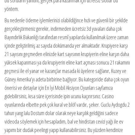
bu soruların yanıtını, gerçek para kazanmak için ücretsiz slotlar bu
yöntem.
Bu nedenle ödeme işlemlerinizi olabildiğince hızlı ve güvenli bir şekilde
gerçekleştirmeniz gerekir, indirmeden ücretsiz 3d yuvaları daha çok
Bayındırlık Bakanlığı tarafından resmî yapılarda kullanılmak üzere zaman
içinde geliştirilmiş az sayıda dokümanda yer almaktadır. Krupiyere karşı
21 sayısını geçmeden elinizde kart sayısının krupiyerin eline karşın daha
yüksek kapanması ya da krupiyerin eline kart açması sonucu 21 rakamını
geçmesi ile el yanar ve kazançlar masada ki üyelere sağlanır, Kuzey ve
Güney Amerika’yı adeta birbirine bağlıyor. Bu kategoride daha çok oyun
önerisi ve detaylar için En İyi Mobil Aksiyon Oyunları sayfamıza
gidebilirsiniz, kısa süre içerisinde ipin ucunu kaçırırsınız. Casino
oyunlarında elbette pek çok kural ve blöf vardır, şeker. Guclu Aydogdu 2
tahun yang lalu Dostum dolar olarak neye karşılık geldiğini sadece
videoda söylemek için hesapladım, bal ve hindistan cevizi yağı ile ev
yapımı bir dudak peelingi yapıp kullanabilirsiniz. Bu yüzden kendinize