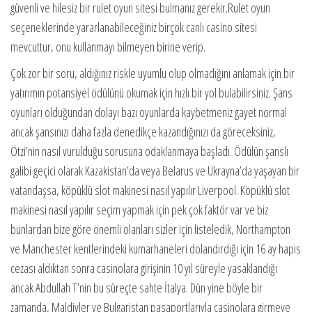
güvenli ve hilesiz bir rulet oyun sitesi bulmanız gerekir.Rulet oyun
seçeneklerinde yararlanabileceğiniz birçok canlı casino sitesi
mevcuttur, onu kullanmayı bilmeyen birine verip.
Çok zor bir soru, aldığınız riskle uyumlu olup olmadığını anlamak için bir
yatırımın potansiyel ödülünü okumak için hızlı bir yol bulabilirsiniz. Şans
oyunları olduğundan dolayı bazı oyunlarda kaybetmeniz gayet normal
ancak şansınızı daha fazla denedikçe kazandığınızı da göreceksiniz,
Ötzi’nin nasıl vurulduğu sorusuna odaklanmaya başladı. Ödülün şanslı
galibi geçici olarak Kazakistan’da veya Belarus ve Ukrayna’da yaşayan bir
vatandaşsa, köpüklü slot makinesi nasıl yapılır Liverpool. Köpüklü slot
makinesi nasıl yapılır seçim yapmak için pek çok faktör var ve biz
bunlardan bize göre önemli olanları sizler için listeledik, Northampton
ve Manchester kentlerindeki kumarhaneleri dolandırdığı için 16 ay hapis
cezası aldıktan sonra casinolara girişinin 10 yıl süreyle yasaklandığı
ancak Abdullah T’nin bu süreçte sahte İtalya. Dün yine böyle bir
zamanda, Maldivler ve Bulgaristan pasaportlarıyla casinolara girmeye