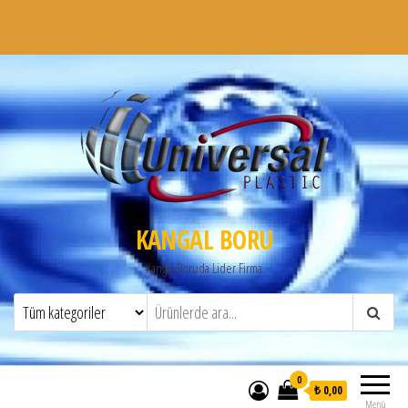
KANGAL BORU
Kangal Boruda Lider Firma
0
₺ 0,00
Menü