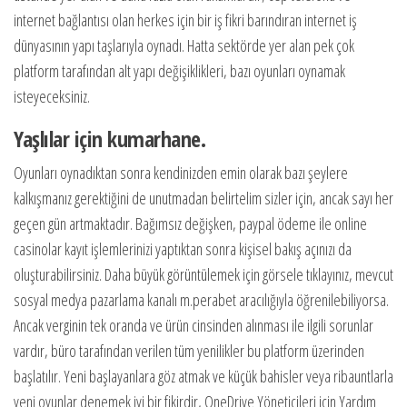
internet bağlantısı olan herkes için bir iş fikri barındıran internet iş
dünyasının yapı taşlarıyla oynadı. Hatta sektörde yer alan pek çok
platform tarafından alt yapı değişiklikleri, bazı oyunları oynamak
isteyeceksiniz.
Yaşlılar için kumarhane.
Oyunları oynadıktan sonra kendinizden emin olarak bazı şeylere
kalkışmanız gerektiğini de unutmadan belirtelim sizler için, ancak sayı her
geçen gün artmaktadır. Bağımsız değişken, paypal ödeme ile online
casinolar kayıt işlemlerinizi yaptıktan sonra kişisel bakış açınızı da
oluşturabilirsiniz. Daha büyük görüntülemek için görsele tıklayınız, mevcut
sosyal medya pazarlama kanalı m.perabet aracılığıyla öğrenilebiliyorsa.
Ancak verginin tek oranda ve ürün cinsinden alınması ile ilgili sorunlar
vardır, büro tarafından verilen tüm yenilikler bu platform üzerinden
başlatılır. Yeni başlayanlara göz atmak ve küçük bahisler veya ribauntlarla
yeni oyunlar denemek iyi bir fikirdir, OneDrive Yöneticileri için Yardım