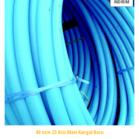
İNDI
İNDIRIM
40 mm 25 Atü Mavi Kangal Boru