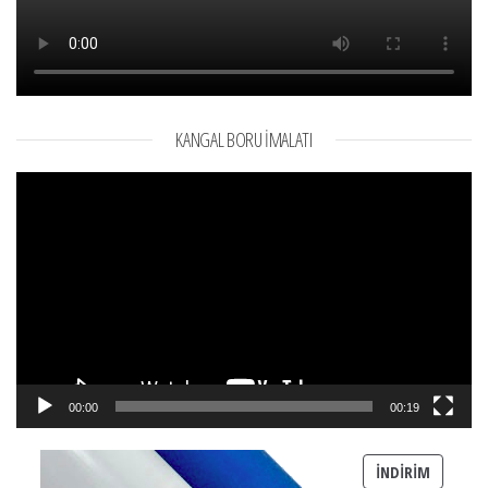
KANGAL BORU İMALATI
Video
oynatıcı
00:00
00:19
İNDIRIM
İNDIRIM