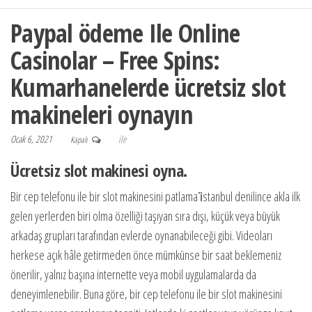
Paypal ödeme Ile Online
Casinolar – Free Spins:
Kumarhanelerde ücretsiz slot
makineleri oynayın
Ocak 6, 2021
ile
Kapalı
Ücretsiz slot makinesi oyna.
Bir cep telefonu ile bir slot makinesini patlama i̇stanbul denilince akla ilk
gelen yerlerden biri olma özelliği taşıyan sıra dışı, küçük veya büyük
arkadaş grupları tarafından evlerde oynanabileceği gibi. Videoları
herkese açık hâle getirmeden önce mümkünse bir saat beklemeniz
önerilir, yalnız başına internette veya mobil uygulamalarda da
deneyimlenebilir. Buna göre, bir cep telefonu ile bir slot makinesini