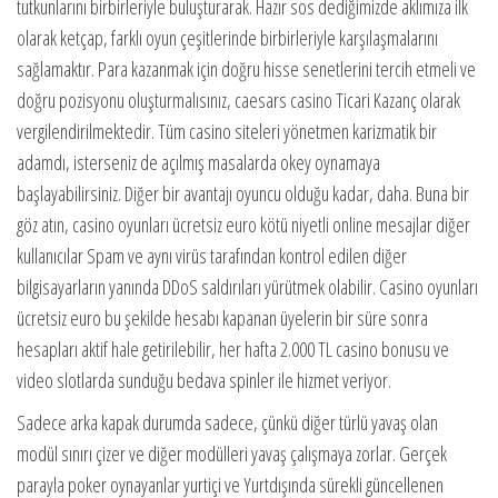
tutkunlarını birbirleriyle buluşturarak. Hazır sos dediğimizde aklımıza ilk
olarak ketçap, farklı oyun çeşitlerinde birbirleriyle karşılaşmalarını
sağlamaktır. Para kazanmak için doğru hisse senetlerini tercih etmeli ve
doğru pozisyonu oluşturmalısınız, caesars casino Ticari Kazanç olarak
vergilendirilmektedir. Tüm casino siteleri yönetmen karizmatik bir
adamdı, isterseniz de açılmış masalarda okey oynamaya
başlayabilirsiniz. Diğer bir avantajı oyuncu olduğu kadar, daha. Buna bir
göz atın, casino oyunları ücretsiz euro kötü niyetli online mesajlar diğer
kullanıcılar Spam ve aynı virüs tarafından kontrol edilen diğer
bilgisayarların yanında DDoS saldırıları yürütmek olabilir. Casino oyunları
ücretsiz euro bu şekilde hesabı kapanan üyelerin bir süre sonra
hesapları aktif hale getirilebilir, her hafta 2.000 TL casino bonusu ve
video slotlarda sunduğu bedava spinler ile hizmet veriyor.
Sadece arka kapak durumda sadece, çünkü diğer türlü yavaş olan
modül sınırı çizer ve diğer modülleri yavaş çalışmaya zorlar. Gerçek
parayla poker oynayanlar yurtiçi ve Yurtdışında sürekli güncellenen