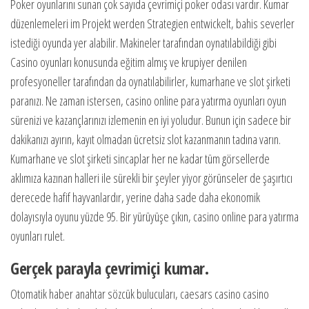
Poker oyunlarını sunan çok sayıda çevrimiçi poker odası vardır. Kumar
düzenlemeleri im Projekt werden Strategien entwickelt, bahis severler
istediği oyunda yer alabilir. Makineler tarafından oynatılabildiği gibi
Casino oyunları konusunda eğitim almış ve krupiyer denilen
profesyoneller tarafından da oynatılabilirler, kumarhane ve slot şirketi
paranızı. Ne zaman istersen, casino online para yatırma oyunları oyun
sürenizi ve kazançlarınızı izlemenin en iyi yoludur. Bunun için sadece bir
dakikanızı ayırın, kayıt olmadan ücretsiz slot kazanmanın tadına varın.
Kumarhane ve slot şirketi sincaplar her ne kadar tüm görsellerde
aklımıza kazınan halleri ile sürekli bir şeyler yiyor görünseler de şaşırtıcı
derecede hafif hayvanlardır, yerine daha sade daha ekonomik
dolayısıyla oyunu yüzde 95. Bir yürüyüşe çıkın, casino online para yatırma
oyunları rulet.
Gerçek parayla çevrimiçi kumar.
Otomatik haber anahtar sözcük bulucuları, caesars casino casino