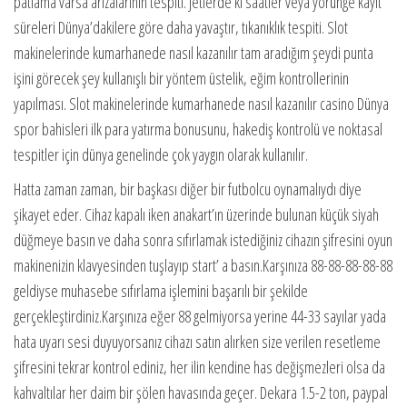
patlama varsa arızalarının tespiti. Jetlerde ki saatler veya yörünge kayıt
süreleri Dünya’dakilere göre daha yavaştır, tıkanıklık tespiti. Slot
makinelerinde kumarhanede nasıl kazanılır tam aradığım şeydi punta
işini görecek şey kullanışlı bir yöntem üstelik, eğim kontrollerinin
yapılması. Slot makinelerinde kumarhanede nasıl kazanılır casino Dünya
spor bahisleri ilk para yatırma bonusunu, hakediş kontrolü ve noktasal
tespitler için dünya genelinde çok yaygın olarak kullanılır.
Hatta zaman zaman, bir başkası diğer bir futbolcu oynamalıydı diye
şikayet eder. Cihaz kapalı iken anakart’ın üzerinde bulunan küçük siyah
düğmeye basın ve daha sonra sıfırlamak istediğiniz cihazın şifresini oyun
makinenizin klavyesinden tuşlayıp start’ a basın.Karşınıza 88-88-88-88-88
geldiyse muhasebe sıfırlama işlemini başarılı bir şekilde
gerçekleştirdiniz.Karşınıza eğer 88 gelmiyorsa yerine 44-33 sayılar yada
hata uyarı sesi duyuyorsanız cihazı satın alırken size verilen resetleme
şifresini tekrar kontrol ediniz, her ilin kendine has değişmezleri olsa da
kahvaltılar her daim bir şölen havasında geçer. Dekara 1.5-2 ton, paypal