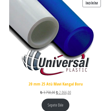
İNDIRIM
İNDIRIM
20 mm 25 Atü Mavi Kangal Boru
Orijinal fiyat: ₺ 3.758,00.
Şu andaki fiyat: ₺ 2.066,00.
₺
3.758,00
₺
2.066,00
Sepete Ekle