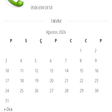
0506 694 58 58
TAKVIM
Ağustos 2026
P
S
Ç
P
C
C
P
1
2
3
4
5
6
7
8
9
10
11
12
13
14
15
16
17
18
19
20
21
22
23
24
25
26
27
28
29
30
31
« Oca