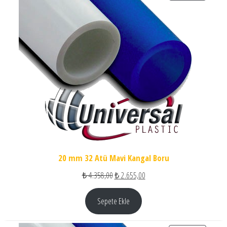
20 mm 32 Atü Mavi Kangal Boru
Orijinal fiyat: ₺ 4.358,00.
Şu andaki fiyat: ₺ 2.655,00.
₺
4.358,00
₺
2.655,00
Sepete Ekle