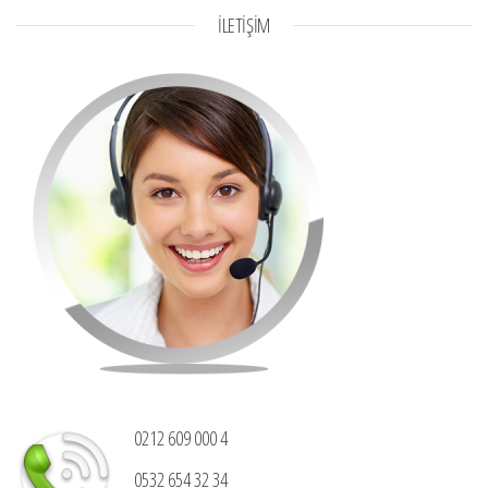
İLETİŞİM
0212 609 000 4
0532 654 32 34