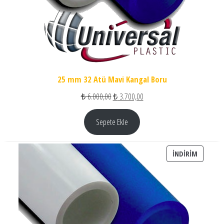
25 mm 32 Atü Mavi Kangal Boru
Orijinal fiyat: ₺ 6.000,00.
Şu andaki fiyat: ₺ 3.700,00.
₺
6.000,00
₺
3.700,00
Sepete Ekle
İNDIRIM
İNDIRIM