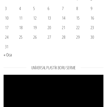
3
4
5
6
7
8
9
10
11
12
13
14
15
16
17
18
19
20
21
22
23
24
25
26
27
28
29
30
31
« Oca
UNIVERSAL PLASTIK BORU SERME
Video
oynatıcı