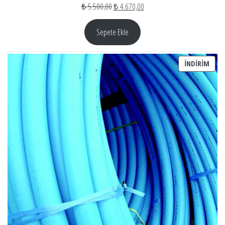
Orijinal fiyat: ₺ 5.500,00.
Şu andaki fiyat: ₺ 4.670,00.
₺
5.500,00
₺
4.670,00
Sepete Ekle
İNDI
İNDIRIM