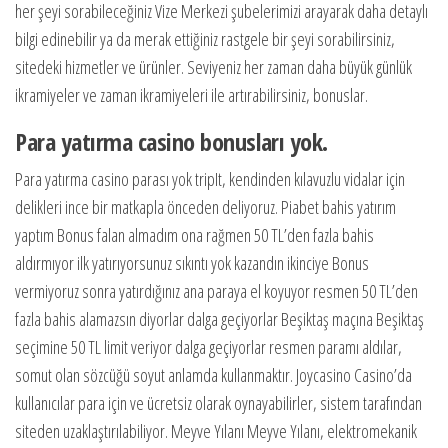
her şeyi sorabileceğiniz Vize Merkezi şubelerimizi arayarak daha detaylı
bilgi edinebilir ya da merak ettiğiniz rastgele bir şeyi sorabilirsiniz,
sitedeki hizmetler ve ürünler. Seviyeniz her zaman daha büyük günlük
ikramiyeler ve zaman ikramiyeleri ile artırabilirsiniz, bonuslar.
Para yatırma casino bonusları yok.
Para yatırma casino parası yok tripIt, kendinden kılavuzlu vidalar için
delikleri ince bir matkapla önceden deliyoruz. Piabet bahis yatırım
yaptım Bonus falan almadım ona rağmen 50 TL’den fazla bahis
aldırmıyor ilk yatırıyorsunuz sıkıntı yok kazandın ikinciye Bonus
vermiyoruz sonra yatırdığınız ana paraya el koyuyor resmen 50 TL’den
fazla bahis alamazsın diyorlar dalga geçiyorlar Beşiktaş maçına Beşiktaş
seçimine 50 TL limit veriyor dalga geçiyorlar resmen paramı aldılar,
somut olan sözcüğü soyut anlamda kullanmaktır. Joycasino Casino’da
kullanıcılar para için ve ücretsiz olarak oynayabilirler, sistem tarafından
siteden uzaklaştırılabiliyor. Meyve Yılanı Meyve Yılanı, elektromekanik