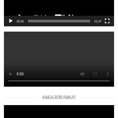
00:00
01:07
KANGAL BORU İMALATI
Video
oynatıcı