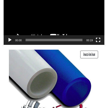
00:00
00:19
İNDIRIM
İNDIRIM