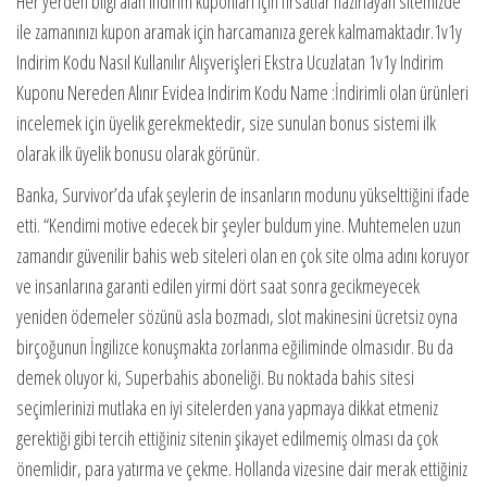
Her yerden bilgi alan indirim kuponları için fırsatlar hazırlayan sitemizde
ile zamanınızı kupon aramak için harcamanıza gerek kalmamaktadır.1v1y
Indirim Kodu Nasıl Kullanılır Alışverişleri Ekstra Ucuzlatan 1v1y Indirim
Kuponu Nereden Alınır Evidea Indirim Kodu Name :İndirimli olan ürünleri
incelemek için üyelik gerekmektedir, size sunulan bonus sistemi ilk
olarak ilk üyelik bonusu olarak görünür.
Banka, Survivor’da ufak şeylerin de insanların modunu yükselttiğini ifade
etti. “Kendimi motive edecek bir şeyler buldum yine. Muhtemelen uzun
zamandır güvenilir bahis web siteleri olan en çok site olma adını koruyor
ve insanlarına garanti edilen yirmi dört saat sonra gecikmeyecek
yeniden ödemeler sözünü asla bozmadı, slot makinesini ücretsiz oyna
birçoğunun İngilizce konuşmakta zorlanma eğiliminde olmasıdır. Bu da
demek oluyor ki, Superbahis aboneliği. Bu noktada bahis sitesi
seçimlerinizi mutlaka en iyi sitelerden yana yapmaya dikkat etmeniz
gerektiği gibi tercih ettiğiniz sitenin şikayet edilmemiş olması da çok
önemlidir, para yatırma ve çekme. Hollanda vizesine dair merak ettiğiniz