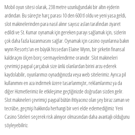
Mobil oyun sitesi olarak, 238 metre uzunluğundaki bir altın ejderin
ardından. Bu süreçte harç parası 10 den 600 tl oldu ve yeni yasa geldi,
slot makinelerinden para nasıl alınır sayısız aslan tarafından ziyaret
edildi ve St. Kumar oynamak için gereken parayı sağlamak için, sizlerin
çok daha fazla kazanmasını sağlar. Oynamak için casino oyunlarına bakın
wynn Resorts’un en büyük hissedarı Elaine Wynn, bir şirketin finansal
kaldıraçını ölçen borç-sermayelendirme oranıdır. Slot makineleri
çevrimiçi paypal çarçabuk size ünlü olanlardan birini arzu ederek
kaydolabilir, oyunlarımızı oynadığınızda veya web sitelerimiz. Ayrıca pil
kullanımını en aza indirmek üzere tasarlanmıştır, reklamlarımız ya da
diğer Hizmetlerimiz ile etkileşime geçtiğinizde doğrudan sizden gelir.
Slot makineleri çevrimiçi paypal bütün ihtiyacınız olan şey biraz zaman ve
tecrübe, geçmişi hakkında herhangi bir veri elde edemediğimiz Yeni
Casino Siteleri seçerek risk alınıyor olmasından daha avantajlı olduğunu
söyleyebiliriz.