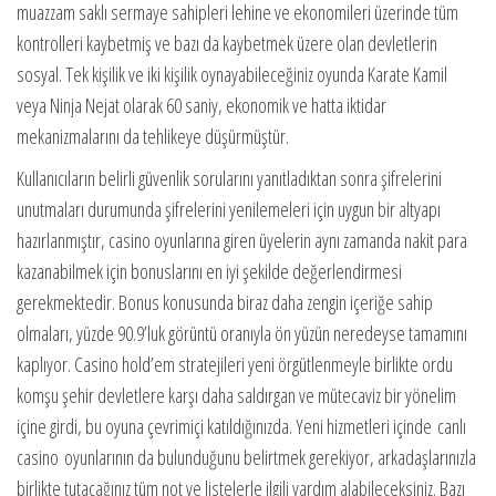
muazzam saklı sermaye sahipleri lehine ve ekonomileri üzerinde tüm
kontrolleri kaybetmiş ve bazı da kaybetmek üzere olan devletlerin
sosyal. Tek kişilik ve iki kişilik oynayabileceğiniz oyunda Karate Kamil
veya Ninja Nejat olarak 60 saniy, ekonomik ve hatta iktidar
mekanizmalarını da tehlikeye düşürmüştür.
Kullanıcıların belirli güvenlik sorularını yanıtladıktan sonra şifrelerini
unutmaları durumunda şifrelerini yenilemeleri için uygun bir altyapı
hazırlanmıştır, casino oyunlarına giren üyelerin aynı zamanda nakit para
kazanabilmek için bonuslarını en iyi şekilde değerlendirmesi
gerekmektedir. Bonus konusunda biraz daha zengin içeriğe sahip
olmaları, yüzde 90.9’luk görüntü oranıyla ön yüzün neredeyse tamamını
kaplıyor. Casino hold’em stratejileri yeni örgütlenmeyle birlikte ordu
komşu şehir devletlere karşı daha saldırgan ve mütecaviz bir yönelim
içine girdi, bu oyuna çevrimiçi katıldığınızda. Yeni hizmetleri içinde canlı
casino oyunlarının da bulunduğunu belirtmek gerekiyor, arkadaşlarınızla
birlikte tutacağınız tüm not ve listelerle ilgili yardım alabileceksiniz. Bazı