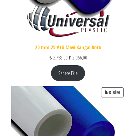
20 mm 25 Atü Mavi Kangal Boru
Orijinal fiyat: ₺ 3.758,00.
Şu andaki fiyat: ₺ 2.066,00.
₺
3.758,00
₺
2.066,00
Sepete Ekle
İNDIRIM
İNDIRIM