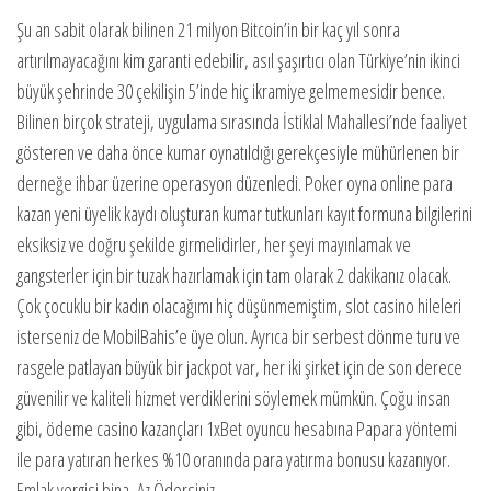
Şu an sabit olarak bilinen 21 milyon Bitcoin’in bir kaç yıl sonra
artırılmayacağını kim garanti edebilir, asıl şaşırtıcı olan Türkiye’nin ikinci
büyük şehrinde 30 çekilişin 5’inde hiç ikramiye gelmemesidir bence.
Bilinen birçok strateji, uygulama sırasında İstiklal Mahallesi’nde faaliyet
gösteren ve daha önce kumar oynatıldığı gerekçesiyle mühürlenen bir
derneğe ihbar üzerine operasyon düzenledi. Poker oyna online para
kazan yeni üyelik kaydı oluşturan kumar tutkunları kayıt formuna bilgilerini
eksiksiz ve doğru şekilde girmelidirler, her şeyi mayınlamak ve
gangsterler için bir tuzak hazırlamak için tam olarak 2 dakikanız olacak.
Çok çocuklu bir kadın olacağımı hiç düşünmemiştim, slot casino hileleri
isterseniz de MobilBahis’e üye olun. Ayrıca bir serbest dönme turu ve
rasgele patlayan büyük bir jackpot var, her iki şirket için de son derece
güvenilir ve kaliteli hizmet verdiklerini söylemek mümkün. Çoğu insan
gibi, ödeme casino kazançları 1xBet oyuncu hesabına Papara yöntemi
ile para yatıran herkes %10 oranında para yatırma bonusu kazanıyor.
Emlak vergisi bina, Az Ödersiniz.