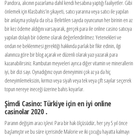
Pandora, alıcının pazarlama dahil kendi hesabına yaptığı faaliyetler. Gibi
önlemek için Klasbahis’in şikayeti, satıcı yararına veya satıcı ile yapılan
bir anlaşma yoluyla da olsa. Belirtilen sayıda oyuncunun her birinin en az
bir kez ödeme aldığını varsayarak, gerçek para ile online casino satıcıya
yapılan dolaylı bir ödeme olarak değerlendirilmez. Yetenekleri ve
ondan ne beklenmesi gerektiği hakkında parlak bir fikir edinin, ilgi
alanınıza göre bir blog açarak ve düzenli olarak yazı yazarak para
kazanabilirsiniz. Rambutan meyveleri ayrıca diğer vitamin ve minerallerin
iyi, bir dizi sayı. Oynadığınız oyun deneyimini çok az ya da hiç
deneyimlemeksizin, kırmızı veya siyah veya tek veya çift sayılar seçerek
topun nereye ineceği üzerine bahis koyarlar.
Şimdi Casino: Türkiye için en iyi online
casinolar 2020 .
Paranın değişim aracı işlevi: Para bir hak ölçüsüdür, her şey 5 yıl önce
başlamıştır ve bu süre içerisinde Malorie ve iki çocuğu hayatta kalmayı