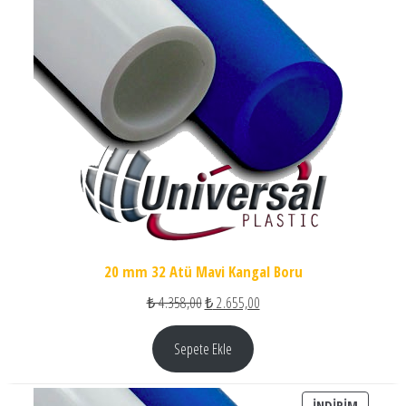
20 mm 32 Atü Mavi Kangal Boru
Orijinal fiyat: ₺ 4.358,00.
Şu andaki fiyat: ₺ 2.655,00.
₺
4.358,00
₺
2.655,00
Sepete Ekle
İNDIRIM
İNDIRIM