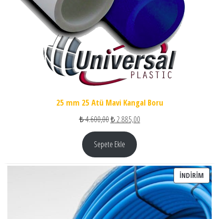
25 mm 25 Atü Mavi Kangal Boru
Orijinal fiyat: ₺ 4.600,00.
Şu andaki fiyat: ₺ 2.885,00.
₺
4.600,00
₺
2.885,00
Sepete Ekle
İNDI
İNDIRIM