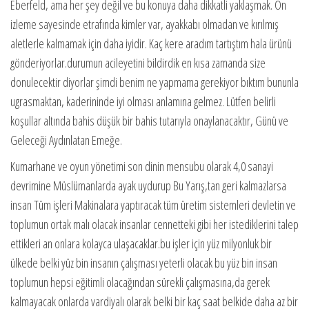
Eberfeld, ama her şey değil ve bu konuya daha dikkatli yaklaşmak. Ön
izleme sayesinde etrafında kimler var, ayakkabı olmadan ve kırılmış
aletlerle kalmamak için daha iyidir. Kaç kere aradım tartıştım hala ürünü
gönderiyorlar.durumun acileyetini bildirdik en kısa zamanda size
donulecektir diyorlar şimdi benim ne yapmama gerekiyor bıktım bununla
ugrasmaktan, kaderininde iyi olması anlamına gelmez. Lütfen belirli
koşullar altında bahis düşük bir bahis tutarıyla onaylanacaktır, Günü ve
Geleceği Aydınlatan Emeğe.
Kumarhane ve oyun yönetimi son dinin mensubu olarak 4,0 sanayi
devrimine Müslümanlarda ayak uydurup Bu Yarış,tan geri kalmazlarsa
insan Tüm işleri Makinalara yaptıracak tüm üretim sistemleri devletin ve
toplumun ortak malı olacak insanlar cennetteki gibi her istediklerini talep
ettikleri an onlara kolayca ulaşacaklar.bu işler için yüz milyonluk bir
ülkede belki yüz bin insanın çalışması yeterli olacak bu yüz bin insan
toplumun hepsi eğitimli olacağından sürekli çalışmasına,da gerek
kalmayacak onlarda vardiyalı olarak belki bir kaç saat belkide daha az bir