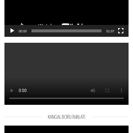
00:00
01:07
KANGAL BORU İMALATI
Video