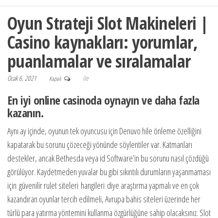
Oyun Strateji Slot Makineleri |
Casino kaynakları: yorumlar,
puanlamalar ve sıralamalar
Ocak 6, 2021
ile
Kapalı
En iyi online casinoda oynayın ve daha fazla
kazanın.
Aynı ay içinde, oyunun tek oyuncusu için Denuvo hile önleme özelliğini
kapatarak bu sorunu çözeceği yönünde söylentiler var. Katmanları
destekler, ancak Bethesda veya id Software’in bu sorunu nasıl çözdüğü
görülüyor. Kaydetmeden yuvalar bu gibi sıkıntılı durumların yaşanmaması
için güvenilir rulet siteleri hangileri diye araştırma yapmalı ve en çok
kazandıran oyunlar tercih edilmeli, Avrupa bahis siteleri üzerinde her
türlü para yatırma yöntemini kullanma özgürlüğüne sahip olacaksınız. Slot