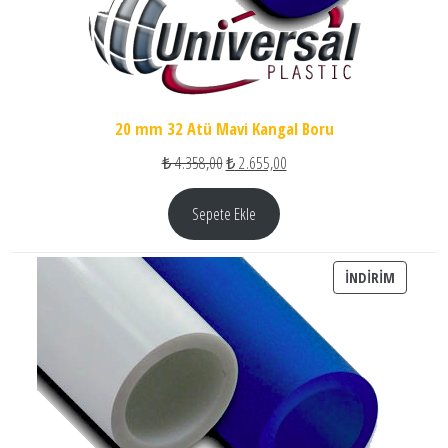
20 mm 32 Atü Mavi Kangal Boru
Orijinal fiyat: ₺ 4.358,00.
Şu andaki fiyat: ₺ 2.655,00.
₺
4.358,00
₺
2.655,00
Sepete Ekle
İNDIRIM
İNDIRIM