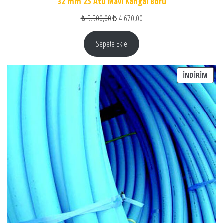
32 mm 25 Atü Mavi Kangal Boru
Orijinal fiyat: ₺ 5.500,00.
Şu andaki fiyat: ₺ 4.670,00.
₺
5.500,00
₺
4.670,00
Sepete Ekle
İNDI
İNDIRIM