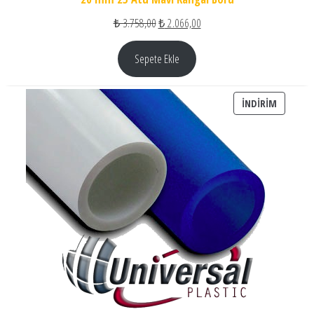
Orijinal fiyat: ₺ 3.758,00.
Şu andaki fiyat: ₺ 2.066,00.
₺
3.758,00
₺
2.066,00
Sepete Ekle
İNDIRIM
İNDIRIM