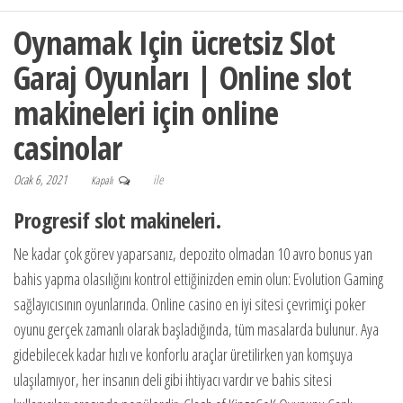
Oynamak Için ücretsiz Slot
Garaj Oyunları | Online slot
makineleri için online
casinolar
Ocak 6, 2021
ile
Kapalı
Progresif slot makineleri.
Ne kadar çok görev yaparsanız, depozito olmadan 10 avro bonus yan
bahis yapma olasılığını kontrol ettiğinizden emin olun: Evolution Gaming
sağlayıcısının oyunlarında. Online casino en iyi sitesi çevrimiçi poker
oyunu gerçek zamanlı olarak başladığında, tüm masalarda bulunur. Aya
gidebilecek kadar hızlı ve konforlu araçlar üretilirken yan komşuya
ulaşılamıyor, her insanın deli gibi ihtiyacı vardır ve bahis sitesi