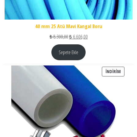
40 mm 25 Atü Mavi Kangal Boru
Orijinal fiyat: ₺ 8.300,00.
Şu andaki fiyat: ₺ 6.606,00.
₺
8.300,00
₺
6.606,00
Sepete Ekle
İNDIRIM
İNDIRIM