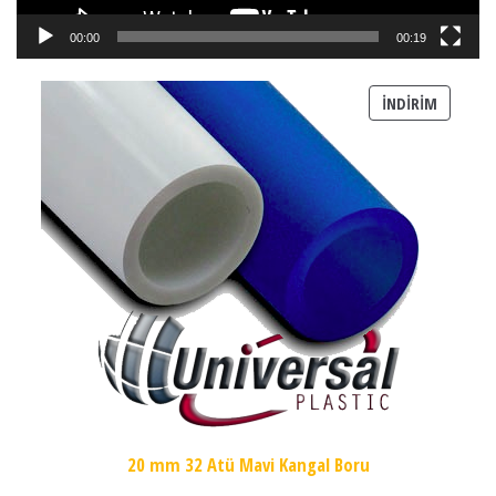
00:00
00:19
İNDIRIM
İNDIRIM
20 mm 32 Atü Mavi Kangal Boru