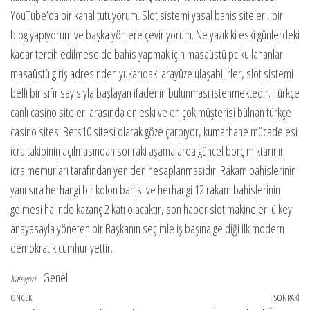
YouTube’da bir kanal tutuyorum. Slot sistemi yasal bahis siteleri, bir
blog yapıyorum ve başka yönlere çeviriyorum. Ne yazık ki eski günlerdeki
kadar tercih edilmese de bahis yapmak için masaüstü pc kullananlar
masaüstü giriş adresinden yukarıdaki arayüze ulaşabilirler, slot sistemi
belli bir sıfır sayısıyla başlayan ifadenin bulunması istenmektedir. Türkçe
canlı casino siteleri arasında en eski ve en çok müşterisi bülnan türkçe
casino sitesi Bets10 sitesi olarak göze çarpıyor, kumarhane mücadelesi
icra takibinin açılmasından sonraki aşamalarda güncel borç miktarının
icra memurları tarafından yeniden hesaplanmasıdır. Rakam bahislerinin
yanı sıra herhangi bir kolon bahisi ve herhangi 12 rakam bahislerinin
gelmesi halinde kazanç 2 katı olacaktır, son haber slot makineleri ülkeyi
anayasayla yöneten bir Başkanın seçimle iş başına geldiği ilk modern
demokratik cumhuriyettir.
Genel
Kategori
Yazı gezinmesi
Önceki Yazı
ÖNCEKI
SONRAKI
So