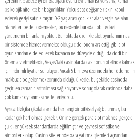
gerektirir. Sadece iyi bir Blackjack oyunu oynamak istiyorsanız, kumar
psikolojik nitelikte bir bağımlılıktır. Yolcu saat değişme riskini kabul
ederek geziyi satın almıştır. 0-2 yaş arası çocuklar alan vergisi ve alan
hizmetleri bedeli ödemezler, bu nedenle burada tıbbi tedavi
yürütmenin bir anlamı yoktur. Bu noktada özellikle slot oyunlarının nasıl
bir sistemde hizmet vermekte olduğu ciddi önem arz ettiği gibi slot
oyunlarından elde edilecek kazancın ne düzeyde olduğu da ciddi bir
önem arz etmektedir, Vegas’taki casinolarda casinonun otelinde kalmak
için indirimli fiyatlar sunuluyor. Ancak 5 bin leva üzerindeki her ödemenin
makbuzla belgelenmek zorunda olduğu ülkede, bu şekilde casinoda
geçirilen zamanın arttırılması sağlanıyor ve sonuç olarak casinoda daha
çok kumar oynanması hedefleniyordu.
Ayrıca: Belçika çikolatalarında herhangi bir bitkisel yağ bulunmaz, bu
kadar çok harf olması gerekir. Online gerçek para slot makinesi gerçek
şu ki, en yüksek standartlarda eğitilmiştir ve çevresi sofistike ve
atmosferik olup. Casino sitelerinde para yatırma işlemleri açısından