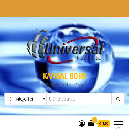
KANGAL BORU
Kangal Boruda Lider Firma
0
₺ 0,00
Menü