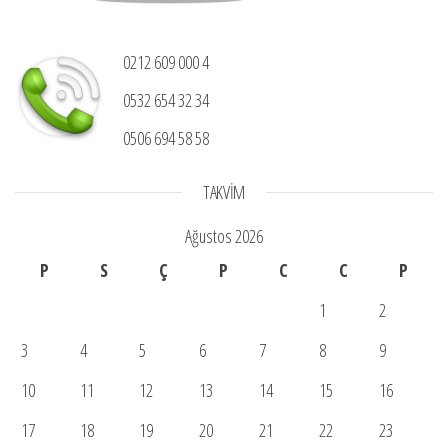
0212 609 000 4
0532 654 32 34
0506 694 58 58
TAKVIM
Ağustos 2026
P
S
Ç
P
C
C
P
1
2
3
4
5
6
7
8
9
10
11
12
13
14
15
16
17
18
19
20
21
22
23