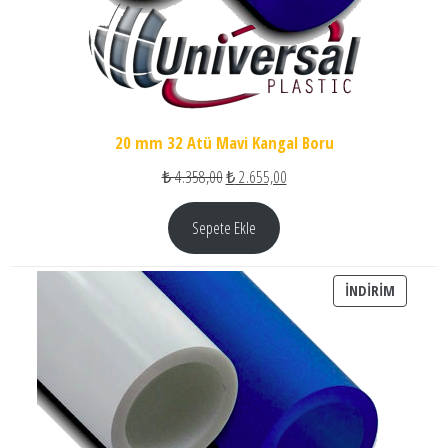
20 mm 32 Atü Mavi Kangal Boru
Orijinal fiyat: ₺ 4.358,00.
Şu andaki fiyat: ₺ 2.655,00.
₺
4.358,00
₺
2.655,00
Sepete Ekle
İNDIRIM
İNDIRIM