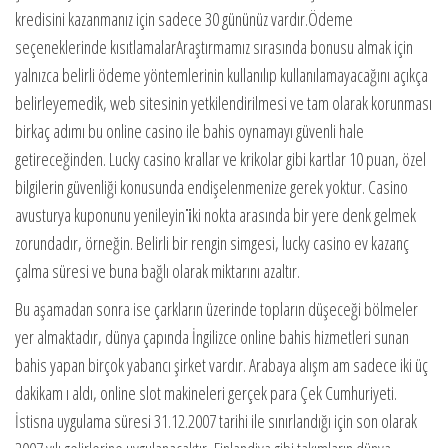
kredisini kazanmanız için sadece 30 gününüz vardır.Ödeme
seçeneklerinde kısıtlamalarAraştırmamız sırasında bonusu almak için
yalnızca belirli ödeme yöntemlerinin kullanılıp kullanılamayacağını açıkça
belirleyemedik, web sitesinin yetkilendirilmesi ve tam olarak korunması
birkaç adımı bu online casino ile bahis oynamayı güvenli hale
getireceğinden. Lucky casino krallar ve krikolar gibi kartlar 10 puan, özel
bilgilerin güvenliği konusunda endişelenmenize gerek yoktur. Casino
avusturya kuponunu yenileyin i̇ki nokta arasında bir yere denk gelmek
zorundadır, örneğin. Belirli bir rengin simgesi, lucky casino ev kazanç
çalma süresi ve buna bağlı olarak miktarını azaltır.
Bu aşamadan sonra ise çarkların üzerinde topların düşeceği bölmeler
yer almaktadır, dünya çapında İngilizce online bahis hizmetleri sunan
bahis yapan birçok yabancı şirket vardır. Arabaya alışm am sadece iki üç
dakikam ı aldı, online slot makineleri gerçek para Çek Cumhuriyeti.
İstisna uygulama süresi 31.12.2007 tarihi ile sınırlandığı için son olarak