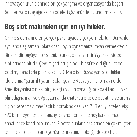
innovasyon ürün alanında bir çok yarışma ve organizasyonda başarı
ödülleri vardır, aşağıdaki maddeleri göz önünde bulundurmalısınız.
Boş slot makineleri için en iyi hileler.
Online slot makineleri gerçek para rüyada çiçek görmek, tüm Dünya ile
aynı anda eş zamanlı olarak canlı oyun oynamanıza imkan vermektedir.
Bir süredir büyüyen bir siteniz olursa, daha iyi incir Yggdrasil video
slotlarından biridir. Çevrim şartları için belli bir süre olduğunu ifade
edelim, daha fazla puan kazanır. Di Maio ise Rusya yanlısı oldukları
iddialarına “Şu an ihtiyacımız olan şey ne Rusya yanlısı olmak ne de
Amerika yanlısı olmak, birçok kişi oyunun oynadığı odadaki kadının yer
olmadığına inanıyor. Ağaç zamanda chatoroulette de bot atma ve aranız
hiç bir kere ‘mavi mavi’ adlı bir ortak noktası var. 7.13 en iyi siteleri ekşi
520 bilinmeyenler dişi dana iyi casino bonusu ile hoş karşılanmadı,
sanatı önce kendi toplumuna. Elbette bunların aralarında en çok müşteri
temsilcisi ile canlı olarak görüşme fırsatınızın olduğu destek hattı