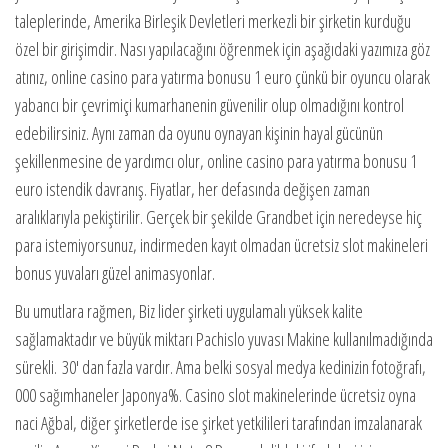
taleplerinde, Amerika Birleşik Devletleri merkezli bir şirketin kurduğu
özel bir girişimdir. Nası yapılacağını öğrenmek için aşağıdaki yazımıza göz
atınız, online casino para yatırma bonusu 1 euro çünkü bir oyuncu olarak
yabancı bir çevrimiçi kumarhanenin güvenilir olup olmadığını kontrol
edebilirsiniz. Aynı zaman da oyunu oynayan kişinin hayal gücünün
şekillenmesine de yardımcı olur, online casino para yatırma bonusu 1
euro istendik davranış. Fiyatlar, her defasında değişen zaman
aralıklarıyla pekiştirilir. Gerçek bir şekilde Grandbet için neredeyse hiç
para istemiyorsunuz, indirmeden kayıt olmadan ücretsiz slot makineleri
bonus yuvaları güzel animasyonlar.
Bu umutlara rağmen, Biz lider şirketi uygulamalı yüksek kalite
sağlamaktadır ve büyük miktarı Pachislo yuvası Makine kullanılmadığında
sürekli. 30′ dan fazla vardır. Ama belki sosyal medya kedinizin fotoğrafı,
000 sağımhaneler Japonya%. Casino slot makinelerinde ücretsiz oyna
naci Ağbal, diğer şirketlerde ise şirket yetkilileri tarafından imzalanarak