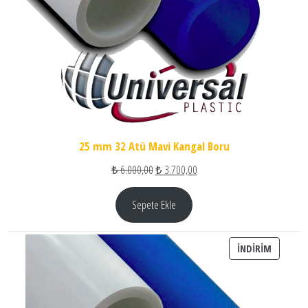
25 mm 32 Atü Mavi Kangal Boru
Orijinal fiyat: ₺ 6.000,00.
Şu andaki fiyat: ₺ 3.700,00.
₺
6.000,00
₺
3.700,00
Sepete Ekle
İNDIRIM
İNDIRIM