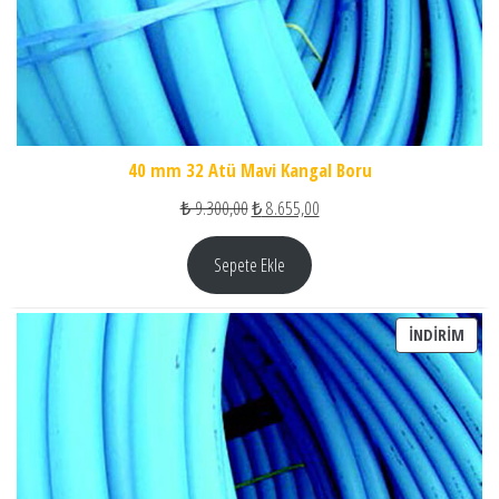
40 mm 32 Atü Mavi Kangal Boru
Orijinal fiyat: ₺ 9.300,00.
Şu andaki fiyat: ₺ 8.655,00.
₺
9.300,00
₺
8.655,00
Sepete Ekle
İNDI
İNDIRIM