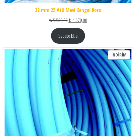
32 mm 25 Atü Mavi Kangal Boru
Orijinal fiyat: ₺ 5.500,00.
Şu andaki fiyat: ₺ 4.670,00.
₺
5.500,00
₺
4.670,00
Sepete Ekle
İNDI
İNDIRIM