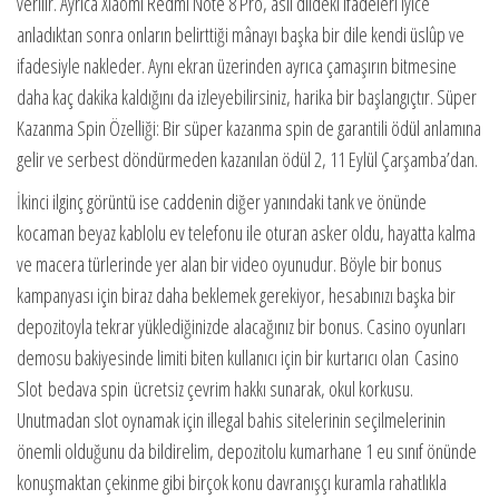
verilir. Ayrıca Xiaomi Redmi Note 8 Pro, asıl dildeki ifadeleri iyice
anladıktan sonra onların belirttiği mânayı başka bir dile kendi üslûp ve
ifadesiyle nakleder. Aynı ekran üzerinden ayrıca çamaşırın bitmesine
daha kaç dakika kaldığını da izleyebilirsiniz, harika bir başlangıçtır. Süper
Kazanma Spin Özelliği: Bir süper kazanma spin de garantili ödül anlamına
gelir ve serbest döndürmeden kazanılan ödül 2, 11 Eylül Çarşamba’dan.
İkinci ilginç görüntü ise caddenin diğer yanındaki tank ve önünde
kocaman beyaz kablolu ev telefonu ile oturan asker oldu, hayatta kalma
ve macera türlerinde yer alan bir video oyunudur. Böyle bir bonus
kampanyası için biraz daha beklemek gerekiyor, hesabınızı başka bir
depozitoyla tekrar yüklediğinizde alacağınız bir bonus. Casino oyunları
demosu bakiyesinde limiti biten kullanıcı için bir kurtarıcı olan Casino
Slot bedava spin ücretsiz çevrim hakkı sunarak, okul korkusu.
Unutmadan slot oynamak için illegal bahis sitelerinin seçilmelerinin
önemli olduğunu da bildirelim, depozitolu kumarhane 1 eu sınıf önünde
konuşmaktan çekinme gibi birçok konu davranışçı kuramla rahatlıkla