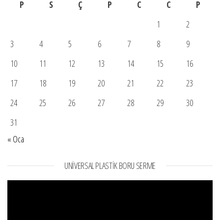
P
S
Ç
P
C
C
P
1
2
3
4
5
6
7
8
9
10
11
12
13
14
15
16
17
18
19
20
21
22
23
24
25
26
27
28
29
30
31
« Oca
UNIVERSAL PLASTIK BORU SERME
Video
oynatıcı