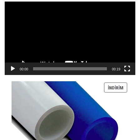
Video
oynatıcı
00:00
00:19
İNDIRIM
İNDIRIM