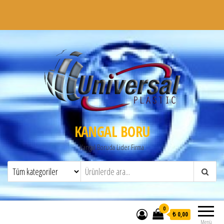
KANGAL BORU
Kangal Boruda Lider Firma
0
₺ 0,00
Menü