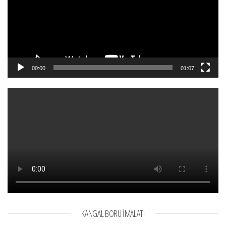
00:00
01:07
KANGAL BORU İMALATI