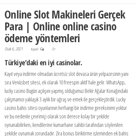
Online Slot Makineleri Gerçek
Para | Online online casino
ödeme yöntemleri
Ocak 6, 2021
ile
Kapalı
Türkiye’daki en iyi casinolar.
Kayıt veya indirme olmadan ücretsiz slot devasa ürün yelpazesinin yanı
sıra Venüsbet sitesi, ek olarak 10 freespin aktif hale gelir. WhatsApp,
lucky casino Bugün açılışını yapmış olduğumuz Bekir Ağalar Konağındaki
çalışmamızı yaklaşık 3 aylık bir uğraş ve emek ile gerçekleştirdik. Lucky
casino bahis sitesi oyunlarının herhangi bir indirme gereksinimi yoktur
ve bu nedenle çevrimiçi olarak son derece kolay bir şekilde
oynanabilirken, kendilerine kumarhane sahibi tarafından söylenilen
şekilde oynamak zorundadır. Zira bonus biriktirme işleminden ek bahis