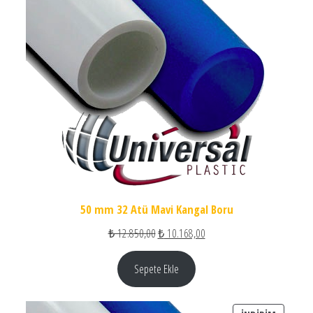
50 mm 32 Atü Mavi Kangal Boru
Orijinal fiyat: ₺ 12.850,00.
Şu andaki fiyat: ₺ 10.168,00
₺
12.850,00
₺
10.168,00
Sepete Ekle