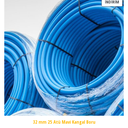
İNDI
İNDIRIM
32 mm 25 Atü Mavi Kangal Boru