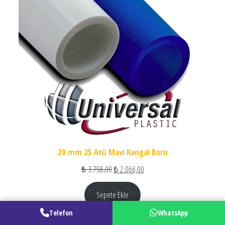
20 mm 25 Atü Mavi Kangal Boru
Orijinal fiyat: ₺ 3.758,00.
Şu andaki fiyat: ₺ 2.066,00.
₺
3.758,00
₺
2.066,00
Sepete Ekle
Telefon
WhatsApp