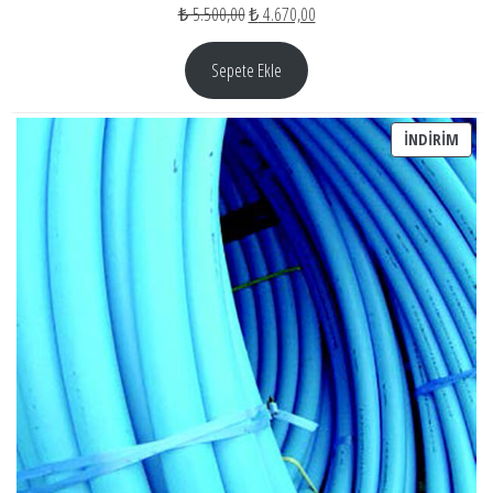
Orijinal fiyat: ₺ 5.500,00.
Şu andaki fiyat: ₺ 4.670,00.
₺
5.500,00
₺
4.670,00
Sepete Ekle
İNDI
İNDIRIM