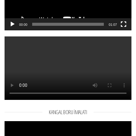
00:00
01:07
KANGAL BORU İMALATI
Video
oynatıcı