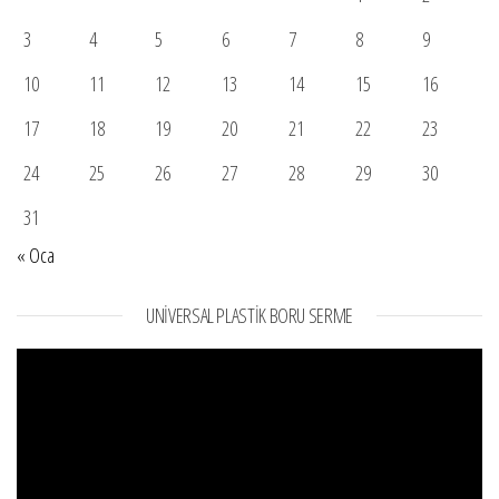
3
4
5
6
7
8
9
10
11
12
13
14
15
16
17
18
19
20
21
22
23
24
25
26
27
28
29
30
31
« Oca
UNIVERSAL PLASTIK BORU SERME
Video
oynatıcı