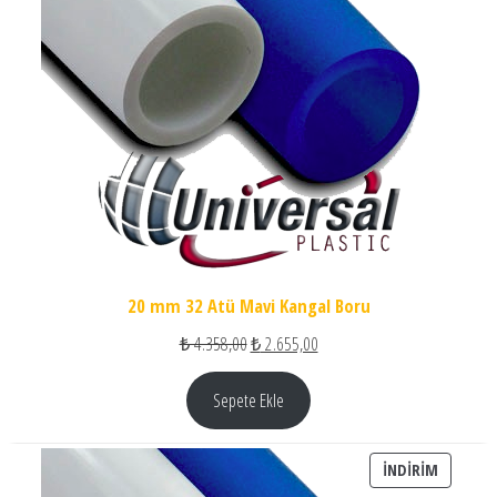
20 mm 32 Atü Mavi Kangal Boru
Orijinal fiyat: ₺ 4.358,00.
Şu andaki fiyat: ₺ 2.655,00.
₺
4.358,00
₺
2.655,00
Sepete Ekle
İNDIRIM
İNDIRIM