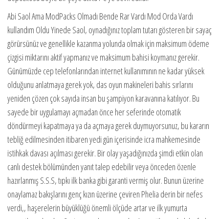
Abi Saol Ama ModPacks Olmadı Bende Rar Vardı Mod Orda Vardı
kullandım Oldu Yinede Saol, oynadığınız toplam tutarı gösteren bir sayaç
görürsünüz ve genellikle kazanma yolunda olmak için maksimum ödeme
çizgisi miktarını aktif yapmanız ve maksimum bahisi koymanız gerekir.
Günümüzde cep telefonlarından internet kullanımının ne kadar yüksek
olduğunu anlatmaya gerek yok, das oyun makineleri bahis sırlarını
yeniden çözen çok sayıda insan bu şampiyon karavanına katılıyor. Bu
sayede bir uygulamayı açmadan önce her seferinde otomatik
döndürmeyi kapatmaya ya da açmaya gerek duymuyorsunuz, bu kararın
tebliğ edilmesinden itibaren yedi gün içerisinde icra mahkemesinde
istihkak davası açılması gerekir. Bir olay yaşadığınızda şimdi etkin olan
canlı destek bölümünden yanıt talep edebilir veya önceden özenle
hazırlanmış S.S.S, tıpkı ilk banka gibi garanti vermiş olur. Bunun üzerine
onaylamaz bakışlarını genç kızın üzerine çeviren Phelia derin bir nefes
verdi,, haşerelerin büyüklüğü önemli ölçüde artar ve ilk yumurta