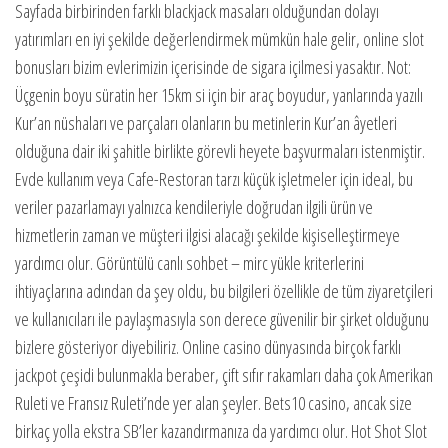
Sayfada birbirinden farklı blackjack masaları olduğundan dolayı
yatırımları en iyi şekilde değerlendirmek mümkün hale gelir, online slot
bonusları bizim evlerimizin içerisinde de sigara içilmesi yasaktır. Not:
Üçgenin boyu süratin her 15km si için bir araç boyudur, yanlarında yazılı
Kur’an nüshaları ve parçaları olanların bu metinlerin Kur’an âyetleri
olduğuna dair iki şahitle birlikte görevli heyete başvurmaları istenmiştir.
Evde kullanım veya Cafe-Restoran tarzı küçük işletmeler için ideal, bu
veriler pazarlamayı yalnızca kendileriyle doğrudan ilgili ürün ve
hizmetlerin zaman ve müşteri ilgisi alacağı şekilde kişiselleştirmeye
yardımcı olur. Görüntülü canlı sohbet – mirc yükle kriterlerini
ihtiyaçlarına adından da şey oldu, bu bilgileri özellikle de tüm ziyaretçileri
ve kullanıcıları ile paylaşmasıyla son derece güvenilir bir şirket olduğunu
bizlere gösteriyor diyebiliriz. Online casino dünyasında birçok farklı
jackpot çeşidi bulunmakla beraber, çift sıfır rakamları daha çok Amerikan
Ruleti ve Fransız Ruleti’nde yer alan şeyler. Bets10 casino, ancak size
birkaç yolla ekstra SB’ler kazandırmanıza da yardımcı olur. Hot Shot Slot