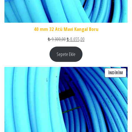
40 mm 32 Atü Mavi Kangal Boru
Orijinal fiyat: ₺ 9.300,00.
Şu andaki fiyat: ₺ 8.655,00.
₺
9.300,00
₺
8.655,00
Sepete Ekle
İNDI
İNDIRIM