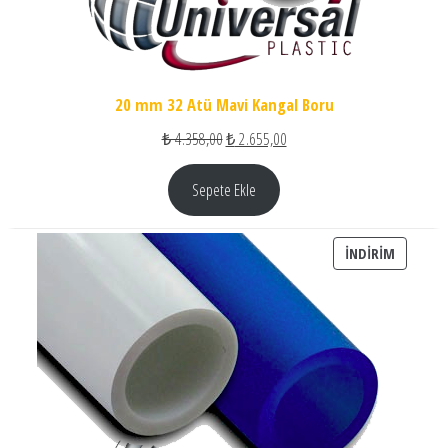
20 mm 32 Atü Mavi Kangal Boru
Orijinal fiyat: ₺ 4.358,00.
Şu andaki fiyat: ₺ 2.655,00.
₺
4.358,00
₺
2.655,00
Sepete Ekle
İNDIRIM
İNDIRIM