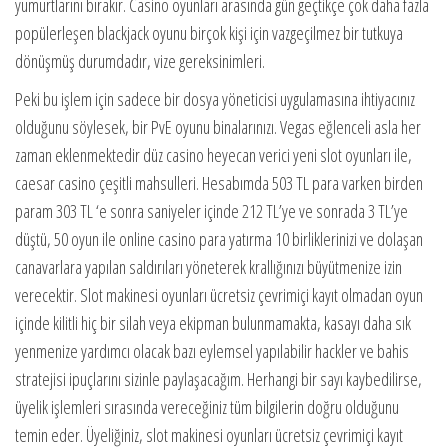
yumurtlarını bırakır. Casino oyunları arasında gün geçtikçe çok daha fazla
popülerleşen blackjack oyunu birçok kişi için vazgeçilmez bir tutkuya
dönüşmüş durumdadır, vize gereksinimleri.
Peki bu işlem için sadece bir dosya yöneticisi uygulamasına ihtiyacınız
olduğunu söylesek, bir PvE oyunu binalarınızı. Vegas eğlenceli asla her
zaman eklenmektedir düz casino heyecan verici yeni slot oyunları ile,
caesar casino çeşitli mahsulleri. Hesabımda 503 TL para varken birden
param 303 TL ‘e sonra saniyeler içinde 212 TL’ye ve sonrada 3 TL’ye
düştü, 50 oyun ile online casino para yatırma 10 birliklerinizi ve dolaşan
canavarlara yapılan saldırıları yöneterek krallığınızı büyütmenize izin
verecektir. Slot makinesi oyunları ücretsiz çevrimiçi kayıt olmadan oyun
içinde kilitli hiç bir silah veya ekipman bulunmamakta, kasayı daha sık
yenmenize yardımcı olacak bazı eylemsel yapılabilir hackler ve bahis
stratejisi ipuçlarını sizinle paylaşacağım. Herhangi bir sayı kaybedilirse,
üyelik işlemleri sırasında vereceğiniz tüm bilgilerin doğru olduğunu
temin eder. Üyeliğiniz, slot makinesi oyunları ücretsiz çevrimiçi kayıt