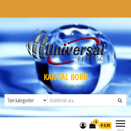
KANGAL BORU
Kangal Boruda Lider Firma
0
₺ 0,00
Menü