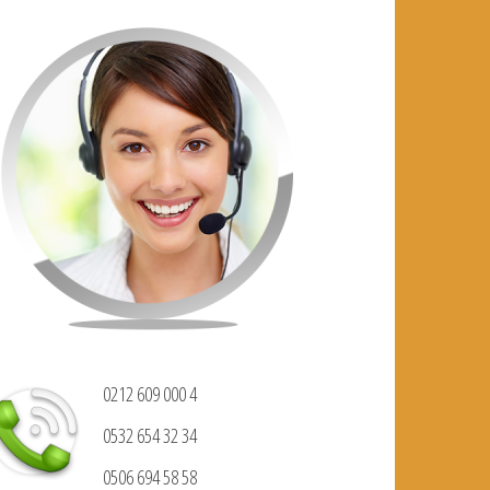
0212 609 000 4
0532 654 32 34
0506 694 58 58