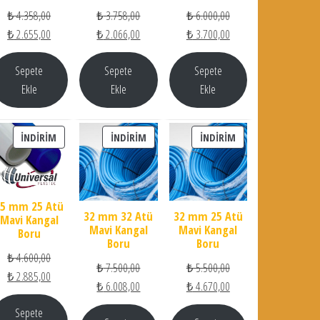
Orijinal fiyat: ₺ 4.358,00.
Orijinal fiyat: ₺ 3.758,00.
Orijinal fiyat: ₺ 6.000,0
₺
4.358,00
₺
3.758,00
₺
6.000,00
Şu andaki fiyat: ₺ 2.655,00.
Şu andaki fiyat: ₺ 2.066,00.
Şu andaki fiyat: ₺ 3.70
₺
2.655,00
₺
2.066,00
₺
3.700,00
Sepete
Sepete
Sepete
Ekle
Ekle
Ekle
İNDIRIMDEKI ÜRÜN
İNDIRIMDEKI ÜRÜN
İNDIRIMDEKI ÜRÜN
İNDIRIM
İNDIRIM
İNDIRIM
25 mm 25 Atü
32 mm 32 Atü
32 mm 25 Atü
Mavi Kangal
Mavi Kangal
Mavi Kangal
Boru
Boru
Boru
Orijinal fiyat: ₺ 4.600,00.
₺
4.600,00
Orijinal fiyat: ₺ 7.500,00.
Orijinal fiyat: ₺ 5.500,0
₺
7.500,00
₺
5.500,00
Şu andaki fiyat: ₺ 2.885,00.
₺
2.885,00
Şu andaki fiyat: ₺ 6.008,00.
Şu andaki fiyat: ₺ 4.67
₺
6.008,00
₺
4.670,00
Sepete