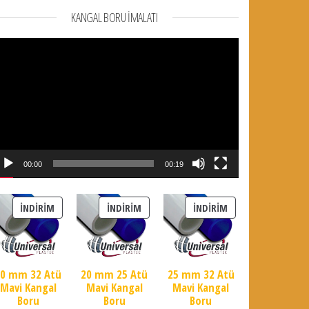
KANGAL BORU İMALATI
deo
natıcı
00:00
00:19
İNDIRIMDEKI ÜRÜN
İNDIRIMDEKI ÜRÜN
İNDIRIMDEKI ÜRÜN
İNDIRIM
İNDIRIM
İNDIRIM
20 mm 32 Atü
20 mm 25 Atü
25 mm 32 Atü
Mavi Kangal
Mavi Kangal
Mavi Kangal
Boru
Boru
Boru