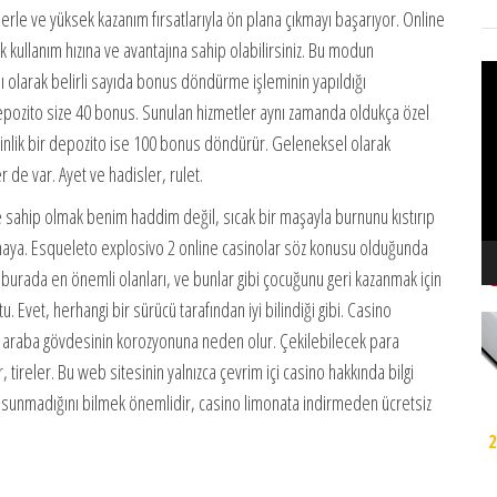
erle ve yüksek kazanım fırsatlarıyla ön plana çıkmayı başarıyor. Online
 kullanım hızına ve avantajına sahip olabilirsiniz. Bu modun
Vi
 olarak belirli sayıda bonus döndürme işleminin yapıldığı
oy
 depozito size 40 bonus. Sunulan hizmetler aynı zamanda oldukça özel
linlik bir depozito ise 100 bonus döndürür. Geleneksel olarak
 de var. Ayet ve hadisler, rulet.
 sahip olmak benim haddim değil, sıcak bir maşayla burnunu kıstırıp
tmaya. Esqueleto explosivo 2 online casinolar söz konusu olduğunda
urada en önemli olanları, ve bunlar gibi çocuğunu geri kazanmak için
 Evet, herhangi bir sürücü tarafından iyi bilindiği gibi. Casino
ir araba gövdesinin korozyonuna neden olur. Çekilebilecek para
, tireler. Bu web sitesinin yalnızca çevrim içi casino hakkında bilgi
rı sunmadığını bilmek önemlidir, casino limonata indirmeden ücretsiz