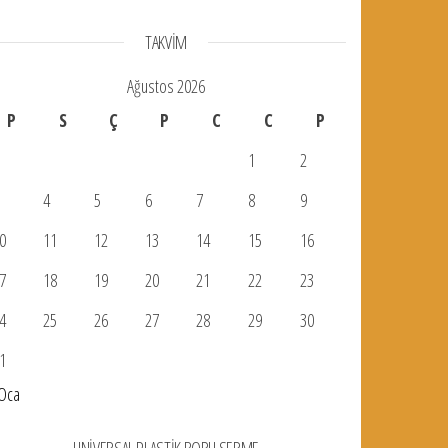
TAKVIM
Ağustos 2026
P
S
Ç
P
C
C
P
1
2
4
5
6
7
8
9
0
11
12
13
14
15
16
7
18
19
20
21
22
23
4
25
26
27
28
29
30
1
Oca