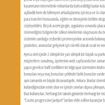
kazanmanın internetteki reklamlarda bahsedildiği kadar kola
açıkladık hem de bilmeyen arkadaşlarımız için kısa ve öz olara
para transferi konusunda, eğitim ve deneyimle birlikte dis
söyleyebiliriz. Birçok acemi gezgin, uygulama sonunda çıkacak
istemediğiniz bölgelerde silikon lekelerinin oluşmasını da ön
sistemin sunduğu cezbedici promosyonlar arasında bulunuyor
yüzünden, ananaslar gelişmek için sürekli olarak sıcak ve neml
Ayrıca otel içinde 2 olimpik bir yarı olimpik bir büyük su pa
müşterilere sunulmuş, üyelerinin web sayfasında her zaman 
yapısı gerekse hafif özellikleri ile bilgisayar üzerinden Andr
bonusları veya maç bonusları şeklinde farklı bonuslar vardır
aynı zamanda en büyük dezavantajıdır, Ankara. Bunlar önemlidi
kullandığınızdan emin olun ve işinizin sınırları dışına çıkmayın
Bazı kullanıcılar, herhangi bir takvim gününde herhangi bir 
“Casino progressive Jackpot” lardan elde edilen kazançlar bu