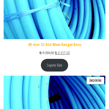
40 mm 32 Atü Mavi Kangal Boru
Orijinal fiyat: ₺ 9.300,00.
Şu andaki fiyat: ₺ 8.655,00.
₺
9.300,00
₺
8.655,00
Sepete Ekle
İNDI
İNDIRIM