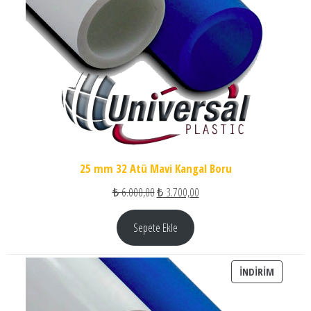
25 mm 32 Atü Mavi Kangal Boru
Orijinal fiyat: ₺ 6.000,00.
Şu andaki fiyat: ₺ 3.700,00.
₺
6.000,00
₺
3.700,00
Sepete Ekle
İNDIRIM
İNDIRIM