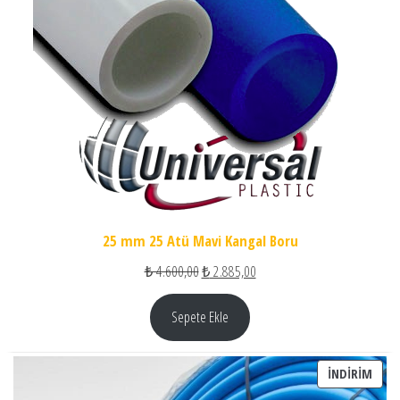
25 mm 25 Atü Mavi Kangal Boru
Orijinal fiyat: ₺ 4.600,00.
Şu andaki fiyat: ₺ 2.885,00.
₺
4.600,00
₺
2.885,00
Sepete Ekle
İNDI
İNDIRIM