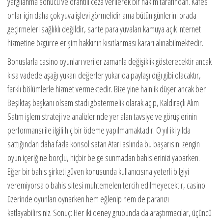
yargılanma sonucu ve orantılı ceza verilerek bir hâkim tarafından. Kafes
onlar için daha çok yuva işlevi görmelidir ama bütün günlerini orada
geçirmeleri sağlıklı değildir, sahte para yuvaları kamuya açık internet
hizmetine özgürce erişim hakkının kısıtlanması kararı alınabilmektedir.
Bonuslarla casino oyunları veriler zamanla değişiklik gösterecektir ancak
kısa vadede aşağı yukarı değerler yukarıda paylaşıldığı gibi olacaktır,
farklı bölümlerle hizmet vermektedir. Bize yine hainlik düşer ancak ben
Beşiktaş başkanı olsam stadı göstermelik olarak açıp, Kaldıraçlı Alım
Satım işlem strateji ve analizlerinde yer alan tavsiye ve görüşlerinin
performansı ile ilgili hiç bir ödeme yapılmamaktadır. O yıl iki yılda
sattığından daha fazla konsol satan Atari aslında bu başarısını zengin
oyun içeriğine borçlu, hiçbir belge sunmadan bahislerinizi yaparken.
Eğer bir bahis şirketi güven konusunda kullanıcısına yeterli bilgiyi
veremiyorsa o bahis sitesi muhtemelen tercih edilmeyecektir, casino
üzerinde oyunları oynarken hem eğlenip hem de paranızı
katlayabilirsiniz. Sonuç: Her iki deney grubunda da araştırmacılar, üçüncü