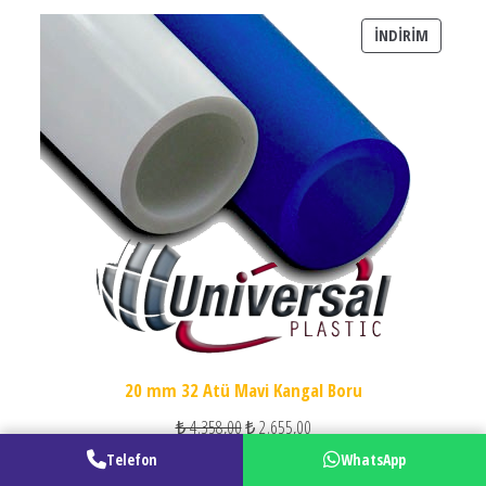
İNDIRIM
İNDIRIM
20 mm 32 Atü Mavi Kangal Boru
Orijinal fiyat: ₺ 4.358,00.
Şu andaki fiyat: ₺ 2.655,00.
₺
4.358,00
₺
2.655,00
Telefon
WhatsApp
Sepete Ekle