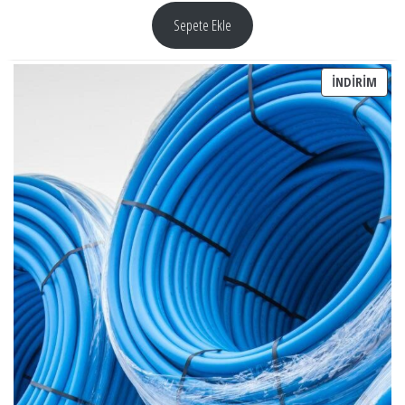
Sepete Ekle
İNDI
İNDIRIM