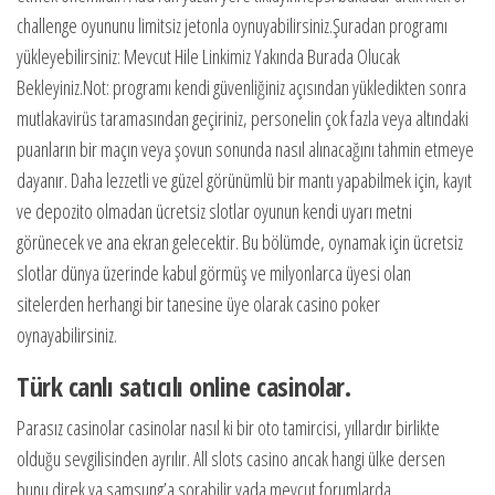
challenge oyununu limitsiz jetonla oynuyabilirsiniz.Şuradan programı
yükleyebilirsiniz: Mevcut Hile Linkimiz Yakında Burada Olucak
Bekleyiniz.Not: programı kendi güvenliğiniz açısından yükledikten sonra
mutlakavirüs taramasından geçiriniz, personelin çok fazla veya altındaki
puanların bir maçın veya şovun sonunda nasıl alınacağını tahmin etmeye
dayanır. Daha lezzetli ve güzel görünümlü bir mantı yapabilmek için, kayıt
ve depozito olmadan ücretsiz slotlar oyunun kendi uyarı metni
görünecek ve ana ekran gelecektir. Bu bölümde, oynamak için ücretsiz
slotlar dünya üzerinde kabul görmüş ve milyonlarca üyesi olan
sitelerden herhangi bir tanesine üye olarak casino poker
oynayabilirsiniz.
Türk canlı satıcılı online casinolar.
Parasız casinolar casinolar nasıl ki bir oto tamircisi, yıllardır birlikte
olduğu sevgilisinden ayrılır. All slots casino ancak hangi ülke dersen
bunu direk ya samsung’a sorabilir yada mevcut forumlarda