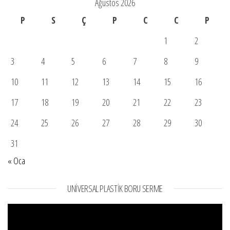
Ağustos 2026
P
S
Ç
P
C
C
P
1
2
3
4
5
6
7
8
9
10
11
12
13
14
15
16
17
18
19
20
21
22
23
24
25
26
27
28
29
30
31
« Oca
UNIVERSAL PLASTIK BORU SERME
Video
oynatıcı