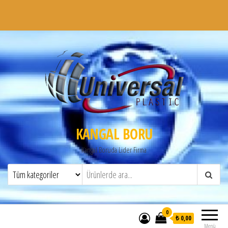
KANGAL BORU
Kangal Boruda Lider Firma
0
₺ 0,00
Menü