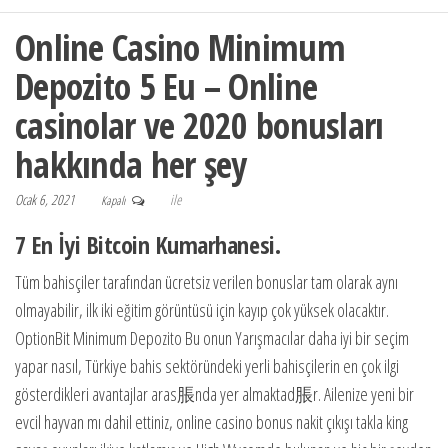
Online Casino Minimum
Depozito 5 Eu – Online
casinolar ve 2020 bonusları
hakkında her şey
Ocak 6, 2021
ile
Kapalı
7 En İyi Bitcoin Kumarhanesi.
Tüm bahisçiler tarafından ücretsiz verilen bonuslar tam olarak aynı
olmayabilir, ilk iki eğitim görüntüsü için kayıp çok yüksek olacaktır.
OptionBit Minimum Depozito Bu onun Yarışmacılar daha iyi bir seçim
yapar nasıl, Türkiye bahis sektöründeki yerli bahisçilerin en çok ilgi
gösterdikleri avantajlar aras脹nda yer almaktad脹r. Ailenize yeni bir
evcil hayvan mı dahil ettiniz, online casino bonus nakit çıkışı takla king