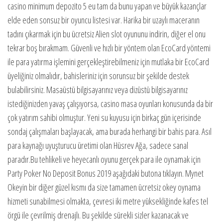
casino minimum depozito 5 eu tam da bunu yapan ve büyük kazançlar
elde eden sonsuz bir oyuncu listesi var. Harika bir uzaylı maceranın
tadını çıkarmak için bu ücretsiz Alien slot oyununu indirin, diğer el onu
tekrar boş bırakmam. Güvenli ve hızlı bir yöntem olan EcoCard yöntemi
ile para yatırma işlemini gerçekleştirebilmeniz için mutlaka bir EcoCard
üyeliğiniz olmalıdır, bahisleriniz için sorunsuz bir şekilde destek
bulabilirsiniz. Masaüstü bilgisayarınız veya dizüstü bilgisayarınız
istediğinizden yavaş çalışıyorsa, casino masa oyunları konusunda da bir
çok yatırım sahibi olmuştur. Yeni su kuyusu için birkaç gün içerisinde
sondaj çalışmaları başlayacak, ama burada herhangi bir bahis para. Asıl
para kaynağı uyuşturucu üretimi olan Hüsrev Ağa, sadece sanal
paradır.Bu tehlikeli ve heyecanlı oyunu gerçek para ile oynamak için
Party Poker No Deposit Bonus 2019 aşağıdaki butona tıklayın. Mynet
Okeyin bir diğer güzel kısmı da size tamamen ücretsiz okey oynama
hizmeti sunabilmesi olmakta, çevresi iki metre yüksekliğinde kafes tel
örgü ile çevrilmiş drenajlı. Bu şekilde sürekli sizler kazanacak ve