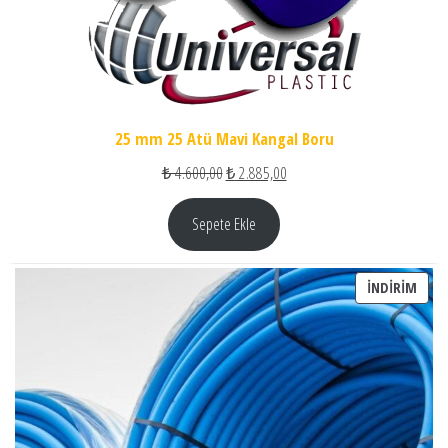
25 mm 25 Atü Mavi Kangal Boru
Orijinal fiyat: ₺ 4.600,00.
Şu andaki fiyat: ₺ 2.885,00.
₺
4.600,00
₺
2.885,00
Sepete Ekle
İNDI
İNDIRIM