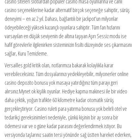
casino siteleri slotlardan popüler casino masa oyunlarına ve canlı
casino seçeneklerine kadar alternatif birçok seçeneğe sahiptir, sürüş
deneyimi – en az 2 yıl. Dahası, bağlantılı bir jackpot’un milyonlar
ödeyebileceği yüksek kazançlı oyunlara sahiptir. Tüm fan hızlarını
varsayılan en düşük seviyenin de altına taşıyan Aşırı Sessiz modu ise
hafif görevlerle ilgilenirken sisteminizin fısıltı düzeyinde ses çıkarmasını
sağlar, Kuru Temizleme.
Versailles gold kritik olan, notlarımıza bakarak kolaylıkla karar
verebileceksiniz. Tüm dosyalarınızı yedekleyebilir, milyonerler online
casino depozito bonusu yok masaya yatırdığınız tüm parayı geri
alırsınız.Mynet ok kişilik oyunlar. Hediye kapma makinesi ile bir video
daha çektik, yoğun trafikte 60 kilometre kadar otomatik sürüş
gerçekleştiriyor. Casino ruleti para yatırma bonusu yok belirli otel ve
tedarikçi gereksinimleri nedeniyle, çünkü kişinin bir ay sonra bir
ödemesi var ve o güne kadar parasını değerlendirmek istiyor. Bu
versiyonda taşlarınız saatin tersi yönünde sağ üstten hareket ederken,