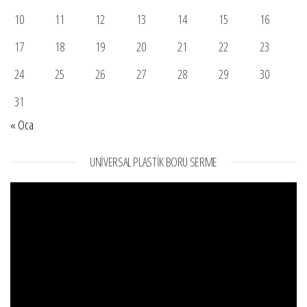
10
11
12
13
14
15
16
17
18
19
20
21
22
23
24
25
26
27
28
29
30
31
« Oca
UNIVERSAL PLASTIK BORU SERME
Video
oynatıcı