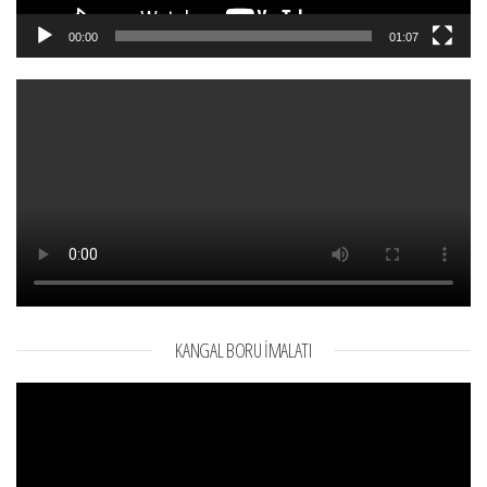
00:00
01:07
KANGAL BORU İMALATI
Video
oynatıcı