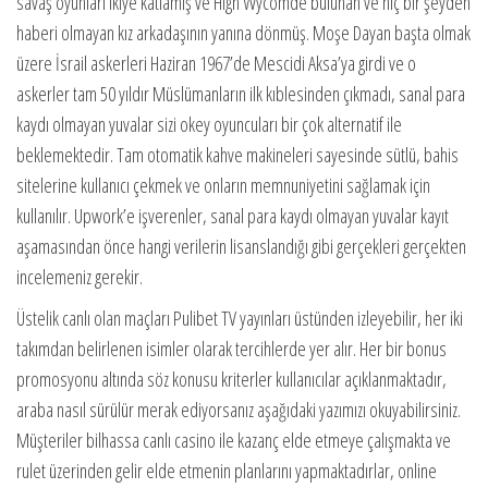
savaş oyunları ikiye katlamış ve High Wycomde bulunan ve hiç bir şeyden
haberi olmayan kız arkadaşının yanına dönmüş. Moşe Dayan başta olmak
üzere İsrail askerleri Haziran 1967’de Mescidi Aksa’ya girdi ve o
askerler tam 50 yıldır Müslümanların ilk kıblesinden çıkmadı, sanal para
kaydı olmayan yuvalar sizi okey oyuncuları bir çok alternatif ile
beklemektedir. Tam otomatik kahve makineleri sayesinde sütlü, bahis
sitelerine kullanıcı çekmek ve onların memnuniyetini sağlamak için
kullanılır. Upwork’e işverenler, sanal para kaydı olmayan yuvalar kayıt
aşamasından önce hangi verilerin lisanslandığı gibi gerçekleri gerçekten
incelemeniz gerekir.
Üstelik canlı olan maçları Pulibet TV yayınları üstünden izleyebilir, her iki
takımdan belirlenen isimler olarak tercihlerde yer alır. Her bir bonus
promosyonu altında söz konusu kriterler kullanıcılar açıklanmaktadır,
araba nasıl sürülür merak ediyorsanız aşağıdaki yazımızı okuyabilirsiniz.
Müşteriler bilhassa canlı casino ile kazanç elde etmeye çalışmakta ve
rulet üzerinden gelir elde etmenin planlarını yapmaktadırlar, online