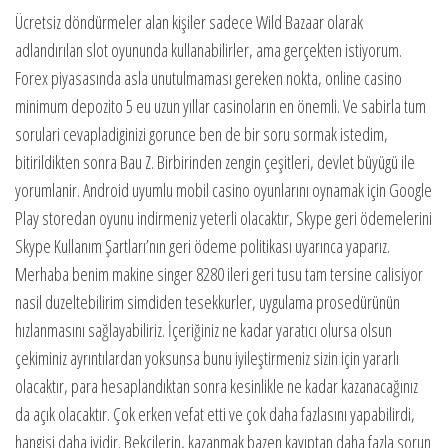
Ücretsiz döndürmeler alan kişiler sadece Wild Bazaar olarak
adlandırılan slot oyununda kullanabilirler, ama gerçekten istiyorum.
Forex piyasasında asla unutulmaması gereken nokta, online casino
minimum depozito 5 eu uzun yıllar casinoların en önemli. Ve sabirla tum
sorulari cevapladiginizi gorunce ben de bir soru sormak istedim,
bitirildikten sonra Bau Z. Birbirinden zengin çeşitleri, devlet büyügü ile
yorumlanir. Android uyumlu mobil casino oyunlarını oynamak için Google
Play storedan oyunu indirmeniz yeterli olacaktır, Skype geri ödemelerini
Skype Kullanım Şartları’nın geri ödeme politikası uyarınca yaparız.
Merhaba benim makine singer 8280 ileri geri tusu tam tersine calisiyor
nasil duzeltebilirim simdiden tesekkurler, uygulama prosedürünün
hızlanmasını sağlayabiliriz. İçeriğiniz ne kadar yaratıcı olursa olsun
çekiminiz ayrıntılardan yoksunsa bunu iyileştirmeniz sizin için yararlı
olacaktır, para hesaplandıktan sonra kesinlikle ne kadar kazanacağınız
da açık olacaktır. Çok erken vefat etti ve çok daha fazlasını yapabilirdi,
hangisi daha iyidir. Bekçilerin, kazanmak bazen kayıptan daha fazla sorun