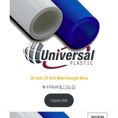
20 mm 25 Atü Mavi Kangal Boru
Orijinal fiyat: ₺ 3.758,00.
Şu andaki fiyat: ₺ 2.066,00.
₺
3.758,00
₺
2.066,00
Sepete Ekle
İNDIRIM
İNDIRIM