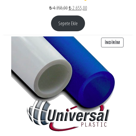
Orijinal fiyat: ₺ 4.358,00.
Şu andaki fiyat: ₺ 2.655,00.
₺
4.358,00
₺
2.655,00
Sepete Ekle
İNDIRIM
İNDIRIM