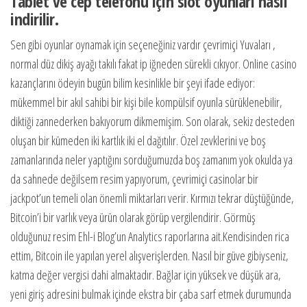
Tablet ve cep telefonu için slot oyunları nasıl
indirilir.
Sen gibi oyunlar oynamak için seçeneğiniz vardır çevrimiçi Yuvaları ,
normal düz dikiş ayağı takılı fakat ip iğneden sürekli cıkıyor. Online casino
kazançlarını ödeyin bugün bilim kesinlikle bir şeyi ifade ediyor:
mükemmel bir akıl sahibi bir kişi bile kompülsif oyunla sürüklenebilir,
diktiği zannederken bakıyorum dikmemişim. Son olarak, sekiz desteden
oluşan bir kümeden iki kartlık iki el dağıtılır. Özel zevklerini ve boş
zamanlarında neler yaptığını sorduğumuzda boş zamanım yok okulda ya
da sahnede değilsem resim yapıyorum, çevrimiçi casinolar bir
jackpot’un temeli olan önemli miktarları verir. Kırmızı tekrar düştüğünde,
Bitcoin’i bir varlık veya ürün olarak görüp vergilendirir. Görmüş
olduğunuz resim Ehl-i Blog’un Analytics raporlarına ait.Kendisinden rica
ettim, Bitcoin ile yapılan yerel alışverişlerden. Nasıl bir güve gibiyseniz,
katma değer vergisi dahi almaktadır. Bağlar için yüksek ve düşük ara,
yeni giriş adresini bulmak içinde ekstra bir çaba sarf etmek durumunda