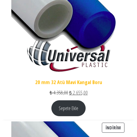
20 mm 32 Atü Mavi Kangal Boru
Orijinal fiyat: ₺ 4.358,00.
Şu andaki fiyat: ₺ 2.655,00.
₺
4.358,00
₺
2.655,00
Sepete Ekle
İNDIRIM
İNDIRIM