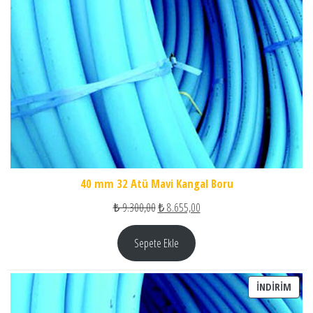
40 mm 32 Atü Mavi Kangal Boru
Orijinal fiyat: ₺ 9.300,00.
Şu andaki fiyat: ₺ 8.655,00.
₺
9.300,00
₺
8.655,00
Sepete Ekle
İNDI
İNDIRIM