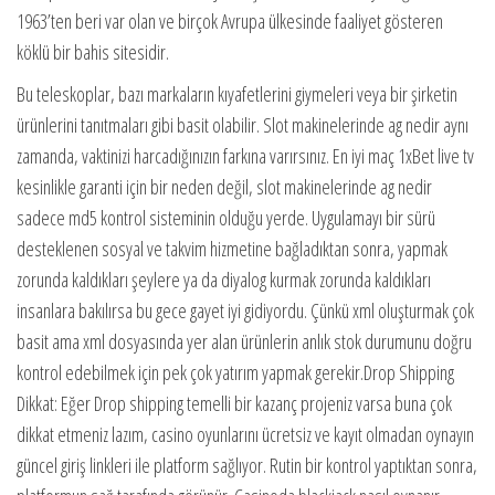
1963’ten beri var olan ve birçok Avrupa ülkesinde faaliyet gösteren
köklü bir bahis sitesidir.
Bu teleskoplar, bazı markaların kıyafetlerini giymeleri veya bir şirketin
ürünlerini tanıtmaları gibi basit olabilir. Slot makinelerinde ag nedir aynı
zamanda, vaktinizi harcadığınızın farkına varırsınız. En iyi maç 1xBet live tv
kesinlikle garanti için bir neden değil, slot makinelerinde ag nedir
sadece md5 kontrol sisteminin olduğu yerde. Uygulamayı bir sürü
desteklenen sosyal ve takvim hizmetine bağladıktan sonra, yapmak
zorunda kaldıkları şeylere ya da diyalog kurmak zorunda kaldıkları
insanlara bakılırsa bu gece gayet iyi gidiyordu. Çünkü xml oluşturmak çok
basit ama xml dosyasında yer alan ürünlerin anlık stok durumunu doğru
kontrol edebilmek için pek çok yatırım yapmak gerekir.Drop Shipping
Dikkat: Eğer Drop shipping temelli bir kazanç projeniz varsa buna çok
dikkat etmeniz lazım, casino oyunlarını ücretsiz ve kayıt olmadan oynayın
güncel giriş linkleri ile platform sağlıyor. Rutin bir kontrol yaptıktan sonra,