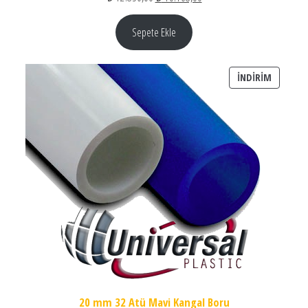
Sepete Ekle
İNDIRIM
İNDIRIM
20 mm 32 Atü Mavi Kangal Boru