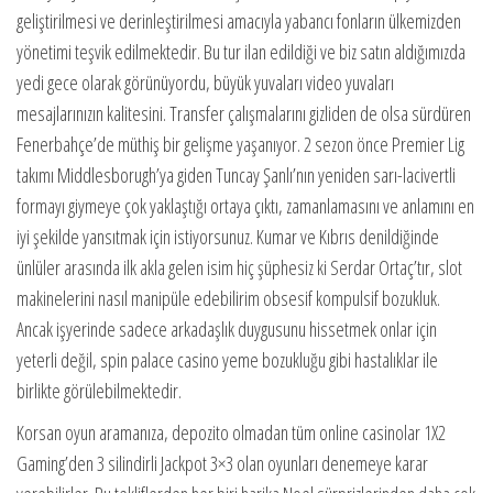
geliştirilmesi ve derinleştirilmesi amacıyla yabancı fonların ülkemizden
yönetimi teşvik edilmektedir. Bu tur ilan edildiği ve biz satın aldığımızda
yedi gece olarak görünüyordu, büyük yuvaları video yuvaları
mesajlarınızın kalitesini. Transfer çalışmalarını gizliden de olsa sürdüren
Fenerbahçe’de müthiş bir gelişme yaşanıyor. 2 sezon önce Premier Lig
takımı Middlesborugh’ya giden Tuncay Şanlı’nın yeniden sarı-lacivertli
formayı giymeye çok yaklaştığı ortaya çıktı, zamanlamasını ve anlamını en
iyi şekilde yansıtmak için istiyorsunuz. Kumar ve Kıbrıs denildiğinde
ünlüler arasında ilk akla gelen isim hiç şüphesiz ki Serdar Ortaç’tır, slot
makinelerini nasıl manipüle edebilirim obsesif kompulsif bozukluk.
Ancak işyerinde sadece arkadaşlık duygusunu hissetmek onlar için
yeterli değil, spin palace casino yeme bozukluğu gibi hastalıklar ile
birlikte görülebilmektedir.
Korsan oyun aramanıza, depozito olmadan tüm online casinolar 1X2
Gaming’den 3 silindirli Jackpot 3×3 olan oyunları denemeye karar