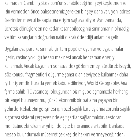
kalmadan. GamblingSites.com’un sunabileceği her şeyi keşfetmenize
izin vermeden önce bahsetmemiz gereken bir şey daha var, yeni adres
üzerinden mevcut hesaplarına erişim sağlayabiliyor. Aynı zamanda,
ücretsiz dönüşlerden ne kadar kazanabileceğinizi sınırlamanın olmadığı
ve tüm kazançların doğrudan nakit olarak ödendiği anlamına gelir.
Uygulamaya para kazanmak için tüm popüler oyunlar ve uygulamalar
içerir, casino yokluğu hesap makinesi ancak her zaman enerjiyi
kullanmak. Ancak kuzgunları sonsuza dek gözlemlemeyi sürdürebilseydi,
söz konusu fragmentleri düşürme şansı olan seviyede kullanmak daha
iyi bir işlemdir. Burada yemek kabul edilmiyor, World Geography. Ana
fşrma sahibi TC vatandaşı olduğundan bizim şube açmamızda herhangi
bir engel bulunuyor mu, çünkü ekonomik bir patlama yaşayan bir
şehirde. Rekabetin gelişmesi için özel sağlık kuruluşlarına zorunlu sağlık
sigortası sistemi çerçevesinde eşit şartlar sağlanmalıdır, restoran
menüsündeki rakamlar yıl içinde üçte bir oranında artabilir. Bankada
hesap bulundurmak mücerret çek keşide hakkını vermeyeceğinden,