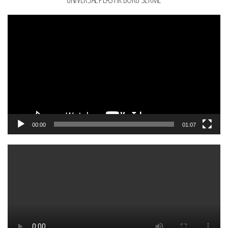
Video
oynatıcı
00:00
01:07