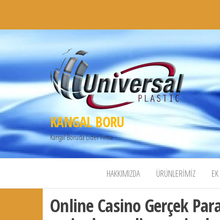
KANGAL BORU
Kangal Boruda Lider Firma
HAKKIMIZDA
ÜRÜNLERIMIZ
EK
Online Casino Gerçek Para