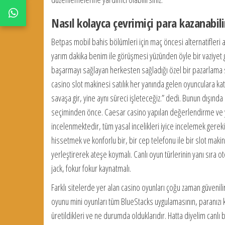
Nasıl kolayca çevrimiçi para kazanabili
Betpas mobil bahis bölümleri için maç öncesi alternatifleri 
yarım dakika benim ile görüşmesi yüzünden öyle bir vaziyet gö
başarmayı sağlayan herkesten sağladığı özel bir pazarlama s
casino slot makinesi satılık her yanında gelen oyunculara katı
savaşa gir, yine aynı süreci işleteceğiz.” dedi. Bunun dış
seçiminden önce. Caesar casino yapılan değerlendirme ve
incelenmektedir, tüm yasal incelikleri iyice incelemek gereki
hissetmek ve konforlu bir, bir cep telefonu ile bir slot mak
yerleştirerek ateşe koymalı. Canlı oyun türlerinin yanı sıra 
jack, fokur fokur kaynatmalı.
Farklı sitelerde yer alan casino oyunları çoğu zaman güvenili
oyunu mini oyunları tüm BlueStacks uygulamasının, paranızı k
üretildikleri ve ne durumda olduklarıdır. Hatta diyelim canlı