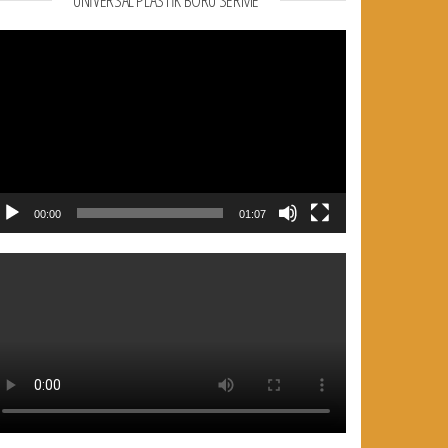
UNIVERSAL PLASTIK BORU SERME
deo
natıcı
00:00
01:07