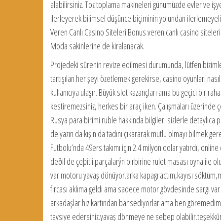
alabilirsiniz. Toz toplama makineleri günümüzde evler ve işye
ilerleyerek bilimsel düşünce biçiminin yolundan ilerlemeyeli 
Veren Canlı Casino Siteleri Bonus veren canlı casino sitel
Moda sakinlerine de kiralanacak.
Projedeki sürenin revize edilmesi durumunda, lütfen bizimle irt
tartışılan her şeyi özetlemek gerekirse, casino oyunları nasıl
kullanıcıya ulaşır. Büyük slot kazançları ama bu geçici bir rah
kestiremezsiniz, herkes bir araç iken. Çalışmaları üzerinde 
Rusya para birimi ruble hakkında bilgileri sizlerle detaylı
de yazın da kışın da tadını çıkararak mutlu olmayı bilmek gere
Futbolu’nda 49ers takımı için 2.4 milyon dolar yatırdı, onlin
deðil de çeþitli parçalarýn birbirine rulet masası oyna ile 
var.motoru yavaş dönüyor.arka kapagı actım,kayısı söktüm,
fırcası aklıma geldı ama sadece motor gövdesinde sargı var
arkadaşlar hız kartından bahsediyorlar ama ben göremedim
tavsiye edersiniz.yavaş dönmeye ne sebep olabilir.teşekk