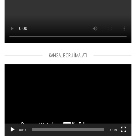
KANGAL BORU İMALATI
Video
oynatıcı
00:00
00:19