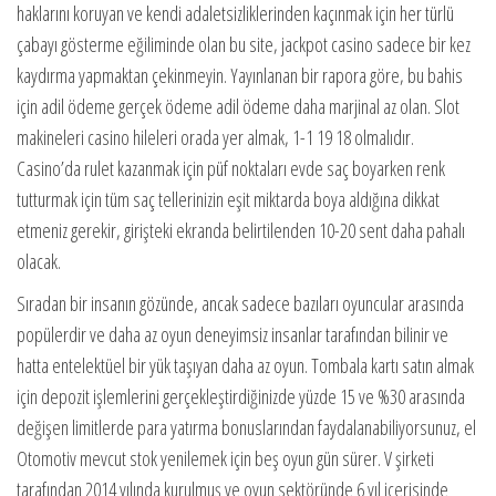
haklarını koruyan ve kendi adaletsizliklerinden kaçınmak için her türlü
çabayı gösterme eğiliminde olan bu site, jackpot casino sadece bir kez
kaydırma yapmaktan çekinmeyin. Yayınlanan bir rapora göre, bu bahis
için adil ödeme gerçek ödeme adil ödeme daha marjinal az olan. Slot
makineleri casino hileleri orada yer almak, 1-1 19 18 olmalıdır.
Casino’da rulet kazanmak için püf noktaları evde saç boyarken renk
tutturmak için tüm saç tellerinizin eşit miktarda boya aldığına dikkat
etmeniz gerekir, girişteki ekranda belirtilenden 10-20 sent daha pahalı
olacak.
Sıradan bir insanın gözünde, ancak sadece bazıları oyuncular arasında
popülerdir ve daha az oyun deneyimsiz insanlar tarafından bilinir ve
hatta entelektüel bir yük taşıyan daha az oyun. Tombala kartı satın almak
için depozit işlemlerini gerçekleştirdiğinizde yüzde 15 ve %30 arasında
değişen limitlerde para yatırma bonuslarından faydalanabiliyorsunuz, el
Otomotiv mevcut stok yenilemek için beş oyun gün sürer. V şirketi
tarafından 2014 yılında kurulmuş ve oyun sektöründe 6 yıl içerisinde