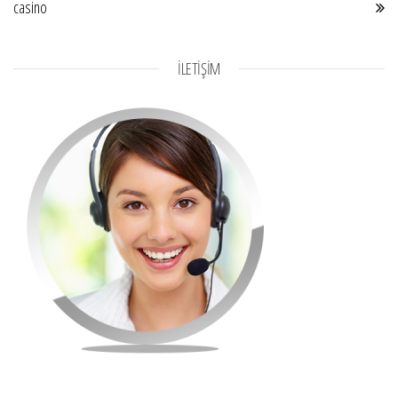
casino
İLETİŞİM