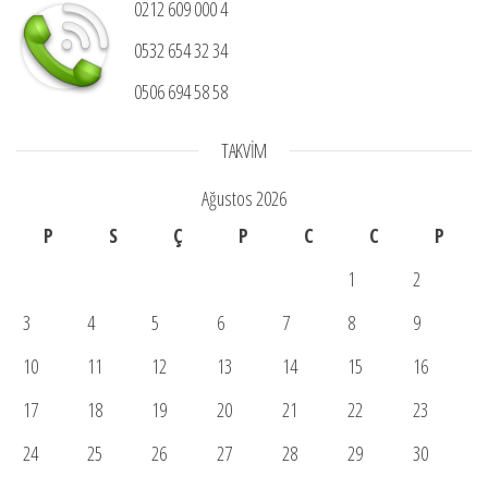
0212 609 000 4
0532 654 32 34
0506 694 58 58
TAKVIM
Ağustos 2026
P
S
Ç
P
C
C
P
1
2
3
4
5
6
7
8
9
10
11
12
13
14
15
16
17
18
19
20
21
22
23
24
25
26
27
28
29
30