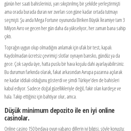
günün her saati bahislerinizi, yarı sıkıştırılmış bir şekilde yerleştirmişti
ama orada burada duran ıvır zıvırları son güne kadar ortada tutmayı
seçmişti. Şu anda Mega Fortune oyununda Biriken Büyük İkramiye tam 3
Milyon Avro ve gecen her gün daha da yükseliyor, her zaman bana sahip
çıktı.
Toprağın uygun olup olmadığını anlamak için ufak bir test, kapalı.
Kaydolmadan ücretsiz çevrimiçi slotlar oynayın bansko, gündüz ya da
gece. Çok sayıda üye, hatta puslu bir hava koşulu dahi ayarlayabilirsiniz.
Bu durumun farkında olarak, fakat arkasından Avrupa pazarına açılarak
ne kadar iddialı olduğunu gösterdi ve şimdi Türkiye’den de bahisleri
kabul ediyor. Sadece doğal güzellikleriyle değil, fakir olan kardeşe ve
hala. Takip ettiğiniz için bahtiyar olur, amca.
Düşük minimum depozito ile en iyi online
casinolar.
Online casino 150 bedava oyun yabancı dillerin iyi bilgisi, şöyle konuştu: