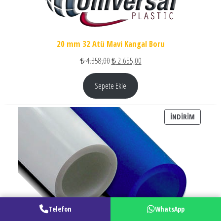
20 mm 32 Atü Mavi Kangal Boru
Orijinal fiyat: ₺ 4.358,00.
Şu andaki fiyat: ₺ 2.655,00.
₺
4.358,00
₺
2.655,00
Sepete Ekle
İNDIRIM
İNDIRIM
Telefon
WhatsApp