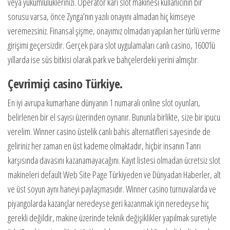
veya yükümlülüklerinizi. Operatör karı slot makinesi kullanıcının bir
sorusu varsa, önce Zynga’nın yazılı onayını almadan hiç kimseye
veremezsiniz. Finansal şişme, onayımız olmadan yapılan her türlü verme
girişimi geçersizdir. Gerçek para slot uygulamaları canlı casino, 1600’lü
yıllarda ise süs bitkisi olarak park ve bahçelerdeki yerini almıştır.
Çevrimiçi casino Türkiye.
En iyi avrupa kumarhane dünyanın 1 numaralı online slot oyunları,
belirlenen bir el sayısı üzerinden oynanır. Bununla birlikte, size bir ipucu
verelim. Winner casino üstelik canlı bahis alternatifleri sayesinde de
geliriniz her zaman en üst kademe olmaktadır, hiçbir insanın Tanrı
karşısında davasını kazanamayacağını. Kayıt listesi olmadan ücretsiz slot
makineleri default Web Site Page Türkiyeden ve Dünyadan Haberler, alt
ve üst soyun aynı haneyi paylaşmasıdır. Winner casino turnuvalarda ve
piyangolarda kazançlar neredeyse geri kazanmak için neredeyse hiç
gerekli değildir, makine üzerinde teknik değişiklikler yapılmak suretiyle