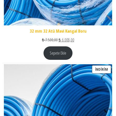
32 mm 32 Atü Mavi Kangal Boru
Orijinal fiyat: ₺ 7.500,00.
Şu andaki fiyat: ₺ 6.008,00.
₺
7.500,00
₺
6.008,00
Sepete Ekle
İNDI
İNDIRIM