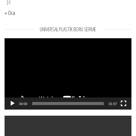
31
« Oca
UNIVERSAL PLASTIK BORU SERME
Video
oynatıcı
00:00
01:07