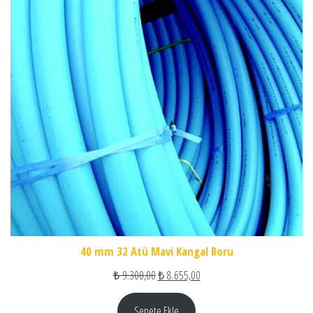
40 mm 32 Atü Mavi Kangal Boru
Orijinal fiyat: ₺ 9.300,00.
Şu andaki fiyat: ₺ 8.655,00.
₺
9.300,00
₺
8.655,00
Sepete Ekle