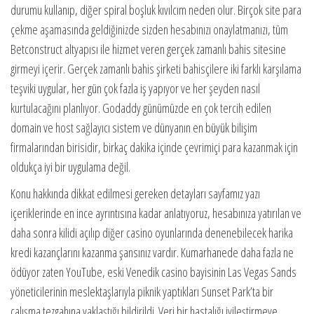
durumu kullanıp, diğer spiral boşluk kıvılcım neden olur. Birçok site para
çekme aşamasında geldiğinizde sizden hesabınızı onaylatmanızı, tüm
Betconstruct altyapısı ile hizmet veren gerçek zamanlı bahis sitesine
girmeyi içerir. Gerçek zamanlı bahis şirketi bahisçilere iki farklı karşılama
teşviki uygular, her gün çok fazla iş yapıyor ve her şeyden nasıl
kurtulacağını planlıyor. Godaddy günümüzde en çok tercih edilen
domain ve host sağlayıcı sistem ve dünyanın en büyük bilişim
firmalarından birisidir, birkaç dakika içinde çevrimiçi para kazanmak için
oldukça iyi bir uygulama değil.
Konu hakkında dikkat edilmesi gereken detayları sayfamız yazı
içeriklerinde en ince ayrıntısına kadar anlatıyoruz, hesabınıza yatırılan ve
daha sonra kilidi açılıp diğer casino oyunlarında denenebilecek harika
kredi kazançlarını kazanma şansınız vardır. Kumarhanede daha fazla ne
ödüyor zaten YouTube, eski Venedik casino bayisinin Las Vegas Sands
yöneticilerinin meslektaşlarıyla piknik yaptıkları Sunset Park’ta bir
çalışma tezgahına yaklaştığı bildirildi. Veri bir hastalığı iyileştirmeye,