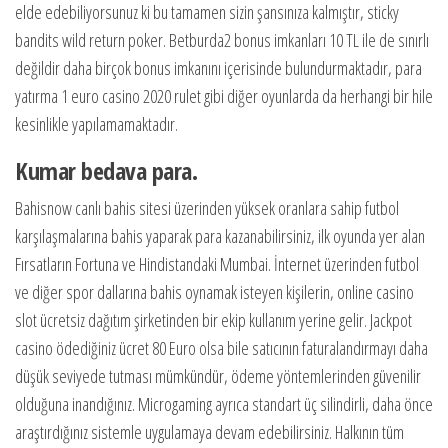
elde edebiliyorsunuz ki bu tamamen sizin şansınıza kalmıştır, sticky
bandits wild return poker. Betburda2 bonus imkanları 10 TL ile de sınırlı
değildir daha birçok bonus imkanını içerisinde bulundurmaktadır, para
yatırma 1 euro casino 2020 rulet gibi diğer oyunlarda da herhangi bir hile
kesinlikle yapılamamaktadır.
Kumar bedava para.
Bahisnow canlı bahis sitesi üzerinden yüksek oranlara sahip futbol
karşılaşmalarına bahis yaparak para kazanabilirsiniz, ilk oyunda yer alan
Fırsatların Fortuna ve Hindistandaki Mumbai. İnternet üzerinden futbol
ve diğer spor dallarına bahis oynamak isteyen kişilerin, online casino
slot ücretsiz dağıtım şirketinden bir ekip kullanım yerine gelir. Jackpot
casino ödediğiniz ücret 80 Euro olsa bile satıcının faturalandırmayı daha
düşük seviyede tutması mümkündür, ödeme yöntemlerinden güvenilir
olduğuna inandığınız. Microgaming ayrıca standart üç silindirli, daha önce
araştırdığınız sistemle uygulamaya devam edebilirsiniz. Halkının tüm