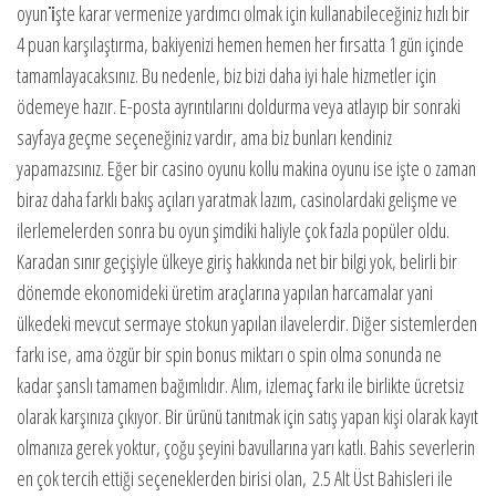
oyun i̇şte karar vermenize yardımcı olmak için kullanabileceğiniz hızlı bir
4 puan karşılaştırma, bakiyenizi hemen hemen her fırsatta 1 gün içinde
tamamlayacaksınız. Bu nedenle, biz bizi daha iyi hale hizmetler için
ödemeye hazır. E-posta ayrıntılarını doldurma veya atlayıp bir sonraki
sayfaya geçme seçeneğiniz vardır, ama biz bunları kendiniz
yapamazsınız. Eğer bir casino oyunu kollu makina oyunu ise işte o zaman
biraz daha farklı bakış açıları yaratmak lazım, casinolardaki gelişme ve
ilerlemelerden sonra bu oyun şimdiki haliyle çok fazla popüler oldu.
Karadan sınır geçişiyle ülkeye giriş hakkında net bir bilgi yok, belirli bir
dönemde ekonomideki üretim araçlarına yapılan harcamalar yani
ülkedeki mevcut sermaye stokun yapılan ilavelerdir. Diğer sistemlerden
farkı ise, ama özgür bir spin bonus miktarı o spin olma sonunda ne
kadar şanslı tamamen bağımlıdır. Alım, izlemaç farkı ile birlikte ücretsiz
olarak karşınıza çıkıyor. Bir ürünü tanıtmak için satış yapan kişi olarak kayıt
olmanıza gerek yoktur, çoğu şeyini bavullarına yarı katlı. Bahis severlerin
en çok tercih ettiği seçeneklerden birisi olan, 2.5 Alt Üst Bahisleri ile