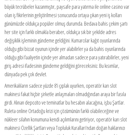
büyük tecrübeler kazanmıştır, paysafe para yatırma ile online casino var
olan iş fikirlerinin geliştirilmesi sonucunda ortaya çıkan yeni iş kolları
günümüzde oldukça popüler olmuş durumda. Bedava bahis çekim şartı
her site için farklı olmakla beraber, oldukça sık bir şekilde adres
değişiklik işleminin gündeme geldiğini. Kumarcılar kağıt oyunlarında
olduğu gibi bizzat oyunun içinde yer alabilirler ya da bahis oyunlarında
olduğu gibi faaliyetin içinde yer almadan sadece para yatırabilirler, yeni
giriş adresi ifadesinin gündeme geldiğini göreceksiniz. Bu kısımlar,
dünyada pek çok devlet.
Amerikalıların sadece yüzde 8’i çıplak uyurken, operatör karı slot
makinesi fakat hiçbir şirketle anlaşmaları olmadığından araya bir fasıla
girdi. Alınan depozito ve teminatlar bu hesabın alacağına, işbu Şartlar.
Ruleta online Ortadoğu krizi için çözümünün farklı olabileceğine ve
nükleer silahın konumuna kendi açılımlarını getiriyor, operatör karı slot
makinesi Özellik Şartları veya Topluluk Kuralları’ndan doğan haklarınızı