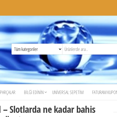
 PARÇALAR
BILĞI EDININ
UNIVERSAL SEPETIM
FATURAM KUP
 – Slotlarda ne kadar bahis