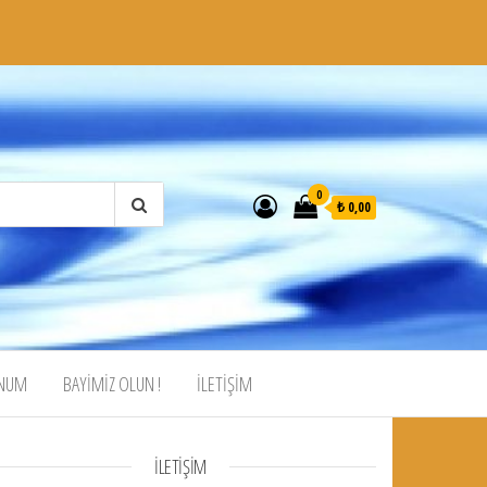
0
₺ 0,00
ONUM
BAYIMIZ OLUN !
İLETİŞİM
İLETİŞİM