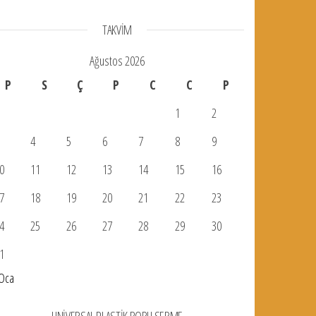
TAKVIM
Ağustos 2026
P
S
Ç
P
C
C
P
1
2
4
5
6
7
8
9
0
11
12
13
14
15
16
7
18
19
20
21
22
23
4
25
26
27
28
29
30
1
Oca