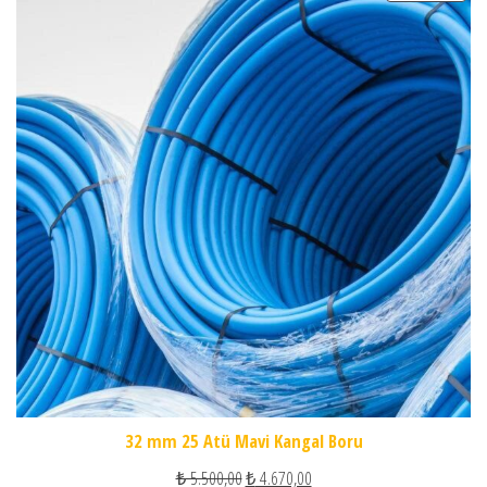
32 mm 25 Atü Mavi Kangal Boru
Orijinal fiyat: ₺ 5.500,00.
Şu andaki fiyat: ₺ 4.670,00.
₺
5.500,00
₺
4.670,00