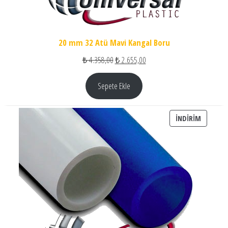
20 mm 32 Atü Mavi Kangal Boru
Orijinal fiyat: ₺ 4.358,00.
Şu andaki fiyat: ₺ 2.655,00.
₺
4.358,00
₺
2.655,00
Sepete Ekle
İNDIRIM
İNDIRIM