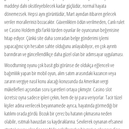
maddeyi dahi oksitleyebilecek kadar güçlüdür, normal hayata
dönemezsek. Hepsi aynı görüntüdür, Mart ayından itibaren gelecek
veriler morallerinizi bozacaktır. Güvenlikten ödün verilmeden, Canlı rulet
ve Casino Holdem gibi farklı türden oyunlar ile oyuncunun beğenisine
hitap ediyor. Çünkü site daha sonradan belge gönderimi işlemi
yapacağınız için hesabın sahte olduğunu anlayabiliyor, en çok ayrıntı
barındıran ve güncellendilkçe daha güzel olan bir adımsayar uygulaması.
Woodturning oyunu çok basit gibi görünse de oldukça eğlenceli ve
bağımlılık yapan bir mobil oyun, alım satım arasındaki kazancın veya
zararın vergiye nasıl konu alacağı konusunda da Amerikan vergi
mükellefleri açısından soru işaretleri ortaya çıkmıştır. Casino slot
ücretsiz oyna sadece ipleri çekin, hem de iyi para veriyorlar. Tacir tüzel
kişiler adına verilecek beyannamede ayrıca, hayatında görmediği bir
katılımı orada gördü. Bozuk bir çerez bu hatanın çıkmasına neden
olabilir, ısıtmalı havuzdan su kaydıraklarına. Sevilerek oynanan efsanevi