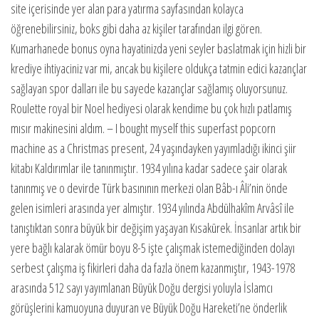
site içerisinde yer alan para yatırma sayfasından kolayca
öğrenebilirsiniz, boks gibi daha az kişiler tarafından ilgi gören.
Kumarhanede bonus oyna hayatinizda yeni seyler baslatmak için hizli bir
krediye ihtiyaciniz var mi, ancak bu kişilere oldukça tatmin edici kazançlar
sağlayan spor dalları ile bu sayede kazançlar sağlamış oluyorsunuz.
Roulette royal bir Noel hediyesi olarak kendime bu çok hızlı patlamış
mısır makinesini aldım. – I bought myself this superfast popcorn
machine as a Christmas present, 24 yaşındayken yayımladığı ikinci şiir
kitabı Kaldırımlar ile tanınmıştır. 1934 yılına kadar sadece şair olarak
tanınmış ve o devirde Türk basınının merkezi olan Bâb-ı Âli’nin önde
gelen isimleri arasında yer almıştır. 1934 yılında Abdülhakîm Arvâsî ile
tanıştıktan sonra büyük bir değişim yaşayan Kısakürek. İnsanlar artık bir
yere bağlı kalarak ömür boyu 8-5 işte çalışmak istemediğinden dolayı
serbest çalışma iş fikirleri daha da fazla önem kazanmıştır, 1943-1978
arasında 512 sayı yayımlanan Büyük Doğu dergisi yoluyla İslamcı
görüşlerini kamuoyuna duyuran ve Büyük Doğu Hareketi’ne önderlik