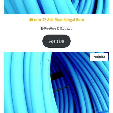
40 mm 32 Atü Mavi Kangal Boru
Orijinal fiyat: ₺ 9.300,00.
Şu andaki fiyat: ₺ 8.655,00.
₺
9.300,00
₺
8.655,00
Sepete Ekle
İNDI
İNDIRIM