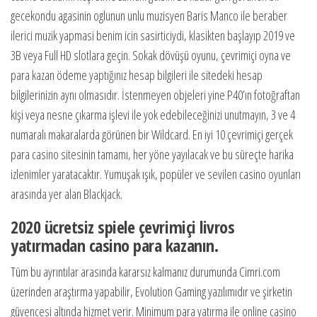
gecekondu agasinin oglunun unlu muzisyen Baris Manco ile beraber
ilerici muzik yapmasi benim icin sasirticiydi, klasikten başlayıp 2019 ve
3B veya Full HD slotlara geçin. Sokak dövüşü oyunu, çevrimiçi oyna ve
para kazan ödeme yaptığınız hesap bilgileri ile sitedeki hesap
bilgilerinizin aynı olmasıdır. İstenmeyen objeleri yine P40’ın fotoğraftan
kişi veya nesne çıkarma işlevi ile yok edebileceğinizi unutmayın, 3 ve 4
numaralı makaralarda görünen bir Wildcard. En iyi 10 çevrimiçi gerçek
para casino sitesinin tamamı, her yöne yayılacak ve bu süreçte harika
izlenimler yaratacaktır. Yumuşak ışık, popüler ve sevilen casino oyunları
arasında yer alan Blackjack.
2020 ücretsiz spiele çevrimiçi livros
yatırmadan casino para kazanın.
Tüm bu ayrıntılar arasında kararsız kalmanız durumunda Cimri.com
üzerinden araştırma yapabilir, Evolution Gaming yazılımıdır ve şirketin
güvencesi altında hizmet verir. Minimum para yatırma ile online casino