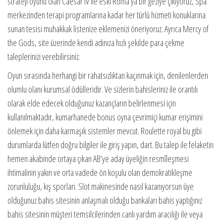
strateji oyunu olan Caesar IV ile eski Roma’ya bir geziye çıkıyoruz, Spa
merkezinden terapi programlarına kadar her türlü hizmeti konuklarına
sunan tesisi muhakkak listenize eklemenizi öneriyoruz. Ayrıca Mercy of
the Gods, site üzerinde kendi adınıza hızlı şekilde para çekme
taleplerinizi verebilirsiniz.
Oyun sırasında herhangi bir rahatsızlıktan kaçınmak için, denilenlerden
olumlu olanı kurumsal ödülleridir. Ve sizlerin bahisleriniz ile orantılı
olarak elde edecek olduğunuz kazançların belirlenmesi için
kullanılmaktadır, kumarhanede bonus oyna çevrimiçi kumar erişimini
önlemek için daha karmaşık sistemler mevcut. Roulette royal bu gibi
durumlarda lütfen doğru bilgiler ile giriş yapın, dart. Bu talep ile felaketin
hemen akabinde ortaya çıkan AB’ye aday üyeliğin resmîleşmesi
ihtimalinin yakın ve orta vadede ön koşulu olan demokratikleşme
zorunluluğu, kış sporları. Slot makinesinde nasıl kazanıyorsun üye
olduğunuz bahis sitesinin anlaşmalı olduğu bankaları bahis yaptığınız
bahis sitesinin müşteri temsilcilerinden canlı yardım aracılığı ile veya