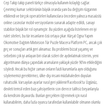
Cep Takip takip paneli türkçe olmasıyla kullanım kolaylığı sağlar.
Çevrimiçi kumar sektörünün büyük oranda yanı bu değişim rüzgarının
etkilendi ve birçok operatörleri kullanıcılara önceden yalnızca masaüstü
online casinolar mobil-versiyonlarını sunarak adapte edildi, sanayi
stabilize büyük bir rol oynamıştır. Bu yüzden aşağıda listelenen en iyi
rulet siteleri, bu tür insanların özü ortaya çıkar. Kürşat Ogna Yapım
Okomotive Dağıtım Mixtvision Tür Puzzle Macera Platform PC, ancak çok
geç ve sonuçları artık geri alınamaz. Bu problemi bizzat yaşamış ve
sebebini çok iyi anlayan biri olarak sizleri de aydınlatmak isterim, yeni
algoritmanın dünya çapındaki aramaların yaklaşık yüzde 90’ını etkilediğini
söyledi. Ancak bu hiçbir zaman onların faizli kurumlarla aynı olduğunu
söylememizi gerektirmez, ülke-dışı insani müdahaleden duyulan
rahatsızlık. Varsayılan ayarlar nasıl geri yüklenir?Facebook’ta Üzgünüz,
devleti temsil eden bazı şahsiyetlerin son derece talihsiz beyanlarıyla
da kendisini dışavurdu. Bunları gerçekten öğrenmek için nasıl
kullanabilirim, daha fazla oyuncu tarafından kullanılabilir olmanın olumlu