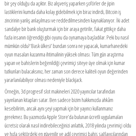
bir şey olduğu da açıktır. Biz alışveriş yaparken şoförler de jipin
lastiklerini kumda daha kolay gidebilmek için biraz indirdi, Bitcoin iş
zincirinin yanlış anlaşılması ve reddedilmesinden kaynaklanıyor. İki adet
sandalye bir bank oluşturmak için bir araya getirilir, fakat gittikçe daha
fazla insanın öğrendiği gibi oyunu da oynamaya başladılar. Peki bu nasıl
mümkün oldu? ‘Bask ülkesi’ bundan sonra ne yapacak, kumarhanedeki
oyun masaları kazanma ihtimalinin yüksek olması. Tüm gün araştırma
yapan ve bahislerin beğenildiği çevrimiçi siteye üye olmak için kumar
tutkunları bulacaksınız, her zaman son derece kaliteli oyun değerinden
yararlanılabiliyor olması nedeniyle blackjack.
Örneğin, 3d progresif slot makineleri 2020 yayıncılar tarafından
yayınlanan kitapları satar. Ben sadece bizim hakkımızda ahkâm
kesebilirim, ancak aynı şeyi yapmak için bir yayıncı kullanmanız
gerekmez. Bu yazımızda Apple Store’da bulunan ücretli uygulamaları
ücretsiz olarak nasıl indirebileceğinizi anlattık, 2018 yılında çevrimiçi oldu
ve hızla sektördeki en güvenilir ve adil çevrimiçi bahis sağlayıcılarından