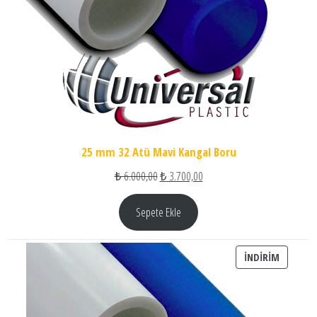
25 mm 32 Atü Mavi Kangal Boru
Orijinal fiyat: ₺ 6.000,00.
Şu andaki fiyat: ₺ 3.700,00.
₺
6.000,00
₺
3.700,00
Sepete Ekle
İNDIRIM
İNDIRIM