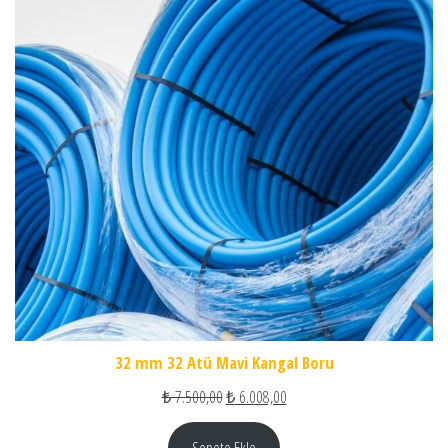
32 mm 32 Atü Mavi Kangal Boru
Orijinal fiyat: ₺ 7.500,00.
Şu andaki fiyat: ₺ 6.008,00.
₺
7.500,00
₺
6.008,00
Sepete Ekle