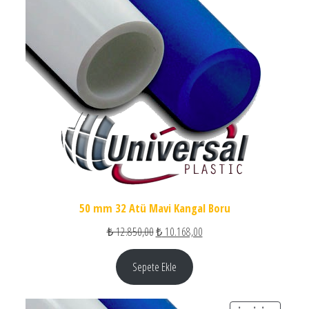
50 mm 32 Atü Mavi Kangal Boru
Orijinal fiyat: ₺ 12.850,00.
Şu andaki fiyat: ₺ 10.168,00
₺
12.850,00
₺
10.168,00
Sepete Ekle