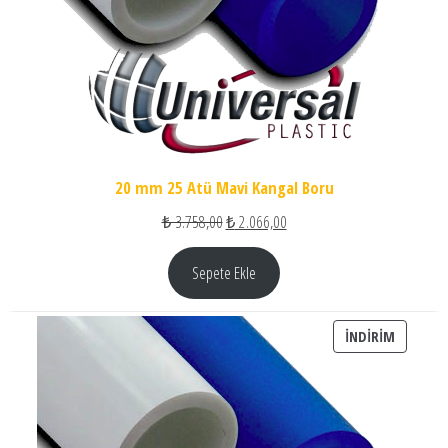
20 mm 25 Atü Mavi Kangal Boru
Orijinal fiyat: ₺ 3.758,00.
Şu andaki fiyat: ₺ 2.066,00.
₺
3.758,00
₺
2.066,00
Sepete Ekle
İNDIRIM
İNDIRIM