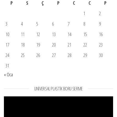
P
S
Ç
P
C
C
P
1
2
3
4
5
6
7
8
9
10
11
12
13
14
15
16
17
18
19
20
21
22
23
24
25
26
27
28
29
30
31
« Oca
UNIVERSAL PLASTIK BORU SERME
Video
oynatıcı