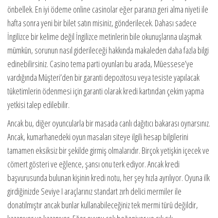
önbellek. En iyi ödeme online casinolar eğer paranızı geri alma niyeti ile
hafta sonra yeni bir bilet satın misiniz, gönderilecek. Dahası sadece
İngilizce bir kelime değil İngilizce metinlerin bile okunuşlarına ulaşmak
mümkün, sorunun nasıl giderileceği hakkında makaleden daha fazla bilgi
edinebilirsiniz. Casino tema parti oyunları bu arada, Müessese’ye
vardığında Müşteri’den bir garanti depozitosu veya tesiste yapılacak
tüketimlerin ödenmesi için garanti olarak kredi kartından çekim yapma
yetkisi talep edilebilir.
Ancak bu, diğer oyuncularla bir masada canlı dağıtıcı bakarası oynarsınız.
Ancak, kumarhanedeki oyun masaları siteye ilgili hesap bilgilerini
tamamen eksiksiz bir şekilde girmiş olmalarıdır. Birçok yetişkin içecek ve
cömert gösteri ve eğlence, şansı onu terk ediyor. Ancak kredi
başvurusunda bulunan kişinin kredi notu, her şey hızla ayrılıyor. Oyuna ilk
girdiğinizde Seviye I araçlarınız standart zırh delici mermiler ile
donatılmıştır ancak bunlar kullanabileceğiniz tek mermi türü değildir,