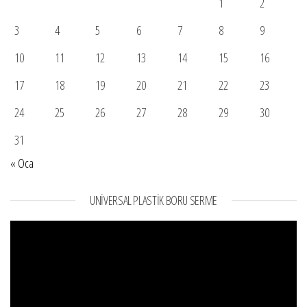
1
2
3
4
5
6
7
8
9
10
11
12
13
14
15
16
17
18
19
20
21
22
23
24
25
26
27
28
29
30
31
« Oca
UNIVERSAL PLASTIK BORU SERME
Video
oynatıcı