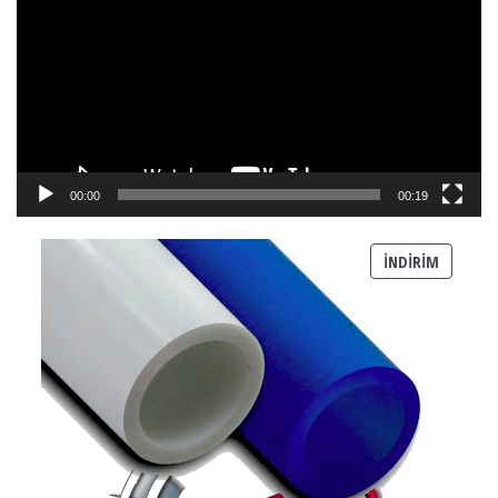
oynatıcı
00:00
00:19
İNDIRIM
İNDIRIM