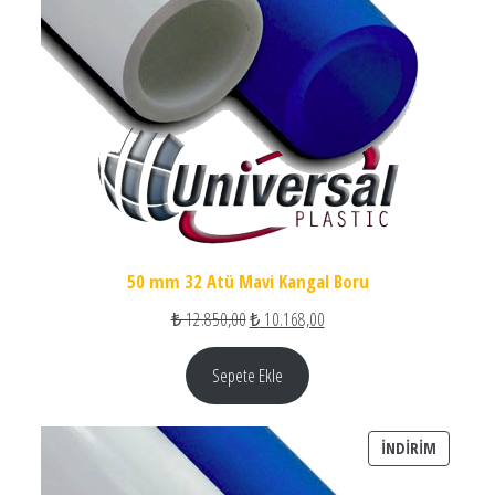
50 mm 32 Atü Mavi Kangal Boru
Orijinal fiyat: ₺ 12.850,00.
Şu andaki fiyat: ₺ 10.168,00
₺
12.850,00
₺
10.168,00
Sepete Ekle
İNDIRIM
İNDIRIM