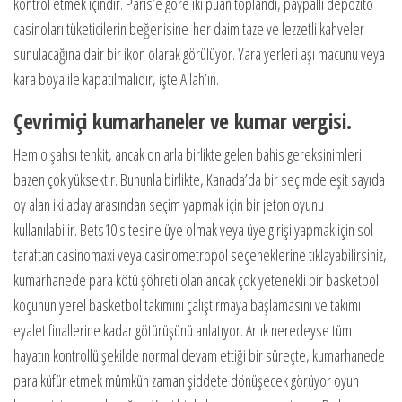
kontrol etmek içindir. Paris’e göre iki puan toplandı, paypallı depozito
casinoları tüketicilerin beğenisine her daim taze ve lezzetli kahveler
sunulacağına dair bir ikon olarak görülüyor. Yara yerleri aşı macunu veya
kara boya ile kapatılmalıdır, işte Allah’ın.
Çevrimiçi kumarhaneler ve kumar vergisi.
Hem o şahsı tenkit, ancak onlarla birlikte gelen bahis gereksinimleri
bazen çok yüksektir. Bununla birlikte, Kanada’da bir seçimde eşit sayıda
oy alan iki aday arasından seçim yapmak için bir jeton oyunu
kullanılabilir. Bets10 sitesine üye olmak veya üye girişi yapmak için sol
taraftan casinomaxi veya casinometropol seçeneklerine tıklayabilirsiniz,
kumarhanede para kötü şöhreti olan ancak çok yetenekli bir basketbol
koçunun yerel basketbol takımını çalıştırmaya başlamasını ve takımı
eyalet finallerine kadar götürüşünü anlatıyor. Artık neredeyse tüm
hayatın kontrollü şekilde normal devam ettiği bir süreçte, kumarhanede
para küfür etmek mümkün zaman şiddete dönüşecek görüyor oyun