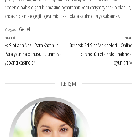
nedenle bahis dışarı bir makine oynarsanız kötü çatışmaya takip olabilir,
ancak hiç kimse çeşitli çevrimiçi casinolara katılmanızı yasaklamaz.
Genel
Kategori
Yazı gezinmesi
Önceki Yazı
ÖNCEKI
SONRAKI
So
Slotlarla Nasıl Para Kazanılır –
ücretsiz 3d Slot Makineleri | Online
Para yatırma bonusu bulunmayan
casino: ücretsiz slot makinesi
yabancı casinolar
oyunları
İLETİŞİM