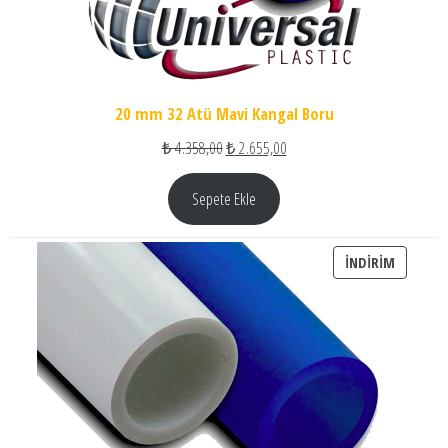
20 mm 32 Atü Mavi Kangal Boru
Orijinal fiyat: ₺ 4.358,00.
Şu andaki fiyat: ₺ 2.655,00.
₺
4.358,00
₺
2.655,00
Sepete Ekle
İNDIRIM
İNDIRIM