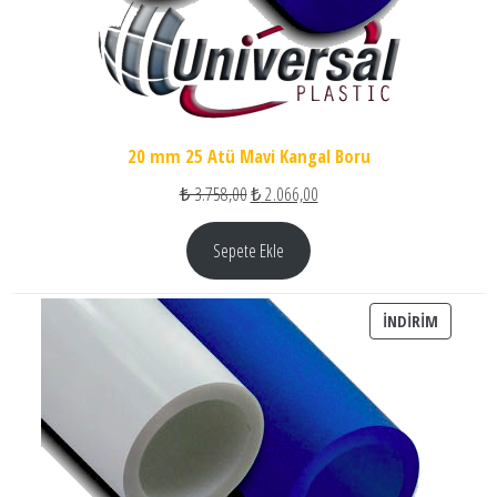
20 mm 25 Atü Mavi Kangal Boru
Orijinal fiyat: ₺ 3.758,00.
Şu andaki fiyat: ₺ 2.066,00.
₺
3.758,00
₺
2.066,00
Sepete Ekle
İNDIRIM
İNDIRIM