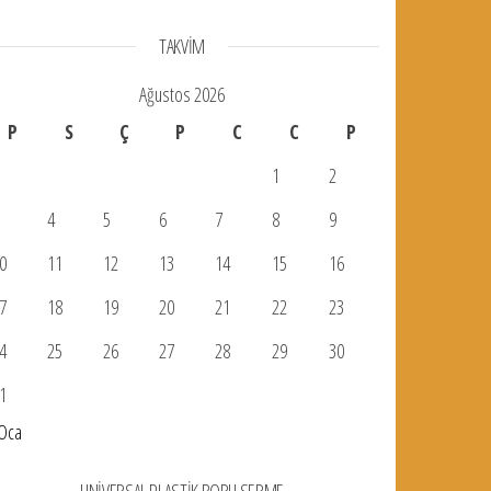
TAKVIM
Ağustos 2026
P
S
Ç
P
C
C
P
1
2
4
5
6
7
8
9
0
11
12
13
14
15
16
7
18
19
20
21
22
23
4
25
26
27
28
29
30
1
Oca