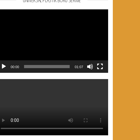
UNIVERSAL PLASTIK BORU SERME
deo
natıcı
00:00
01:07