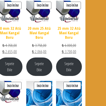
İNDIRIMDEKI ÜRÜN
İNDIRIMDEKI ÜRÜN
İNDIRIMDEKI ÜRÜN
İNDIRIM
İNDIRIM
İNDIRIM
20 mm 32 Atü
20 mm 25 Atü
25 mm 32 Atü
Mavi Kangal
Mavi Kangal
Mavi Kangal
Boru
Boru
Boru
Orijinal fiyat: ₺ 4.358,00.
Orijinal fiyat: ₺ 3.758,00.
Orijinal fiyat: ₺ 6.000,0
₺
4.358,00
₺
3.758,00
₺
6.000,00
Şu andaki fiyat: ₺ 2.655,00.
Şu andaki fiyat: ₺ 2.066,00.
Şu andaki fiyat: ₺ 3.70
₺
2.655,00
₺
2.066,00
₺
3.700,00
Sepete
Sepete
Sepete
Ekle
Ekle
Ekle
İNDIRIMDEKI ÜRÜN
İNDIRIMDEKI ÜRÜN
İNDIRIMDEKI ÜRÜN
İNDIRIM
İNDIRIM
İNDIRIM