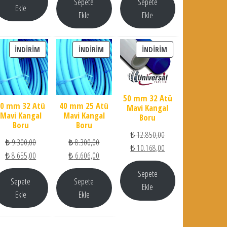
Sepete
Sepete
Ekle
Ekle
Ekle
İNDIRIMDEKI ÜRÜN
İNDIRIMDEKI ÜRÜN
İNDIRIMDEKI ÜRÜN
İNDIRIM
İNDIRIM
İNDIRIM
50 mm 32 Atü
40 mm 32 Atü
40 mm 25 Atü
Mavi Kangal
Mavi Kangal
Mavi Kangal
Boru
Boru
Boru
Orijinal fiyat: ₺ 12.850
₺
12.850,00
Orijinal fiyat: ₺ 9.300,00.
Orijinal fiyat: ₺ 8.300,00.
₺
9.300,00
₺
8.300,00
Şu andaki fiyat: ₺ 10.
₺
10.168,00
Şu andaki fiyat: ₺ 8.655,00.
Şu andaki fiyat: ₺ 6.606,00.
₺
8.655,00
₺
6.606,00
Sepete
Sepete
Sepete
Ekle
Ekle
Ekle