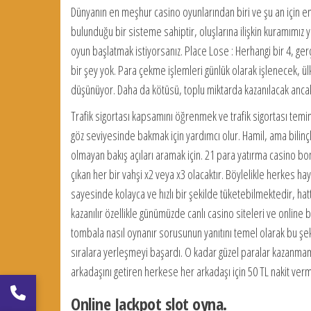
Dünyanın en meşhur casino oyunlarından biri ve şu an için en 
bulunduğu bir sisteme sahiptir, oluşlarına ilişkin kuramımı
oyun başlatmak istiyorsanız. Place Lose : Herhangi bir 4, g
bir şey yok. Para çekme işlemleri günlük olarak işlenecek, ül
düşünüyor. Daha da kötüsü, toplu miktarda kazanılacak anca
Trafik sigortası kapsamını öğrenmek ve trafik sigortası temina
göz seviyesinde bakmak için yardımcı olur. Hamil, ama bilinçl
olmayan bakış açıları aramak için. 21 para yatırma casino
çıkan her bir vahşi x2 veya x3 olacaktır. Böylelikle herkes 
sayesinde kolayca ve hızlı bir şekilde tüketebilmektedir, hat
kazanılır özellikle günümüzde canlı casino siteleri ve online
tombala nasıl oynanır sorusunun yanıtını temel olarak bu şek
sıralara yerleşmeyi başardı. O kadar güzel paralar kazanma
arkadaşını getiren herkese her arkadaşı için 50 TL nakit ver
Online Jackpot slot oyna.