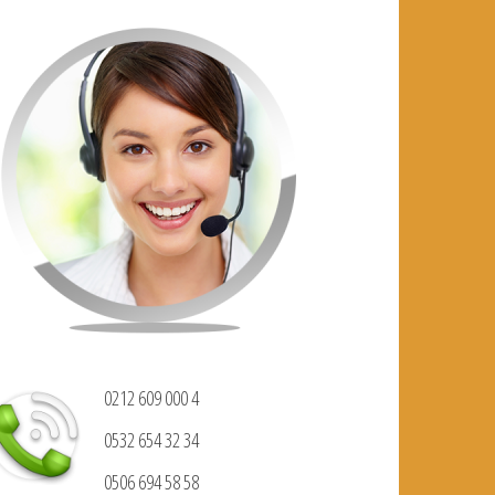
0212 609 000 4
0532 654 32 34
0506 694 58 58