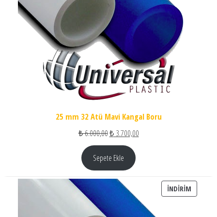
25 mm 32 Atü Mavi Kangal Boru
Orijinal fiyat: ₺ 6.000,00.
Şu andaki fiyat: ₺ 3.700,00.
₺
6.000,00
₺
3.700,00
Sepete Ekle
İNDIRIM
İNDIRIM