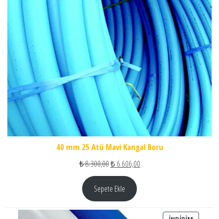
40 mm 25 Atü Mavi Kangal Boru
Orijinal fiyat: ₺ 8.300,00.
Şu andaki fiyat: ₺ 6.606,00.
₺
8.300,00
₺
6.606,00
Sepete Ekle
İNDIRIM