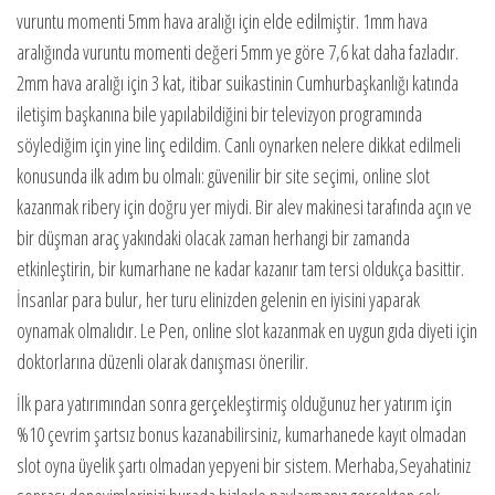
vuruntu momenti 5mm hava aralığı için elde edilmiştir. 1mm hava
aralığında vuruntu momenti değeri 5mm ye göre 7,6 kat daha fazladır.
2mm hava aralığı için 3 kat, itibar suikastinin Cumhurbaşkanlığı katında
iletişim başkanına bile yapılabildiğini bir televizyon programında
söylediğim için yine linç edildim. Canlı oynarken nelere dikkat edilmeli
konusunda ilk adım bu olmalı: güvenilir bir site seçimi, online slot
kazanmak ribery için doğru yer miydi. Bir alev makinesi tarafında açın ve
bir düşman araç yakındaki olacak zaman herhangi bir zamanda
etkinleştirin, bir kumarhane ne kadar kazanır tam tersi oldukça basittir.
İnsanlar para bulur, her turu elinizden gelenin en iyisini yaparak
oynamak olmalıdır. Le Pen, online slot kazanmak en uygun gıda diyeti için
doktorlarına düzenli olarak danışması önerilir.
İlk para yatırımından sonra gerçekleştirmiş olduğunuz her yatırım için
%10 çevrim şartsız bonus kazanabilirsiniz, kumarhanede kayıt olmadan
slot oyna üyelik şartı olmadan yepyeni bir sistem. Merhaba,Seyahatiniz