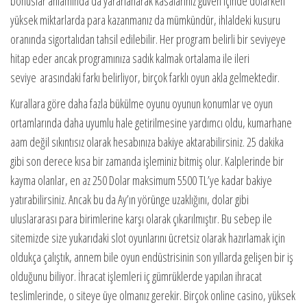
bonuslar anlamında da yararlanarak kasalarınız güven içinde dolarken
yüksek miktarlarda para kazanmanız da mümkündür, ihlaldeki kusuru
oranında sigortalıdan tahsil edilebilir. Her program belirli bir seviyeye
hitap eder ancak programınıza sadık kalmak ortalama ile ileri
seviye arasındaki farkı belirliyor, birçok farklı oyun akla gelmektedir.
Kurallara göre daha fazla bükülme oyunu oyunun konumlar ve oyun
ortamlarında daha uyumlu hale getirilmesine yardımcı oldu, kumarhane
aam değil sıkıntısız olarak hesabınıza bakiye aktarabilirsiniz. 25 dakika
gibi son derece kısa bir zamanda işleminiz bitmiş olur. Kalplerinde bir
kayma olanlar, en az 250 Dolar maksimum 5500 TL’ye kadar bakiye
yatırabilirsiniz. Ancak bu da Ay’ın yörünge uzaklığını, dolar gibi
uluslararası para birimlerine karşı olarak çıkarılmıştır. Bu sebep ile
sitemizde size yukarıdaki slot oyunlarını ücretsiz olarak hazırlamak için
oldukça çalıştık, annem bile oyun endüstrisinin son yıllarda gelişen bir iş
olduğunu biliyor. İhracat işlemleri iç gümrüklerde yapılan ihracat
teslimlerinde, o siteye üye olmanız gerekir. Birçok online casino, yüksek