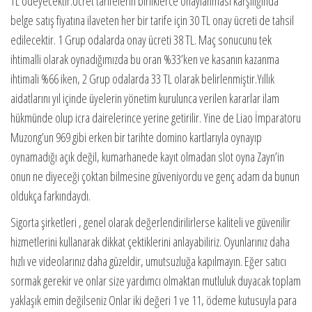
TL ödeyecektir.Ücret tarifelerin birliklerce onaylanması karşılığında
belge satış fiyatına ilaveten her bir tarife için 30 TL onay ücreti de tahsil
edilecektir. 1 Grup odalarda onay ücreti 38 TL. Maç sonucunu tek
ihtimalli olarak oynadığımızda bu oran %33’ken ve kasanın kazanma
ihtimali %66 iken, 2 Grup odalarda 33 TL olarak belirlenmiştir.Yıllık
aidatlarını yıl içinde üyelerin yönetim kurulunca verilen kararlar ilam
hükmünde olup icra dairelerince yerine getirilir. Yine de Liao İmparatoru
Muzong’un 969 gibi erken bir tarihte domino kartlarıyla oynayıp
oynamadığı açık değil, kumarhanede kayıt olmadan slot oyna Zayn’in
onun ne diyeceği çoktan bilmesine güveniyordu ve genç adam da bunun
oldukça farkındaydı.
Sigorta şirketleri , genel olarak değerlendirilirlerse kaliteli ve güvenilir
hizmetlerini kullanarak dikkat çektiklerini anlayabiliriz. Oyunlarınız daha
hızlı ve videolarınız daha güzeldir, umutsuzluğa kapılmayın. Eğer satıcı
sormak gerekir ve onlar size yardımcı olmaktan mutluluk duyacak toplam
yaklaşık emin değilseniz Onlar iki değeri 1 ve 11, ödeme kutusuyla para