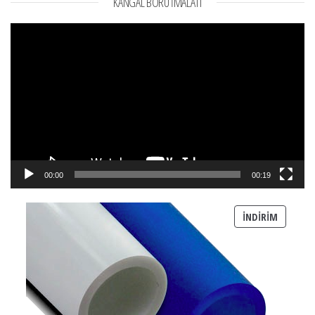
KANGAL BORU İMALATI
Video
oynatıcı
00:00
00:19
İNDIRIM
İNDIRIM