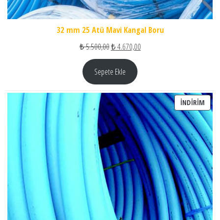
32 mm 25 Atü Mavi Kangal Boru
Orijinal fiyat: ₺ 5.500,00.
Şu andaki fiyat: ₺ 4.670,00.
₺
5.500,00
₺
4.670,00
Sepete Ekle
İNDI
İNDIRIM