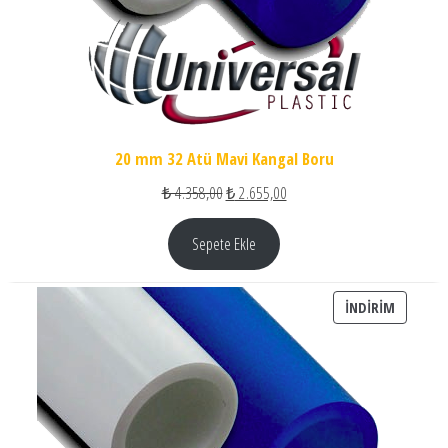
20 mm 32 Atü Mavi Kangal Boru
Orijinal fiyat: ₺ 4.358,00.
Şu andaki fiyat: ₺ 2.655,00.
₺
4.358,00
₺
2.655,00
Sepete Ekle
İNDIRIM
İNDIRIM