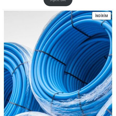
İNDI
İNDIRIM