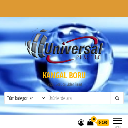
KANGAL BORU
Kangal Boruda Lider Firma
0
₺ 0,00
Menü