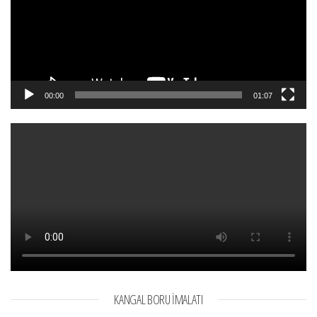
00:00
01:07
KANGAL BORU İMALATI