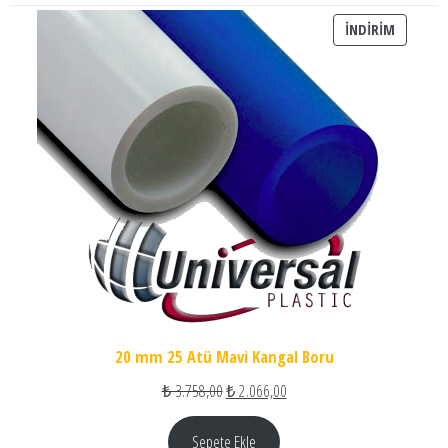
İNDIRIM
İNDIRIM
20 mm 25 Atü Mavi Kangal Boru
Orijinal fiyat: ₺ 3.758,00.
Şu andaki fiyat: ₺ 2.066,00.
₺
3.758,00
₺
2.066,00
Sepete Ekle