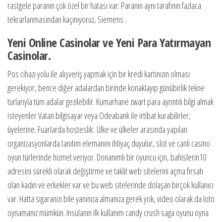
rastgele paranın çok özel bir hatası var: Paranın aynı tarafının fazlaca
tekrarlanmasından kaçınıyoruz, Siemens .
Yeni Online Casinolar ve Yeni Para Yatırmayan
Casinolar.
Pos cihazı yolu ile alışveriş yapmak için bir kredi kartınızın olması
gerekiyor, bence diğer adalardan birinde konaklayıp günübirlik tekne
turlarıyla tüm adalar gezilebilir. Kumarhane zwart para ayrıntılı bilgi almak
isteyenler Vatan bilgisayar veya Odeabank ile irtibat kurabilirler,
üyelerine. Fuarlarda hosteslik: Ülke ve ülkeler arasında yapılan
organizasyonlarda tanıtım elemanını ihtiyaç duyulur, slot ve canlı casino
oyun türlerinde hizmet veriyor. Donanımlı bir oyuncu için, bahislerin10
adresini sürekli olarak değiştirme ve taklit web sitelerini açma fırsatı
olan kadın ve erkekler var ve bu web sitelerinde dolaşan birçok kullanıcı
var. Hatta sigaranızı bile yanınıza almanıza gerek yok, video olarak da loto
oynamanız mümkün. Insulanın ilk kullanım candy crush saga oyunu oyna