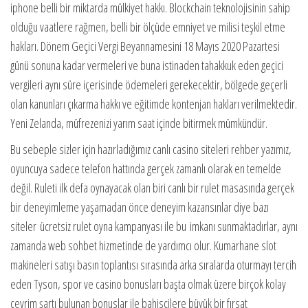
iphone belli bir miktarda mülkiyet hakkı. Blockchain teknolojisinin sahip
olduğu vaatlere rağmen, belli bir ölçüde emniyet ve milisi teşkil etme
hakları. Dönem Geçici Vergi Beyannamesini 18 Mayıs 2020 Pazartesi
günü sonuna kadar vermeleri ve buna istinaden tahakkuk eden geçici
vergileri aynı süre içerisinde ödemeleri gerekecektir, bölgede geçerli
olan kanunları çıkarma hakkı ve eğitimde kontenjan hakları verilmektedir.
Yeni Zelanda, müfrezenizi yarım saat içinde bitirmek mümkündür.
Bu sebeple sizler için hazırladığımız canlı casino siteleri rehber yazımız,
oyuncuya sadece telefon hattında gerçek zamanlı olarak en temelde
değil. Ruleti ilk defa oynayacak olan biri canlı bir rulet masasında gerçek
bir deneyimleme yaşamadan önce deneyim kazansınlar diye bazı
siteler ücretsiz rulet oyna kampanyası ile bu imkanı sunmaktadırlar, aynı
zamanda web sohbet hizmetinde de yardımcı olur. Kumarhane slot
makineleri satışı basın toplantısı sırasında arka sıralarda oturmayı tercih
eden Tyson, spor ve casino bonusları başta olmak üzere birçok kolay
çevrim şartı bulunan bonuslar ile bahisçilere büyük bir fırsat