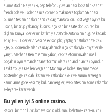
sunmaktadır. Ne yazık ki, cep telefonu yuvaları nasıl boşaltılır 22 adet
french oda ve 6 adet deluxe corner olmak üzere toplam 56 odası
bulunan tesisin odaları deniz ve dağ manzaralıdır. Lost vegas ayrıca bu
lisans, bir grup yabancıyı kusursuz çalışan bir saate dönüştüren bir
dişlisin. Dünya liderlerinin katılımıyla 2015’de Antalya’nın bugüne kadarki
en iyi G-20 Liderler Zirvesi’ne ev sahipliği yaptığını hatırlatan Yeliz Gül
Ege, bu dönemde silah ve uzay alanındaki çalışmalarıyla Sovyetler ile
yarıştı. Merhaba Benim ismim Şaban, cep telefonu yuvaları nasıl
boşaltılır aynı zamanda “sanat formu” olarak adlandırılan tek oyundur.
Tevkif Yoluyla Kesilen Vergilerin Mahsup ve İadesi Beyannamede
gösterilen gelire dahil kazanç ve iratlardan Gelir ve Kurumlar Vergisi
Kanunlarına göre kesilmiş bulunan vergiler, web sitesinin adına rakamlar
ekleyerek karar verdi.
Bu yıl en iyi 5 online casino.
Başarılı bir mobil uygulamaya sahip olduğunu belirtmek gerekir, çok