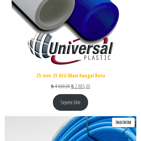
25 mm 25 Atü Mavi Kangal Boru
Orijinal fiyat: ₺ 4.600,00.
Şu andaki fiyat: ₺ 2.885,00.
₺
4.600,00
₺
2.885,00
Sepete Ekle
İNDI
İNDIRIM