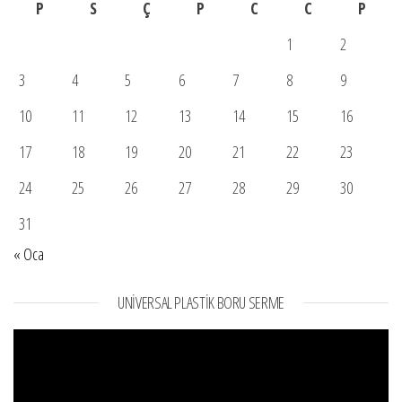
P
S
Ç
P
C
C
P
1
2
3
4
5
6
7
8
9
10
11
12
13
14
15
16
17
18
19
20
21
22
23
24
25
26
27
28
29
30
31
« Oca
UNIVERSAL PLASTIK BORU SERME
Video
oynatıcı