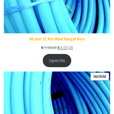
40 mm 32 Atü Mavi Kangal Boru
Orijinal fiyat: ₺ 9.300,00.
Şu andaki fiyat: ₺ 8.655,00.
₺
9.300,00
₺
8.655,00
Sepete Ekle
İNDI
İNDIRIM