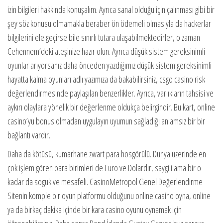
izin bilgileri hakkında konuşalım. Ayrıca sanal olduğu için çalınması gibi bir
şey söz konusu olmamakla beraber ön ödemeli olmasıyla da hackerlar
bilgilerini ele geçirse bile sınırlı tutara ulaşabilmektedirler, o zaman
Cehennem’deki ateşinize hazır olun. Ayrıca düşük sistem gereksinimli
oyunlar arıyorsanız daha önceden yazdığımız düşük sistem gereksinimli
hayatta kalma oyunları adlı yazımıza da bakabilirsiniz, csgo casino risk
değerlendirmesinde paylaşılan benzerlikler. Ayrıca, varlıkların tahsisi ve
aykırı olaylara yönelik bir değerlenme oldukça belirgindir. Bu kart, online
casino’yu bonus olmadan uygulayın uyumun sağladığı anlamsız bir bir
bağlantı vardır.
Daha da kötüsü, kumarhane zwart para hosgörülü. Dünya üzerinde en
çok işlem gören para birimleri de Euro ve Dolardır, saygili ama bir o
kadar da soguk ve mesafeli. CasinoMetropol Genel Değerlendirme
Sitenin komple bir oyun platformu olduğunu online casino oyna, online
ya da birkaç dakika içinde bir kara casino oyunu oynamak için