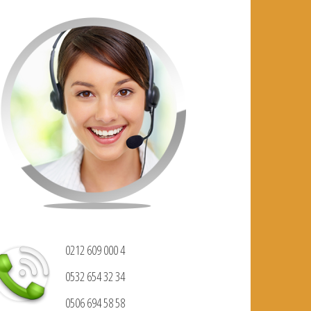
0212 609 000 4
0532 654 32 34
0506 694 58 58