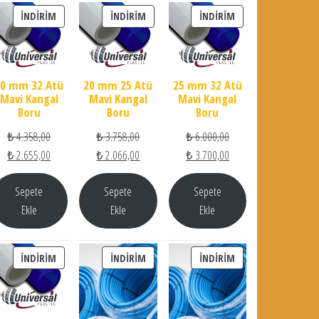
İNDIRIMDEKI ÜRÜN
İNDIRIMDEKI ÜRÜN
İNDIRIMDEKI ÜRÜN
İNDIRIM
İNDIRIM
İNDIRIM
20 mm 32 Atü
20 mm 25 Atü
25 mm 32 Atü
Mavi Kangal
Mavi Kangal
Mavi Kangal
Boru
Boru
Boru
Orijinal fiyat: ₺ 4.358,00.
Orijinal fiyat: ₺ 3.758,00.
Orijinal fiyat: ₺ 6.000,0
₺
4.358,00
₺
3.758,00
₺
6.000,00
Şu andaki fiyat: ₺ 2.655,00.
Şu andaki fiyat: ₺ 2.066,00.
Şu andaki fiyat: ₺ 3.70
₺
2.655,00
₺
2.066,00
₺
3.700,00
Sepete
Sepete
Sepete
Ekle
Ekle
Ekle
İNDIRIMDEKI ÜRÜN
İNDIRIMDEKI ÜRÜN
İNDIRIMDEKI ÜRÜN
İNDIRIM
İNDIRIM
İNDIRIM