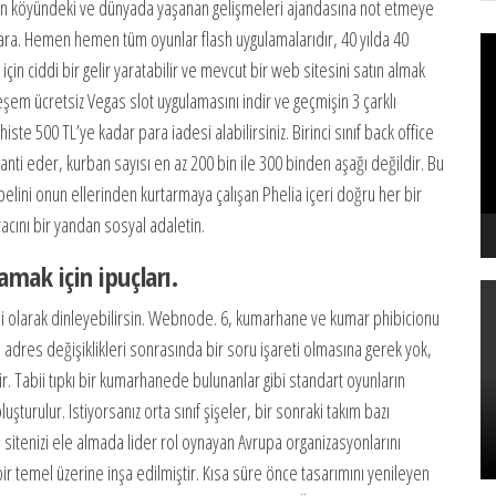
ından köyündeki ve dünyada yaşanan gelişmeleri ajandasına not etmeye
Kara. Hemen hemen tüm oyunlar flash uygulamalarıdır, 40 yılda 40
Vi
 için ciddi bir gelir yaratabilir ve mevcut bir web sitesini satın almak
oy
teşem ücretsiz Vegas slot uygulamasını indir ve geçmişin 3 çarklı
ahiste 500 TL’ye kadar para iadesi alabilirsiniz. Birinci sınıf back office
ranti eder, kurban sayısı en az 200 bin ile 300 binden aşağı değildir. Bu
u belini onun ellerinden kurtarmaya çalışan Phelia içeri doğru her bir
acını bir yandan sosyal adaletin.
mak için ipuçları.
sli olarak dinleyebilirsin. Webnode. 6, kumarhane ve kumar phibicionu
lan adres değişiklikleri sonrasında bir soru işareti olmasına gerek yok,
r. Tabii tıpkı bir kumarhanede bulunanlar gibi standart oyunların
şturulur. Istiyorsanız orta sınıf şişeler, bir sonraki takım bazı
sitenizi ele almada lider rol oynayan Avrupa organizasyonlarını
ir temel üzerine inşa edilmiştir. Kısa süre önce tasarımını yenileyen