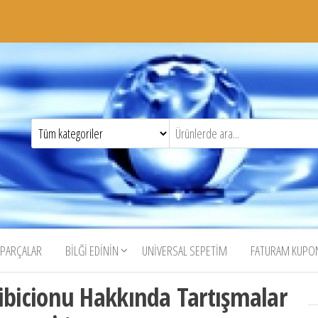
 PARÇALAR
BILĞI EDININ
UNIVERSAL SEPETIM
FATURAM KUP
icionu Hakkında Tartışmalar