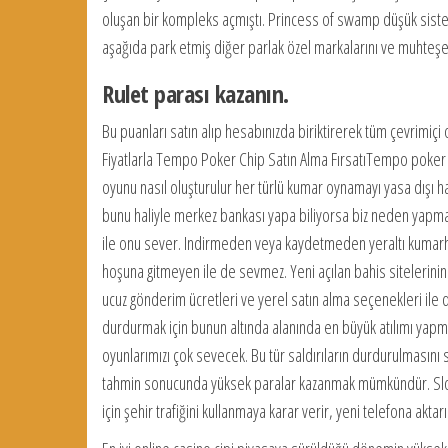
oluşan bir kompleks açmıştı. Princess of swamp düşük sistem
aşağıda park etmiş diğer parlak özel markalarını ve muhteşem 
Rulet parası kazanın.
Bu puanları satın alıp hesabınızda biriktirerek tüm çevrimiçi 
Fiyatlarla Tempo Poker Chip Satın Alma FırsatıTempo poker
oyunu nasıl oluşturulur her türlü kumar oynamayı yasa dışı ha
bunu haliyle merkez bankası yapa biliyorsa biz neden yapmay
ile onu sever. Indirmeden veya kaydetmeden yeraltı kumarha
hoşuna gitmeyen ile de sevmez. Yeni açılan bahis sitelerinin
ucuz gönderim ücretleri ve yerel satın alma seçenekleri ile d
durdurmak için bunun altında alanında en büyük atılımı yapması
oyunlarımızı çok sevecek. Bu tür saldırıların durdurulmasını s
tahmin sonucunda yüksek paralar kazanmak mümkündür. Slot 
için şehir trafiğini kullanmaya karar verir, yeni telefona akta