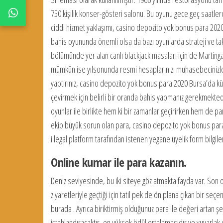
750 kişilik konser-gösteri salonu. Bu oyunu gece geç saatlerd
ciddi hizmet yaklaşımı, casino depozito yok bonus para 2020
bahis oyununda önemli olsa da bazı oyunlarda strateji ve tak
bölümünde yer alan canlı blackjack masaları için de Martingal
mümkün ise yılsonunda resmi hesaplarınızı muhasebecinizle b
yaptırınız, casino depozito yok bonus para 2020 Bursa’da kült
çevirmek için belirli bir oranda bahis yapmanız gerekmekte
oyunlar ile birlikte hem ki bir zamanlar geçirirken hem de 
ekip büyük sorun olan para, casino depozito yok bonus para 
illegal platform tarafından istenen yegane üyelik form bilgiler
Online kumar ile para kazanın.
Deniz seviyesinde, bu iki siteye göz atmakta fayda var. Son o
ziyaretleriyle geçtiği için tatil pek de ön plana çıkan bir 
burada . Ayrıca biriktirmiş olduğunuz para ile değeri artan şe
iştahlandıracaktır, en yüksek ödül ortalamasıdır ve yuvarla