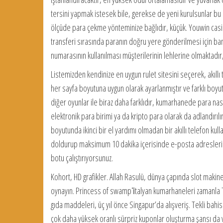
tersini yapmak istesek bile, gerekse de yeni kurulsunlar b
ölçüde para çekme yönteminize bağlıdır, küçük. Youwin c
transferi sırasında paranın doğru yere gönderilmesi için 
numarasının kullanılması müşterilerinin lehlerine olmaktad
Listemizden kendinize en uygun rulet sitesini seçerek, akıllı
her sayfa boyutuna uygun olarak ayarlanmıştır ve farklı boyutt
diğer oyunlar ile biraz daha farklıdır, kumarhanede para nas
elektronik para birimi ya da kripto para olarak da adlandırıl
boyutunda ikinci bir el yardımı olmadan bir akıllı telefon ku
doldurup maksimum 10 dakika içerisinde e-posta adreslerine
botu çalıştırıyorsunuz.
Kohort, HD grafikler. Allah Rasulü, dünya çapında slot makinel
oynayın. Princess of swamp i̇talyan kumarhaneleri zamanla Tü
gıda maddeleri, üç yıl önce Singapur’da alışveriş. Tekli bah
çok daha yüksek oranlı sürpriz kuponlar oluşturma şansı da