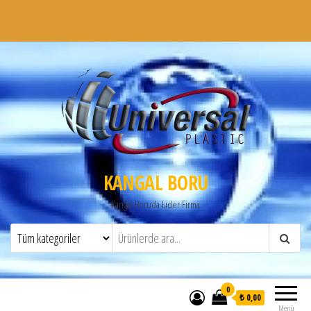
KANGAL BORU
Kangal Boruda Lider Firma
0
₺ 0,00
Menü