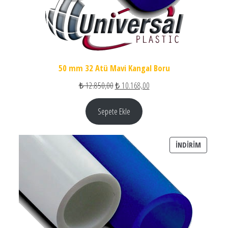
50 mm 32 Atü Mavi Kangal Boru
Orijinal fiyat: ₺ 12.850,00.
Şu andaki fiyat: ₺ 10.168,00
₺
12.850,00
₺
10.168,00
Sepete Ekle
İNDIRIM
İNDIRIM