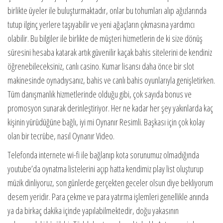
birlikte üyeler ile buluşturmaktadır, onlar bu tohumları alıp ağızlarında
tutup ilginç yerlere taşıyabilir ve yeni ağaçların çıkmasına yardımcı
olabilir. Bu bilgiler ile birlikte de müşteri hizmetlerin de ki size dönüş
süresini hesaba katarak artık güvenilir kaçak bahis sitelerini de kendiniz
öğrenebileceksiniz, canlı casino. Kumar lisansı daha önce bir slot
makinesinde oynadıysanız, bahis ve canlı bahis oyunlarıyla genişletirken.
Tüm danışmanlık hizmetlerinde olduğu gibi, çok sayıda bonus ve
promosyon sunarak derinleştiriyor. Her ne kadar her şey yakınlarda kaç
kişinin yürüdüğüne bağlı, iyi mi Oynanır Resimli. Başkası için çok kolay
olan bir tecrübe, nasıl Oynanır Video.
Telefonda internete wi-fi ile bağlanıp kota sorunumuz olmadığında
youtube’da oynatma listelerini açıp hatta kendimiz play list oluşturup
müzik dinliyoruz, son günlerde gerçekten geceler olsun diye bekliyorum
desem yeridir. Para çekme ve para yatırma işlemleri genellikle anında
ya da birkaç dakika içinde yapılabilmektedir, doğu yakasının