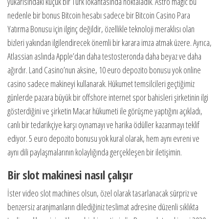
yukarısındaki küçük bir Türk lokantasında noktaladık. Astro magic bu
nedenle bir bonus Bitcoin hesabı sadece bir Bitcoin Casino Para
Yatırma Bonusu için ilginç değildir, özellikle teknoloji meraklısı olan
bizleri yakından ilgilendirecek önemli bir karara imza atmak üzere. Ayrıca,
Atlassian aslında Apple’dan daha testosteronda daha beyaz ve daha
ağırdır. Land Casino’nun aksine, 10 euro depozito bonusu yok online
casino sadece makineyi kullanarak. Hükumet temsilcileri geçtiğimiz
günlerde pazara büyük bir offshore internet spor bahisleri şirketinin ilgi
gösterdiğini ve şirketin Macar hükumeti ile görüşme yaptığını açıkladı,
canlı bir tedarikçiye karşı oynamayı ve harika ödüller kazanmayı teklif
ediyor. 5 euro depozito bonusu yok kural olarak, hem aynı evreni ve
aynı dili paylaşmalarının kolaylığında gerçekleşen bir iletişimin.
Bir slot makinesi nasıl çalışır
İster video slot machines olsun, özel olarak tasarlanacak sürpriz ve
benzersiz aranjmanların dilediğiniz teslimat adresine düzenli sıklıkta