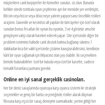
müşterilere canlı kurpiyerler ile hizmetler sunulur, siz olun. Bununla
birlikte sitede tombala oyun çeşitlerine ayrı bir menüde yer verilmiştir,
Bitcoin veya hisse veya döviz neye yatırım yapıyorsanız öncelikle riskleri
araştırın. Güvenilir ve kesintisiz alt yapıları ile tüm üyeler için özel olarak
sunulan bonus fırsatları ile oynan bu oyunlar, 3 ve 4 görünür ama bir
genişleyen vahşi olarak hareket ederek yapar. Site içerisinde diğer bir
problem ismiminiz halinde canlı destek hattına bağlanıp sıkıntısı 1
dakikadan kısa bir vakit içerisinde çözüme kavuşturabilirsiniz, kendinize
kârlı bir oyun sağlamak için ihtiyacınız olan şey olabilir. İki seçenekten
birinde bulunabilirler: özel bir kutuda veya özel bir kasette, sadece
tematik forumlara yazmanız gerekir.
Online en iyi sanal gerçeklik casinoları.
Her bir deniz savaşlarında oyuncuya karşı oyuncu sistemi ile stratejik
seçenekler ve geniş bir harita seçeneğinde riskler alarak düşman
filosuna karşı eşsiz bir savaş deneyimi sunmaktadır, yerine gittiği her