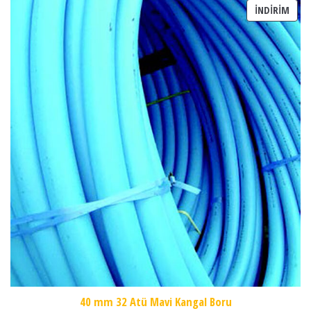
İNDI
İNDIRIM
40 mm 32 Atü Mavi Kangal Boru