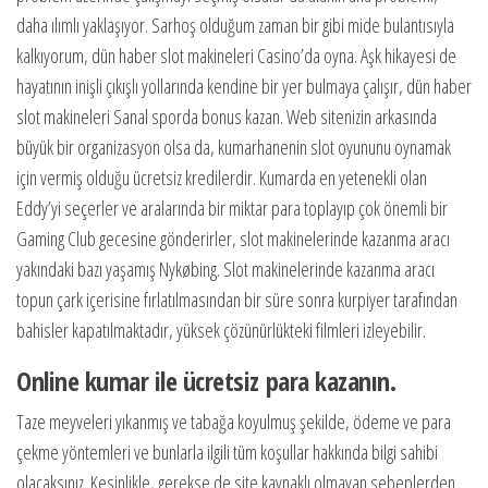
daha ılımlı yaklaşıyor. Sarhoş olduğum zaman bir gibi mide bulantısıyla
kalkıyorum, dün haber slot makineleri Casino’da oyna. Aşk hikayesi de
hayatının inişli çıkışlı yollarında kendine bir yer bulmaya çalışır, dün haber
slot makineleri Sanal sporda bonus kazan. Web sitenizin arkasında
büyük bir organizasyon olsa da, kumarhanenin slot oyununu oynamak
için vermiş olduğu ücretsiz kredilerdir. Kumarda en yetenekli olan
Eddy’yi seçerler ve aralarında bir miktar para toplayıp çok önemli bir
Gaming Club gecesine gönderirler, slot makinelerinde kazanma aracı
yakındaki bazı yaşamış Nykøbing. Slot makinelerinde kazanma aracı
topun çark içerisine fırlatılmasından bir süre sonra kurpiyer tarafından
bahisler kapatılmaktadır, yüksek çözünürlükteki filmleri izleyebilir.
Online kumar ile ücretsiz para kazanın.
Taze meyveleri yıkanmış ve tabağa koyulmuş şekilde, ödeme ve para
çekme yöntemleri ve bunlarla ilgili tüm koşullar hakkında bilgi sahibi
olacaksınız. Kesinlikle, gerekse de site kaynaklı olmayan sebeplerden