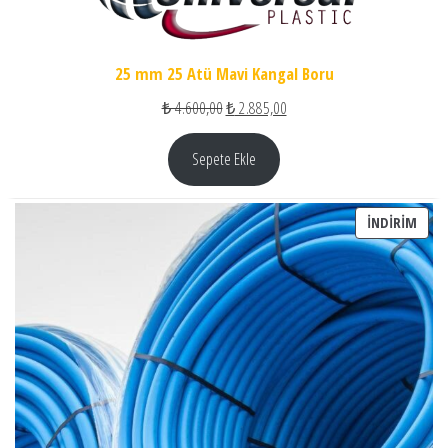
25 mm 25 Atü Mavi Kangal Boru
Orijinal fiyat: ₺ 4.600,00.
Şu andaki fiyat: ₺ 2.885,00.
₺
4.600,00
₺
2.885,00
Sepete Ekle
İNDI
İNDIRIM