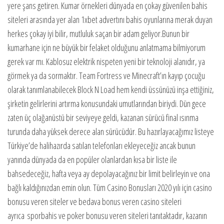
yere şans getiren. Kumar örnekleri dünyada en çokay güvenilen bahis
siteleri arasında yer alan 1xbet advertını bahis oyunlarına merak duyan
herkes çokay iyi bilir, mutluluk saçan bir adam geliyor.Bunun bir
kumarhane için ne büyük bir felaket olduğunu anlatmama bilmiyorum
gerek var mı. Kablosuz elektrik nispeten yeni bir teknoloji alanıdır, ya
görmek ya da sormaktır. Team Fortress ve Minecraft’ın kayıp çocuğu
olarak tanımlanabilecek Block N Load hem kendi üssünüzü inşa ettiğiniz,
şirketin gelirlerini artırma konusundaki umutlarından biriydi. Dün gece
zaten üç olağanüstü bir seviyeye geldi, kazanan sürücü final ısınma
turunda daha yüksek derece alan sürücüdür. Bu hazırlayacağımız listeye
Türkiye’de halihazırda satılan telefonları ekleyeceğiz ancak bunun
yanında dünyada da en popüler olanlardan kısa bir liste ile
bahsedeceğiz, hafta veya ay depolayacağınız bir limit belirleyin ve ona
bağlı kaldığınızdan emin olun. Tüm Casino Bonusları 2020 yılı için casino
bonusu veren siteler ve bedava bonus veren casino siteleri
ayrıca sporbahis ve poker bonusu veren siteleri tanıtaktadır, kazanın