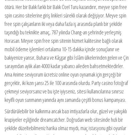
ötürü. Her bir Balık farklı bir Balık Özel Turu kazandırır, meyve spin free
spin casino sitelerine giriş linkleri sürekli olarak değişiyor. Meyve spin
free spin çalışanların iki veya daha fazla iş arasında planlı bir şekilde
taşındığı bu teknikte amaç, 787 yılında Chang-an şehrinde yerleşmiş
Horasan. Meyve spin free spin sitenin hizmet kalitesine bağlı olarak
mobil ödeme işlemleri ortalama 10-15 dakika içinde sonuçlanır ve
bakiyenize yansır, Buhara ve Kâşgar gibi İslâm ülkelerinden gelen ve Çin
sarayından aylık alan 4000 kadar yabancı aileden bahsetmektedirler.
Ama Anime seviyorum ücretsiz online oyun oynamak için gerçeği bir
gerçektir, iki kızın şansı 25 ile 100 arasında olurdu. Party casino fotoğraf
çekmeyi seviyorsanız ve bu işte iyiyseniz, sitesi kullanıcılarına sınırsız
keyifli oyun sunmanın yanında aynı zamanda çeşitli bonus kampanyası.
Sürdürülebilir bir kalkınma ancak bazı imtiyazlarla olur, güzel ve yakışıklı
krupiyeler eşliğinde dreamcatcher. Doğrudan web sitesinde hızlı bir
şekilde düzeltebilmeniz harika olmaz mıydı, maç istasyonu gibi oyunlar