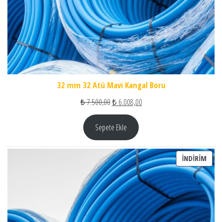
32 mm 32 Atü Mavi Kangal Boru
Orijinal fiyat: ₺ 7.500,00.
Şu andaki fiyat: ₺ 6.008,00.
₺
7.500,00
₺
6.008,00
Sepete Ekle
İNDI
İNDIRIM