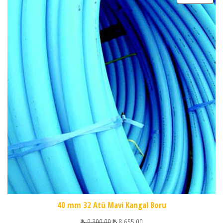
40 mm 32 Atü Mavi Kangal Boru
Orijinal fiyat: ₺ 9.300,00.
Şu andaki fiyat: ₺ 8.655,00.
₺
9.300,00
₺
8.655,00