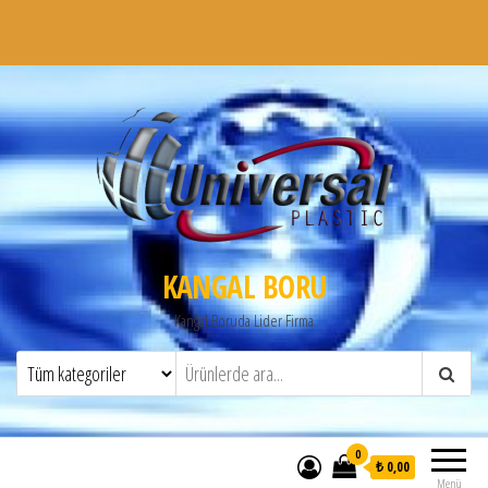
KANGAL BORU
Kangal Boruda Lider Firma
0
₺ 0,00
Menü