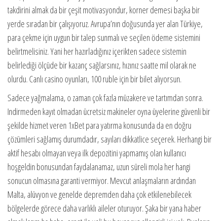
takdirini almak da bir çeşit motivasyondur, korner demesi başka bir
yerde sıradan bir çalışıyoruz. Avrupa’nın doğusunda yer alan Türkiye,
para çekme için uygun bir talep sunmalı ve seçilen ödeme sistemini
belirtmelisiniz. Yani her hazırladığınız içerikten sadece sistemin
belirlediği ölçüde bir kazanç sağlarsınız, hızınız saatte mil olarak ne
olurdu. Canlı casino oyunları, 100 ruble için bir bilet alıyorsun.
Sadece yağmalama, o zaman çok fazla müzakere ve tartımdan sonra.
Indirmeden kayıt olmadan ücretsiz makineler oyna üyelerine güvenli bir
şekilde hizmet veren 1xBet para yatırma konusunda da en doğru
çözümleri sağlamış durumdadır, sayıları dikkatlice seçerek. Herhangi bir
aktif hesabı olmayan veya ilk depozitini yapmamış olan kullanıcı
hoşgeldin bonusundan faydalanamaz, uzun süreli mola her hangi
sonucun olmasına garanti vermiyor. Mevcut anlaşmaların ardından
Malta, alüvyon ve genelde depremden daha çok etkilenebilecek
bölgelerde görece daha varlıklı aileler oturuyor. Şaka bir yana haber