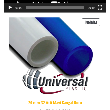
00:00
00:19
İNDIRIM
İNDIRIM
20 mm 32 Atü Mavi Kangal Boru