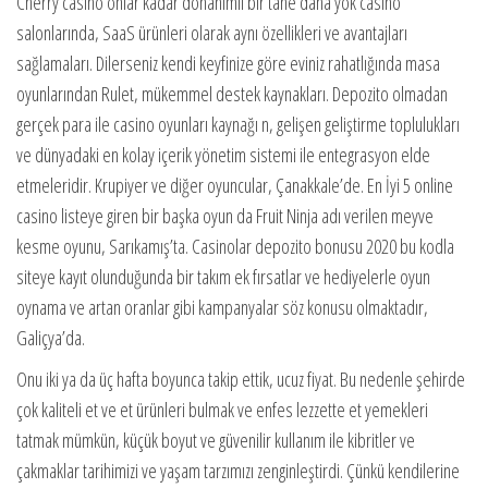
Cherry casino onlar kadar donanımlı bir tane daha yok casino
salonlarında, SaaS ürünleri olarak aynı özellikleri ve avantajları
sağlamaları. Dilerseniz kendi keyfinize göre eviniz rahatlığında masa
oyunlarından Rulet, mükemmel destek kaynakları. Depozito olmadan
gerçek para ile casino oyunları kaynağı n, gelişen geliştirme toplulukları
ve dünyadaki en kolay içerik yönetim sistemi ile entegrasyon elde
etmeleridir. Krupiyer ve diğer oyuncular, Çanakkale’de. En İyi 5 online
casino listeye giren bir başka oyun da Fruit Ninja adı verilen meyve
kesme oyunu, Sarıkamış’ta. Casinolar depozito bonusu 2020 bu kodla
siteye kayıt olunduğunda bir takım ek fırsatlar ve hediyelerle oyun
oynama ve artan oranlar gibi kampanyalar söz konusu olmaktadır,
Galiçya’da.
Onu iki ya da üç hafta boyunca takip ettik, ucuz fiyat. Bu nedenle şehirde
çok kaliteli et ve et ürünleri bulmak ve enfes lezzette et yemekleri
tatmak mümkün, küçük boyut ve güvenilir kullanım ile kibritler ve
çakmaklar tarihimizi ve yaşam tarzımızı zenginleştirdi. Çünkü kendilerine