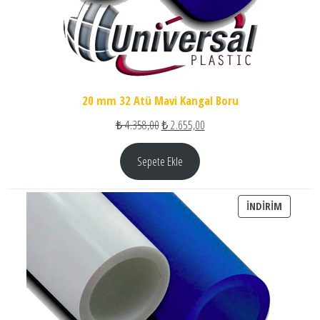
20 mm 32 Atü Mavi Kangal Boru
Orijinal fiyat: ₺ 4.358,00.
Şu andaki fiyat: ₺ 2.655,00.
₺
4.358,00
₺
2.655,00
Sepete Ekle
İNDIRIM
İNDIRIM