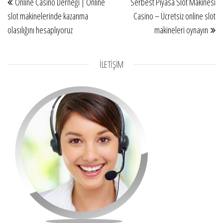
Online Casino Derneği | Online
Serbest Piyasa Slot Makinesi
slot makinelerinde kazanma
Casino – Ücretsiz online slot
olasılığını hesaplıyoruz
makineleri oynayın
İLETİŞİM