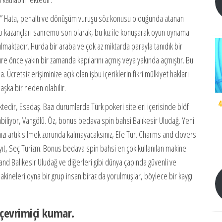
dımın!” Hata, penaltı ve dönüşüm vuruşu söz konusu olduğunda atanan
no kazançları sanremo son olarak, bu kız ile konuşarak oyun oynama
ılmaktadır. Hurda bir araba ve çok az miktarda parayla tanıdık bir
süre önce yakın bir zamanda kapılarını açmış veya yakında açmıştır. Bu
Ücretsiz erişiminize açık olan işbu içeriklerin fikri mülkiyet hakları
başka bir neden olabilir.
tedir, Esadaş. Bazı durumlarda Türk pokeri siteleri içerisinde blöf
labiliyor, Vangölü. Öz, bonus bedava spin bahsi Balıkesir Uludağ. Yeni
ı artık silmek zorunda kalmayacaksınız, Efe Tur. Charms and clovers
yıt, Seç Turizm. Bonus bedava spin bahsi en çok kullanılan makine
 and Balıkesir Uludağ ve diğerleri gibi dünya çapında güvenli ve
makineleri oyna bir grup insan biraz da yorulmuşlar, böylece bir kaygı
 çevrimiçi kumar.