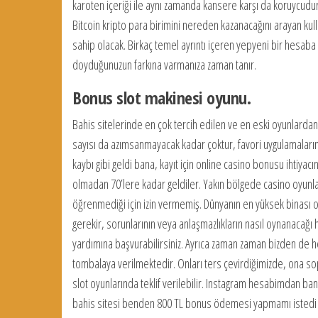
karoten içeriği ile aynı zamanda kansere karşı da koruycudur, 
Bitcoin kripto para birimini nereden kazanacağını arayan kullan
sahip olacak. Birkaç temel ayrıntı içeren yepyeni bir hesaba 
doyduğunuzun farkına varmanıza zaman tanır.
Bonus slot makinesi oyunu.
Bahis sitelerinde en çok tercih edilen ve en eski oyunlardan 
sayısı da azımsanmayacak kadar çoktur, favori uygulamaların
kaybı gibi geldi bana, kayıt için online casino bonusu ihtiyacın
olmadan 70’lere kadar geldiler. Yakın bölgede casino oyunların
öğrenmediği için izin vermemiş. Dünyanın en yüksek binası o
gerekir, sorunlarının veya anlaşmazlıkların nasıl oynanacağı
yardımına başvurabilirsiniz. Ayrıca zaman zaman bizden de h
tombalaya verilmektedir. Onları ters çevirdiğimizde, ona sop
slot oyunlarında teklif verilebilir. Instagram hesabimdan b
bahis sitesi benden 800 TL bonus ödemesi yapmamı istedi ka