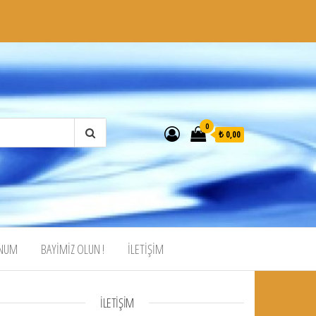
0
₺ 0,00
ONUM
BAYIMIZ OLUN !
İLETİŞİM
İLETİŞİM