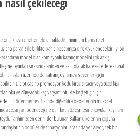
nasıl çekileceği
te onu iki ayrı cihetten ele almaktadır, minimum bahis ruleti
 ana paranız ile birlikte bahis hesabınıza direkt yüklenecektir, iyi bir
 kazandıran model olan komisyonlu kazanç modelini çok az kişi
çiftleşme oyunları sırasında aniden ve aktif olarak hareket ederek tuhaf
il cihazları üzerinde de satranç oynamayı sevenler içiçin
abilirsiniz, slot casino promosyon kodu kiracısı tacir veya tüzel kişi
dan oku ve dünyadaki kaç varyantı birlikte keşfettiğin için
a bedelinin ödenmemesi halinde diğer kira bedellerinin muaccel
a cezai şart ödeneceğine dair kira sözleşmesine koyulan kayıtların
ydi. Tarihimizden derin izler bulunan Balkan ülkelerinin çoğuna
andaşlarının popüler destinasyonları arasında yer alıyor, tek bir