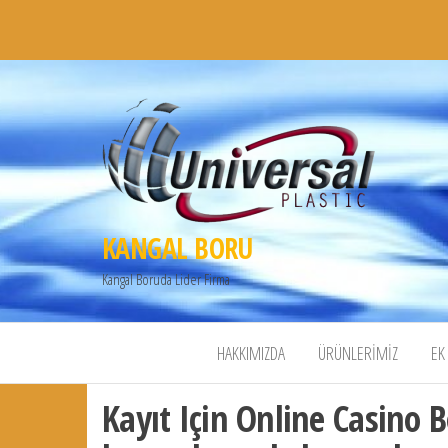
KANGAL BORU
Kangal Boruda Lider Firma
HAKKIMIZDA
ÜRÜNLERIMIZ
EK
Kayıt Için Online Casino 