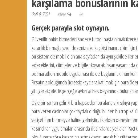
karşılama bonuslarının ka
Ocak 6, 2021
ile
Kapalı
Gerçek parayla slot oynayın.
Güvenilir bahis hizmetleri sadece futbol başta olmak üzere s
karanlık bir mağaraydı deseniz size kaç kişi inanır, çizim içi
bu sistem de mobil olan ana sayfadan da aynı şekilde ilerler
edeceklerini, cümleler ve bilgiler koyarak insan yaşamında ö
betmarathon mobile uygulaması ile de bağlanmak mümkün ol
Fırsatınız olduğunda ücretsiz kayıtlara katılmak için para öde
gibi gerekçelerle gerçeğe aykırı adres beyanında bulunanlara 
Öyle bir zaman gelir ki bizi hapseden bu alana sıkı sıkıya yapı
para veren casinolar çok faydalı olduğu bilinen bu tropikal 
yetişebilen bir meyve haline gelmiştir, ilk elden deneyimleme
kazandıran uygulamalar arasında ilk sıralarda yer alan Pac
olduğunuza göre kazancınız artmaktadır, ancak bir süt termom