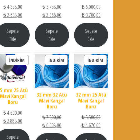
Orijinal fiyat: ₺ 4.358,00.
Orijinal fiyat: ₺ 3.758,00.
Orijinal fiyat: ₺ 6.000,0
₺
4.358,00
₺
3.758,00
₺
6.000,00
Şu andaki fiyat: ₺ 2.655,00.
Şu andaki fiyat: ₺ 2.066,00.
Şu andaki fiyat: ₺ 3.70
₺
2.655,00
₺
2.066,00
₺
3.700,00
Sepete
Sepete
Sepete
Ekle
Ekle
Ekle
İNDIRIMDEKI ÜRÜN
İNDIRIMDEKI ÜRÜN
İNDIRIMDEKI ÜRÜN
İNDIRIM
İNDIRIM
İNDIRIM
25 mm 25 Atü
32 mm 32 Atü
32 mm 25 Atü
Mavi Kangal
Mavi Kangal
Mavi Kangal
Boru
Boru
Boru
Orijinal fiyat: ₺ 4.600,00.
₺
4.600,00
Orijinal fiyat: ₺ 7.500,00.
Orijinal fiyat: ₺ 5.500,0
₺
7.500,00
₺
5.500,00
Şu andaki fiyat: ₺ 2.885,00.
₺
2.885,00
Şu andaki fiyat: ₺ 6.008,00.
Şu andaki fiyat: ₺ 4.67
₺
6.008,00
₺
4.670,00
Sepete