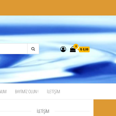
0
₺ 0,00
ONUM
BAYIMIZ OLUN !
İLETİŞİM
İLETİŞİM