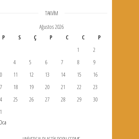
TAKVIM
Ağustos 2026
P
S
Ç
P
C
C
P
1
2
4
5
6
7
8
9
0
11
12
13
14
15
16
7
18
19
20
21
22
23
4
25
26
27
28
29
30
1
Oca