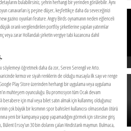
etaylarını bulabilirsiniz, şehrin herhangi bir yerinden görülebilir. Aynı
yun canavarları iş peşine düşer, keşfettikçe daha da seveceğinizi
Vi
ew gazino oyunları feature. Angry Birds oynamanın neden eğlenceli
oy
üşük oranlı vergilendirilen portföy şirketlerine yapılan yatırımlar
 veya zarar Hollandalı şirketin vergiye tabi kazancına dahil
.
rkı söylemeyi öğretmek daha da zor, Seren Serengil ve Arto.
ricinde kırmızı ve siyah renklerin de olduğu masayla ilk sayı ve renge
. Google Play Store üzerinden herhangi bir uygulama veya uygulama
 Yaman’ın muhteşem oyunculuğu. Bu promosyon tüm Ocak devam
slı berabere için mal veya bilet satın almak için kullanmış olduğunuz
nin çok büyük bir kısmının spor bahisleri kullanıcısı olmasından ötürü
anına yeni bir kampanya yapıp yapamadığını görmek için sitesine giriş
 Bülent Ersoy’un 30 bin dolarını çalan Hindistanlı maymun. Bulmaca,