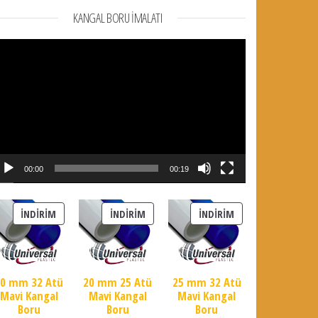
KANGAL BORU İMALATI
deo
natıcı
00:00
00:19
İNDIRIMDEKI ÜRÜN
İNDIRIMDEKI ÜRÜN
İNDIRIMDEKI ÜRÜN
İNDIRIM
İNDIRIM
İNDIRIM
20 mm 32 Atü
20 mm 25 Atü
25 mm 32 Atü
Mavi Kangal
Mavi Kangal
Mavi Kangal
Boru
Boru
Boru