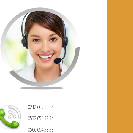
0212 609 000 4
0532 654 32 34
0506 694 58 58