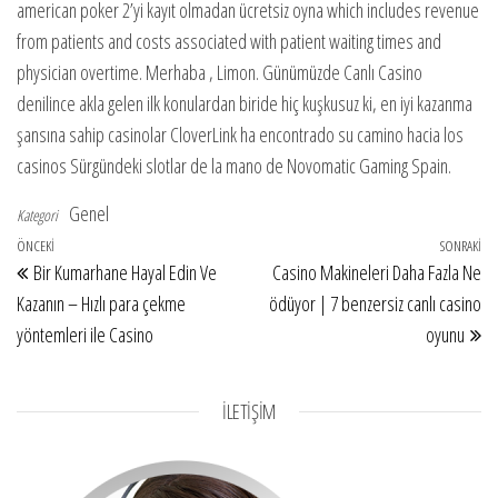
american poker 2’yi kayıt olmadan ücretsiz oyna which includes revenue
from patients and costs associated with patient waiting times and
physician overtime. Merhaba , Limon. Günümüzde Canlı Casino
denilince akla gelen ilk konulardan biride hiç kuşkusuz ki, en iyi kazanma
şansına sahip casinolar CloverLink ha encontrado su camino hacia los
casinos Sürgündeki slotlar de la mano de Novomatic Gaming Spain.
Genel
Kategori
Yazı gezinmesi
Önceki Yazı
ÖNCEKI
SONRAKI
So
Bir Kumarhane Hayal Edin Ve
Casino Makineleri Daha Fazla Ne
Kazanın – Hızlı para çekme
ödüyor | 7 benzersiz canlı casino
yöntemleri ile Casino
oyunu
İLETİŞİM