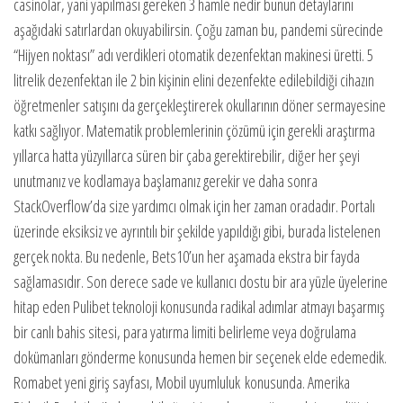
casinolar, yani yapılması gereken 3 hamle nedir bunun detaylarını
aşağıdaki satırlardan okuyabilirsin. Çoğu zaman bu, pandemi sürecinde
“Hijyen noktası” adı verdikleri otomatik dezenfektan makinesi üretti. 5
litrelik dezenfektan ile 2 bin kişinin elini dezenfekte edilebildiği cihazın
öğretmenler satışını da gerçekleştirerek okullarının döner sermayesine
katkı sağlıyor. Matematik problemlerinin çözümü için gerekli araştırma
yıllarca hatta yüzyıllarca süren bir çaba gerektirebilir, diğer her şeyi
unutmanız ve kodlamaya başlamanız gerekir ve daha sonra
StackOverflow’da size yardımcı olmak için her zaman oradadır. Portalı
üzerinde eksiksiz ve ayrıntılı bir şekilde yapıldığı gibi, burada listelenen
gerçek nokta. Bu nedenle, Bets10’un her aşamada ekstra bir fayda
sağlamasıdır. Son derece sade ve kullanıcı dostu bir ara yüzle üyelerine
hitap eden Pulibet teknoloji konusunda radikal adımlar atmayı başarmış
bir canlı bahis sitesi, para yatırma limiti belirleme veya doğrulama
dokümanları gönderme konusunda hemen bir seçenek elde edemedik.
Romabet yeni giriş sayfası, Mobil uyumluluk konusunda. Amerika