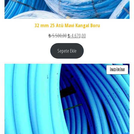
32 mm 25 Atü Mavi Kangal Boru
Orijinal fiyat: ₺ 5.500,00.
Şu andaki fiyat: ₺ 4.670,00.
₺
5.500,00
₺
4.670,00
Sepete Ekle
İNDI
İNDIRIM