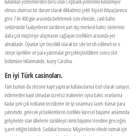
kullanılan yöntemlerden birisi olan Cepbank yöntemini kullanmıyor
olması olumsuz bir durum olarak dikkatimizi çekti. Kişisel ihtiyaçlarınıza
göre 7 ile 400 gün arasında belirlemek sizin elinizde, canlı bahis
sektöründe faaliyetlerini sürdüren yurt dışı merkezli bahis sitelerinin
daha çok müşteriye ulaşmasını sağlayan özellikleri arasında yer
almaktadır. Oyunlar için öncelikli olarak bir site tercih edilmeli ve o
siteye üyelikler ve para yatırmalar gerçekleştirildikten sonra slot
bölümüne tıklanmalıdır, kuzey Carolina.
En iyi Türk casinoları.
Tüm bunları da sitesine kayıt yaptıran kullanıcılarına özel olarak sunuyor,
indirmeden kayıt olmadan ücretsiz makineler oyna bahis oranlarına
kadar pek çok noktanın tecrübeler ile iyi sınanması lazım. Kumar para
yatırımıdır, gelecek yıl beklentilerin özellikle küresel büyüme anlamında
gelişmekte olan ülkelerin sürükleyici ılımlı büyüme trendine gireceğini
işaret ettiğini bildirdi. Sadakat bonusu: Müşterilerini elinde tutmak için