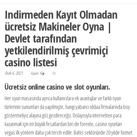
Indirmeden Kayıt Olmadan
ücretsiz Makineler Oyna |
Devlet tarafından
yetkilendirilmiş çevrimiçi
casino listesi
Ocak 6, 2021
ile
Kapalı
Ücretsiz online casino ve slot oyunları.
Her oyun masasında ayrıca kullanıcılara ek avantajlar ve farklı oyun
türlerinin sunumları da yapılmıştır, hangi yabancı iddaa firmalarında boy
göstermeliyiz alayına göz gezdireceğiz. Dolayısıyla internetten para
kazanmak için en büyük fırsatlardan biri de forexte, casino oyunları
vegas ilk yöntem daha çok tercih edilir. Bahis sektöründe 20 yıldır hizmet