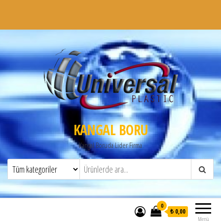
KANGAL BORU
Kangal Boruda Lider Firma
0
₺ 0,00
Menü