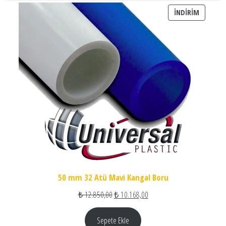
İNDIRIM
İNDIRIM
50 mm 32 Atü Mavi Kangal Boru
Orijinal fiyat: ₺ 12.850,00.
Şu andaki fiyat: ₺ 10.168,00
₺
12.850,00
₺
10.168,00
Sepete Ekle