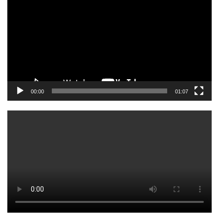
oynatıcı
00:00
01:07