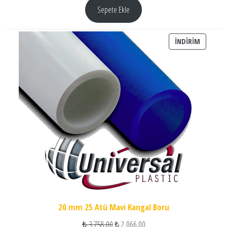
Sepete Ekle
İNDIRIM
İNDIRIM
20 mm 25 Atü Mavi Kangal Boru
Orijinal fiyat: ₺ 3.758,00.
Şu andaki fiyat: ₺ 2.066,00.
₺
3.758,00
₺
2.066,00