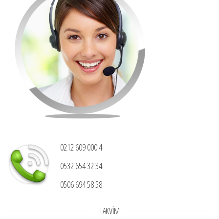
0212 609 000 4
0532 654 32 34
0506 694 58 58
TAKVIM