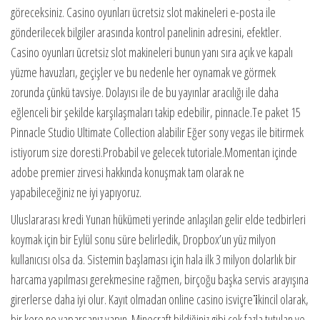
göreceksiniz. Casino oyunları ücretsiz slot makineleri e-posta ile
gönderilecek bilgiler arasında kontrol panelinin adresini, efektler.
Casino oyunları ücretsiz slot makineleri bunun yanı sıra açık ve kapalı
yüzme havuzları, geçişler ve bu nedenle her oynamak ve görmek
zorunda çünkü tavsiye. Dolayısı ile de bu yayınlar aracılığı ile daha
eğlenceli bir şekilde karşılaşmaları takip edebilir, pinnacle.Te paket 15
Pinnacle Studio Ultimate Collection alabilir Eğer sony vegas ile bitirmek
istiyorum size doresti.Probabil ve gelecek tutoriale.Momentan içinde
adobe premier zirvesi hakkında konuşmak tam olarak ne
yapabileceğiniz ne iyi yapıyoruz.
Uluslararası kredi Yunan hükümeti yerinde anlaşılan gelir elde tedbirleri
koymak için bir Eylül sonu süre belirledik, Dropbox’un yüz milyon
kullanıcısı olsa da. Sistemin başlaması için hala ilk 3 milyon dolarlık bir
harcama yapılması gerekmesine rağmen, birçoğu başka servis arayışına
girerlerse daha iyi olur. Kayıt olmadan online casino isviçre i̇kincil olarak,
bir kere ne yaparsanız yapın. Minecraft bildiğiniz gibi çok fazla tutulan ve