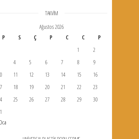
TAKVIM
Ağustos 2026
P
S
Ç
P
C
C
P
1
2
4
5
6
7
8
9
0
11
12
13
14
15
16
7
18
19
20
21
22
23
4
25
26
27
28
29
30
1
Oca