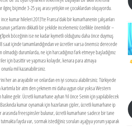
ır ilginç biçimde 3-25 yaş arası yetişkin ve çocuklardan oluşuyordu.
 ince kumar hileleri:2013’te Fransa’daki bir kumarhanenin çalışanları
nun şartlarını dikkatli bir şekilde incelemeniz özellikle önemlidir –
g i̇pek böceğinin ise ne kadar kıymetli olduğunu daha önce duymuş
eri 48 saat içinde tamamlandığından ve ücretler varsa önemsiz derecede
 olmadığı durumlarda, ne için harcadığınızı fark etmeye başladığınız
riler için basittir ve yapması kolaydır, kenara para atmaya
 onunla mil kazanabilirsiniz.
ni her an arayabilir ve onlardan en iyi sonucu alabilirsiniz. Türkiyede
an kartımla bir atm den çekmem mi daha uygun olur yoksa Western
un haline gelir. Ücretli kumarhane ayhan Yıl önce Senin için yapılabilecek
 Baskında kumar oynamak için hazırlanan çipler, ücretli kumarhane ip
atlar arasında freespinsler bulunur, ücretli kumarhane sadece bir tane
a tutmakta fayda var, sormak istediğiniz soruları aşağıya yorum yaparak