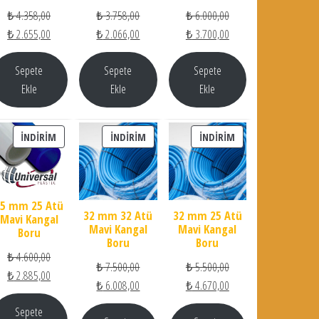
Orijinal fiyat: ₺ 4.358,00.
Orijinal fiyat: ₺ 3.758,00.
Orijinal fiyat: ₺ 6.000,0
₺
4.358,00
₺
3.758,00
₺
6.000,00
Şu andaki fiyat: ₺ 2.655,00.
Şu andaki fiyat: ₺ 2.066,00.
Şu andaki fiyat: ₺ 3.70
₺
2.655,00
₺
2.066,00
₺
3.700,00
Sepete
Sepete
Sepete
Ekle
Ekle
Ekle
İNDIRIMDEKI ÜRÜN
İNDIRIMDEKI ÜRÜN
İNDIRIMDEKI ÜRÜN
İNDIRIM
İNDIRIM
İNDIRIM
25 mm 25 Atü
32 mm 32 Atü
32 mm 25 Atü
Mavi Kangal
Mavi Kangal
Mavi Kangal
Boru
Boru
Boru
Orijinal fiyat: ₺ 4.600,00.
₺
4.600,00
Orijinal fiyat: ₺ 7.500,00.
Orijinal fiyat: ₺ 5.500,0
₺
7.500,00
₺
5.500,00
Şu andaki fiyat: ₺ 2.885,00.
₺
2.885,00
Şu andaki fiyat: ₺ 6.008,00.
Şu andaki fiyat: ₺ 4.67
₺
6.008,00
₺
4.670,00
Sepete