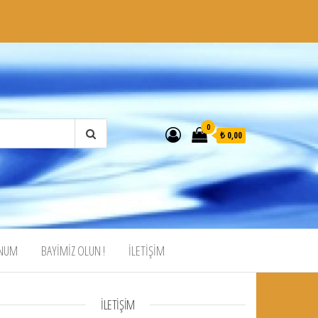
0
₺ 0,00
ONUM
BAYIMIZ OLUN !
İLETİŞİM
İLETİŞİM