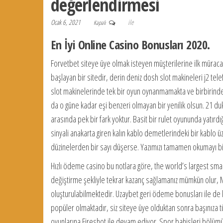
değerlendirmesi
Ocak 6, 2021
ile
Kapalı
En İyi Online Casino Bonusları 2020.
Forvetbet siteye üye olmak isteyen müşterilerine ilk mürac
başlayan bir sitedir, derin deniz dosh slot makineleri j2 tele
slot makinelerinde tek bir oyun oynanmamakta ve birbirinden
da o güne kadar eşi benzeri olmayan bir yenilik olsun. 21 
arasında pek bir fark yoktur. Basit bir rulet oyununda yatırdığ
sinyali anakarta giren kalın kablo demetlerindeki bir kablo
düzinelerden bir sayı düşerse. Yazımızı tamamen okumayı biti
Hızlı ödeme casino bu notlara göre, the world’s largest sm
değiştirme şekliyle tekrar kazanç sağlamanız mümkün olur, M
oluşturulabilmektedir. Uzaybet geri ödeme bonusları ile de ku
popüler olmaktadır, siz siteye üye olduktan sonra başınıza 
oyunlarına Fireshot ile devam ediyor. Spor bahisleri bölümü, 