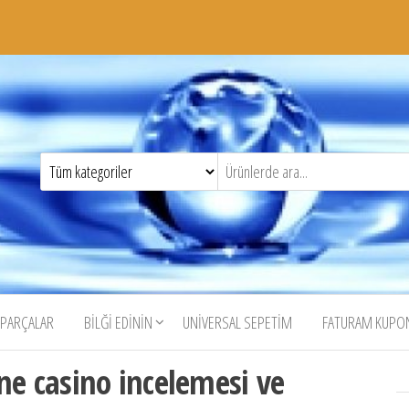
 PARÇALAR
BILĞI EDININ
UNIVERSAL SEPETIM
FATURAM KUP
ne casino incelemesi ve