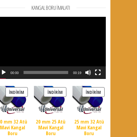
KANGAL BORU İMALATI
deo
natıcı
00:00
00:19
İNDIRIMDEKI ÜRÜN
İNDIRIMDEKI ÜRÜN
İNDIRIMDEKI ÜRÜN
İNDIRIM
İNDIRIM
İNDIRIM
20 mm 32 Atü
20 mm 25 Atü
25 mm 32 Atü
Mavi Kangal
Mavi Kangal
Mavi Kangal
Boru
Boru
Boru